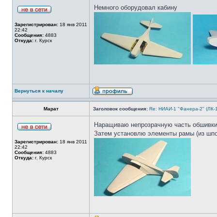
Немного оборудовал кабину
Зарегистрирован:
18 янв 2011
22:42
Сообщения:
4883
Откуда:
г. Курск
Вернуться к началу
Марат
Заголовок сообщения:
Re: НИАИ-1 "Фанера-2" (ЛК-
Наращиваю непрозрачную часть обшивки
Затем установлю элементы рамы (из шпон
Зарегистрирован:
18 янв 2011
22:42
Сообщения:
4883
Откуда:
г. Курск