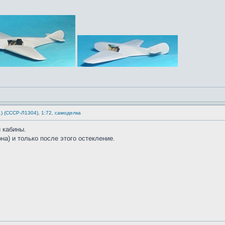
1) (СССР-Л1304), 1:72, самоделка
 кабины.
а) и только после этого остекление.