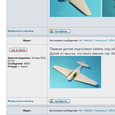
Вернуться к началу
Марат
Заголовок сообщения:
Re: НИАИ-1 "Фанера-2" (ЛК-
Первым делом подготовил кабину под обо
Далёк от мысли, что было именно так. И
Зарегистрирован:
18 янв 2011
22:42
Сообщения:
4883
Откуда:
г. Курск
Вернуться к началу
Марат
Заголовок сообщения:
Re: НИАИ-1 "Фанера-2" (ЛК-