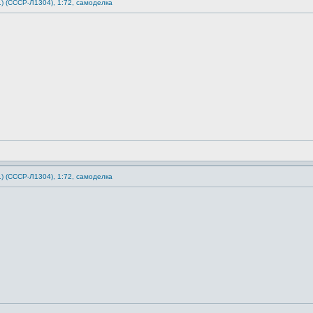
1) (СССР-Л1304), 1:72, самоделка
1) (СССР-Л1304), 1:72, самоделка