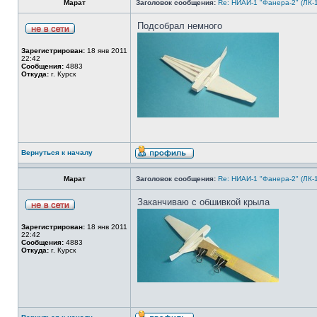
Марат
Заголовок сообщения:
Re: НИАИ-1 "Фанера-2" (ЛК-
Подсобрал немного
Зарегистрирован:
18 янв 2011
22:42
Сообщения:
4883
Откуда:
г. Курск
Вернуться к началу
Марат
Заголовок сообщения:
Re: НИАИ-1 "Фанера-2" (ЛК-
Заканчиваю с обшивкой крыла
Зарегистрирован:
18 янв 2011
22:42
Сообщения:
4883
Откуда:
г. Курск