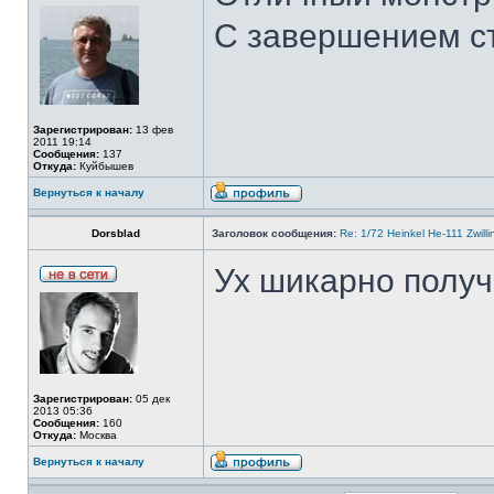
С завершением ст
Зарегистрирован:
13 фев
2011 19:14
Сообщения:
137
Откуда:
Куйбышев
Вернуться к началу
Dorsblad
Заголовок сообщения:
Re: 1/72 Heinkel He-111 Zwil
Ух шикарно получ
Зарегистрирован:
05 дек
2013 05:36
Сообщения:
160
Откуда:
Москва
Вернуться к началу