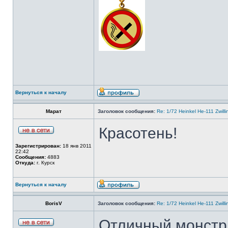
Вернуться к началу
Марат
Заголовок сообщения:
Re: 1/72 Heinkel He-111 Zwil
Красотень!
Зарегистрирован:
18 янв 2011
22:42
Сообщения:
4883
Откуда:
г. Курск
Вернуться к началу
BorisV
Заголовок сообщения:
Re: 1/72 Heinkel He-111 Zwil
Отличный монстр