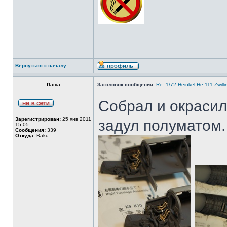
Вернуться к началу
Паша
Заголовок сообщения:
Re: 1/72 Heinkel He-111 Zwil
Собрал и окрасил
Зарегистрирован:
25 янв 2011
задул полуматом.
15:05
Сообщения:
339
Откуда:
Baku