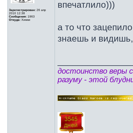
впечатлило)))
Зарегистрирован:
26 апр
2010 12:38
Сообщения:
1963
Откуда:
Химки
а то что зацепило
знаешь и видишь, 
______________
достоинство веры 
разуму - этой блудн