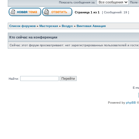
Показать сообщения за:
Поле 
Страница
1
из
1
[ Сообщений: 19 ]
Список форумов
»
Мастерская
»
Воздух
»
Винтовая Авиация
Кто сейчас на конференции
Сейчас этот форум просматривают: нет зарегистрированных пользователей и гости:
Найти:
E-ma
Powered by
phpBB
©