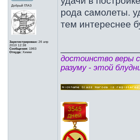
удачи в постройк
Добрый ГЛАЗ
рода самолеты. у
тем интереснее бу
Зарегистрирован:
26 апр
______________
2010 12:38
Сообщения:
1963
Откуда:
Химки
достоинство веры 
разуму - этой блудн