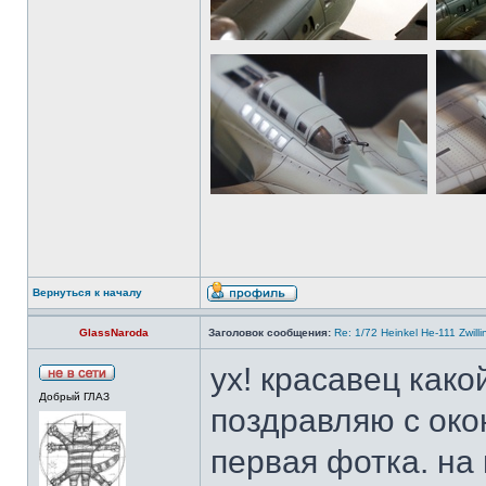
Вернуться к началу
GlassNaroda
Заголовок сообщения:
Re: 1/72 Heinkel He-111 Zwil
ух! красавец како
Добрый ГЛАЗ
поздравляю с око
первая фотка. на