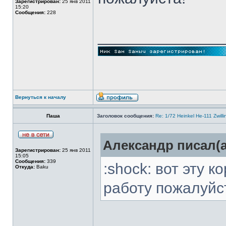
Зарегистрирован:
25 янв 2011
15:20
Сообщения:
228
______________
Вернуться к началу
Паша
Заголовок сообщения:
Re: 1/72 Heinkel He-111 Zwil
Александр писал(а
Зарегистрирован:
25 янв 2011
15:05
Сообщения:
339
:shock: вот эту 
Откуда:
Baku
работу пожалуйс