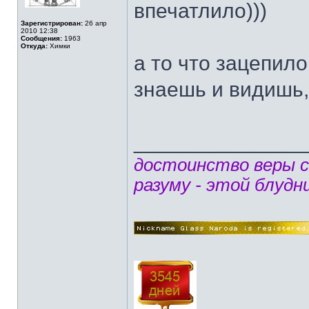
впечатлило)))
Зарегистрирован:
26 апр
2010 12:38
Сообщения:
1963
Откуда:
Химки
а то что зацепило
знаешь и видишь, 
______________
достоинство веры 
разуму - этой блудн