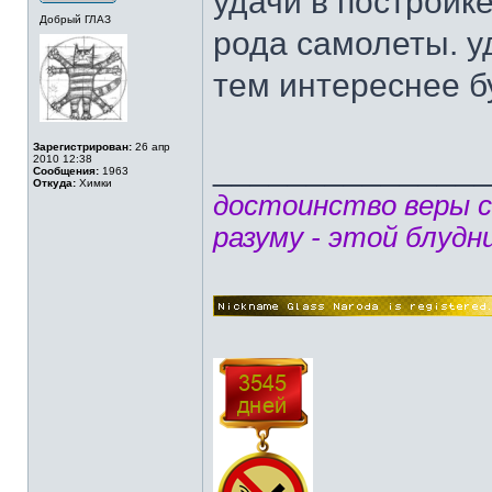
удачи в постройк
Добрый ГЛАЗ
рода самолеты. у
тем интереснее бу
Зарегистрирован:
26 апр
______________
2010 12:38
Сообщения:
1963
Откуда:
Химки
достоинство веры 
разуму - этой блудн