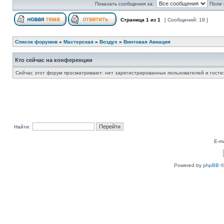
Показать сообщения за:
Поле 
Страница
1
из
1
[ Сообщений: 19 ]
Список форумов
»
Мастерская
»
Воздух
»
Винтовая Авиация
Кто сейчас на конференции
Сейчас этот форум просматривают: нет зарегистрированных пользователей и гости:
Найти:
E-ma
Powered by
phpBB
©