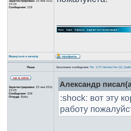
Зарегистрирован:
25 янв 2011
15:20
Сообщения:
228
______________
Вернуться к началу
Паша
Заголовок сообщения:
Re: 1/72 Heinkel He-111 Zwil
Александр писал(а
Зарегистрирован:
25 янв 2011
15:05
Сообщения:
339
:shock: вот эту 
Откуда:
Baku
работу пожалуйс