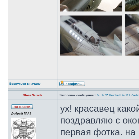
Вернуться к началу
GlassNaroda
Заголовок сообщения:
Re: 1/72 Heinkel He-111 Zwil
ух! красавец како
Добрый ГЛАЗ
поздравляю с око
первая фотка. на