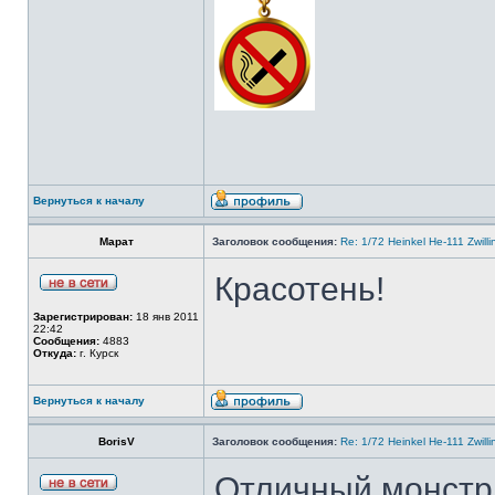
Вернуться к началу
Марат
Заголовок сообщения:
Re: 1/72 Heinkel He-111 Zwil
Красотень!
Зарегистрирован:
18 янв 2011
22:42
Сообщения:
4883
Откуда:
г. Курск
Вернуться к началу
BorisV
Заголовок сообщения:
Re: 1/72 Heinkel He-111 Zwil
Отличный монстр