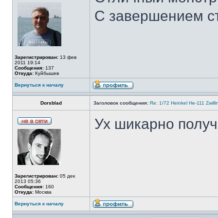
С завершением ст
Зарегистрирован:
13 фев
2011 19:14
Сообщения:
137
Откуда:
Куйбышев
Вернуться к началу
Dorsblad
Заголовок сообщения:
Re: 1/72 Heinkel He-111 Zwil
Ух шикарно получ
Зарегистрирован:
05 дек
2013 05:36
Сообщения:
160
Откуда:
Москва
Вернуться к началу