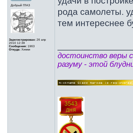
удачи в постройк
Добрый ГЛАЗ
рода самолеты. у
тем интереснее бу
Зарегистрирован:
26 апр
______________
2010 12:38
Сообщения:
1963
Откуда:
Химки
достоинство веры 
разуму - этой блудн