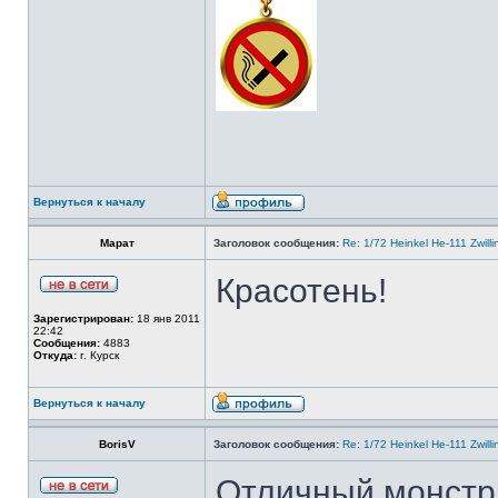
Вернуться к началу
Марат
Заголовок сообщения:
Re: 1/72 Heinkel He-111 Zwil
Красотень!
Зарегистрирован:
18 янв 2011
22:42
Сообщения:
4883
Откуда:
г. Курск
Вернуться к началу
BorisV
Заголовок сообщения:
Re: 1/72 Heinkel He-111 Zwil
Отличный монстр