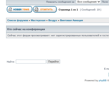
Показать сообщения за:
Поле 
Страница
1
из
1
[ Сообщений: 19 ]
Список форумов
»
Мастерская
»
Воздух
»
Винтовая Авиация
Кто сейчас на конференции
Сейчас этот форум просматривают: нет зарегистрированных пользователей и гости:
Найти:
E-ma
Powered by
phpBB
©