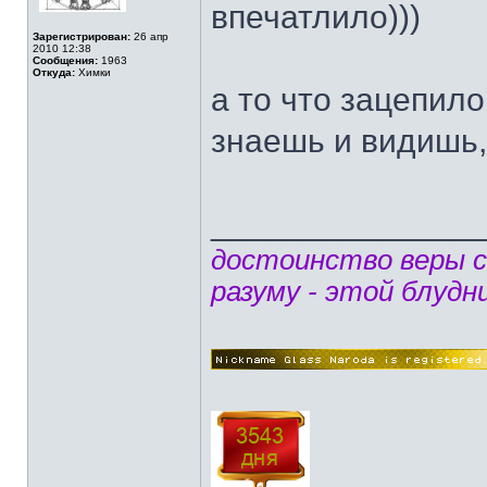
впечатлило)))
Зарегистрирован:
26 апр
2010 12:38
Сообщения:
1963
Откуда:
Химки
а то что зацепило
знаешь и видишь, 
______________
достоинство веры 
разуму - этой блудн