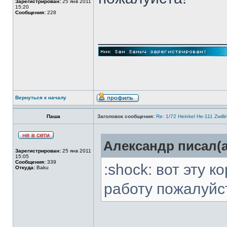
Зарегистрирован:
25 янв 2011
15:20
Сообщения:
228
______________
Вернуться к началу
Паша
Заголовок сообщения:
Re: 1/72 Heinkel He-111 Zwil
Александр писал(а
Зарегистрирован:
25 янв 2011
15:05
Сообщения:
339
:shock: вот эту 
Откуда:
Baku
работу пожалуйс