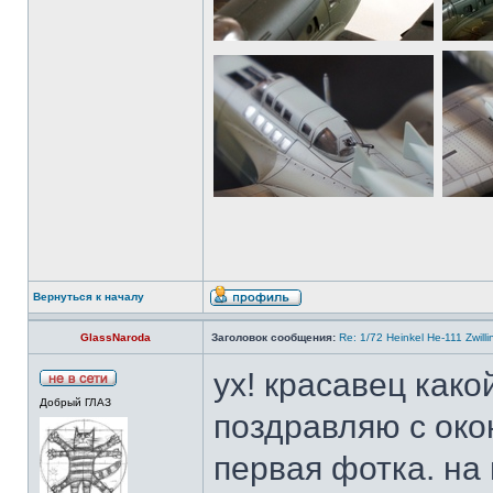
Вернуться к началу
GlassNaroda
Заголовок сообщения:
Re: 1/72 Heinkel He-111 Zwil
ух! красавец како
Добрый ГЛАЗ
поздравляю с око
первая фотка. на