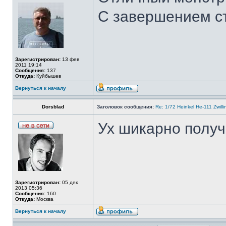
С завершением ст
Зарегистрирован:
13 фев
2011 19:14
Сообщения:
137
Откуда:
Куйбышев
Вернуться к началу
Dorsblad
Заголовок сообщения:
Re: 1/72 Heinkel He-111 Zwil
Ух шикарно получ
Зарегистрирован:
05 дек
2013 05:36
Сообщения:
160
Откуда:
Москва
Вернуться к началу