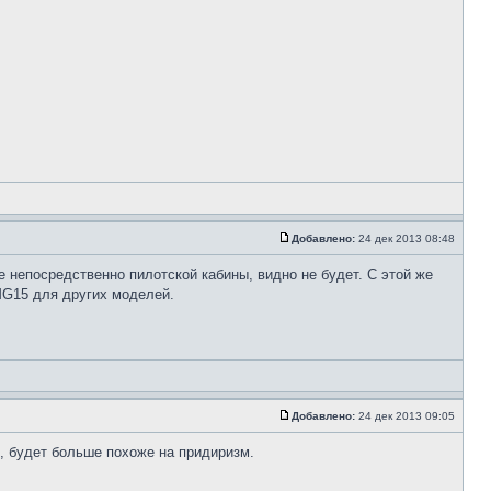
Добавлено:
24 дек 2013 08:48
е непосредственно пилотской кабины, видно не будет. С этой же
MG15 для других моделей.
Добавлено:
24 дек 2013 09:05
ть, будет больше похоже на придиризм.