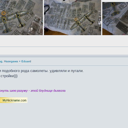
ling, Hasegawa + Eduard
и подобного рода самолеты. удивляли и пугали.
стройки)))
нуть шею разуму - этой блуднице дьявола