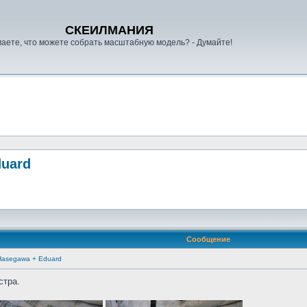
СКЕИЛМАНИЯ
аете, что можете собрать масштабную модель? - Думайте!
duard
Сообщение
, Hasegawa + Eduard
стра.