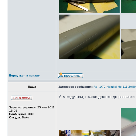
Вернуться к началу
Паша
Заголовок сообщения:
Re: 1/72 Heinkel He-111 Zwil
А между тем, сказке далеко до развязки.
Зарегистрирован:
25 янв 2011
15:05
Сообщения:
339
Откуда:
Baku