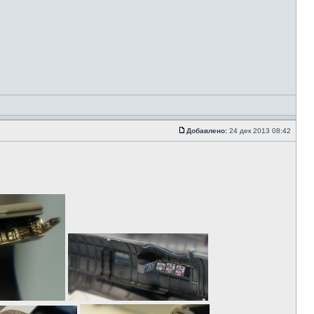
Добавлено:
24 дек 2013 08:42