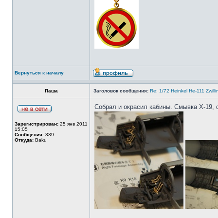
Вернуться к началу
Паша
Заголовок сообщения:
Re: 1/72 Heinkel He-111 Zwil
Собрал и окрасил кабины. Смывка Х-19, 
Зарегистрирован:
25 янв 2011
15:05
Сообщения:
339
Откуда:
Baku