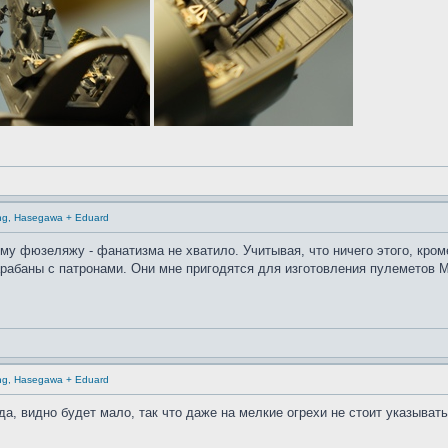
ling, Hasegawa + Eduard
му фюзеляжу - фанатизма не хватило. Учитывая, что ничего этого, кром
рабаны с патронами. Они мне пригодятся для изготовления пулеметов 
ling, Hasegawa + Eduard
вда, видно будет мало, так что даже на мелкие огрехи не стоит указыва