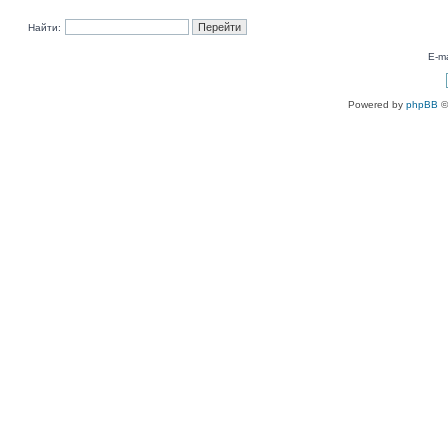
Найти:
E-ma
Powered by
phpBB
©