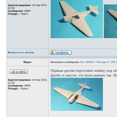
Зарегистрирован:
18 янв 2011
22:42
Сообщения:
4883
Откуда:
г. Курск
Вернуться к началу
Марат
Заголовок сообщения:
Re: НИАИ-1 "Фанера-2" (ЛК-
Первым делом подготовил кабину под обо
Далёк от мысли, что было именно так. И
Зарегистрирован:
18 янв 2011
22:42
Сообщения:
4883
Откуда:
г. Курск