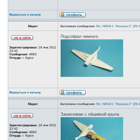
Вернуться к началу
Марат
Заголовок сообщения:
Re: НИАИ-1 "Фанера-2" (ЛК-
Подсобрал немного
Зарегистрирован:
18 янв 2011
22:42
Сообщения:
4883
Откуда:
г. Курск
Вернуться к началу
Марат
Заголовок сообщения:
Re: НИАИ-1 "Фанера-2" (ЛК-
Заканчиваю с обшивкой крыла
Зарегистрирован:
18 янв 2011
22:42
Сообщения:
4883
Откуда:
г. Курск