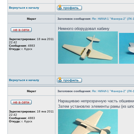
Вернуться к началу
Марат
Заголовок сообщения:
Re: НИАИ-1 "Фанера-2" (ЛК-
Немного оборудовал кабину
Зарегистрирован:
18 янв 2011
22:42
Сообщения:
4883
Откуда:
г. Курск
Вернуться к началу
Марат
Заголовок сообщения:
Re: НИАИ-1 "Фанера-2" (ЛК-
Наращиваю непрозрачную часть обшивки
Затем установлю элементы рамы (из шпон
Зарегистрирован:
18 янв 2011
22:42
Сообщения:
4883
Откуда:
г. Курск