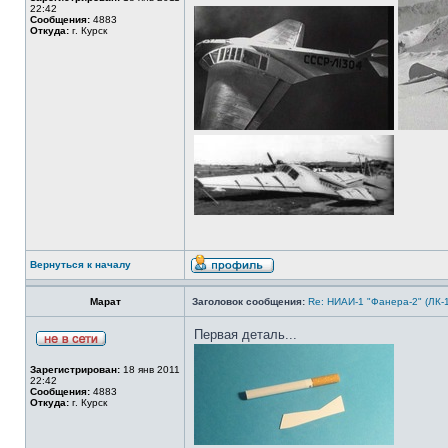
22:42
Сообщения:
4883
Откуда:
г. Курск
Вернуться к началу
Марат
Заголовок сообщения:
Re: НИАИ-1 "Фанера-2" (ЛК-
Первая деталь...
Зарегистрирован:
18 янв 2011
22:42
Сообщения:
4883
Откуда:
г. Курск