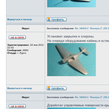
Вернуться к началу
Марат
Заголовок сообщения:
Re: НИАИ-1 "Фанера-2" (ЛК-
Установил закрылки и элероны.
На очереди оборудование кабины и остек
Зарегистрирован:
18 янв 2011
22:42
Сообщения:
4883
Откуда:
г. Курск
Вернуться к началу
Марат
Заголовок сообщения:
Re: НИАИ-1 "Фанера-2" (ЛК-
Доработал управляемые поверхности кры