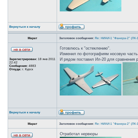
Вернуться к началу
Марат
Заголовок сообщения:
Re: НИАИ-1 "Фанера-2" (ЛК-
Готовлюсь к "остеклению".
Изменил по фотографиям носовую часть 
И рядом поставил Ил-20 для сравнения 
Зарегистрирован:
18 янв 2011
22:42
Сообщения:
4883
Откуда:
г. Курск
Вернуться к началу
Марат
Заголовок сообщения:
Re: НИАИ-1 "Фанера-2" (ЛК-
Отработал нервюры