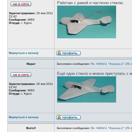
Работаю с рамой и частично стеклю.
Зарегистрирован:
18 янв 2011
22:42
Сообщения:
4883
Откуда:
г. Курск
Вернуться к началу
Марат
Заголовок сообщения:
Re: НИАИ-1 "Фанера-2" (ЛК-
Ещё одно стекло и можно приступать с 
Зарегистрирован:
18 янв 2011
22:42
Сообщения:
4883
Откуда:
г. Курск
Вернуться к началу
BorisV
Заголовок сообщения:
Re: НИАИ-1 "Фанера-2" (ЛК-