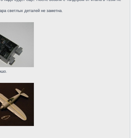
пара светлых деталей не заметна.
ошо.