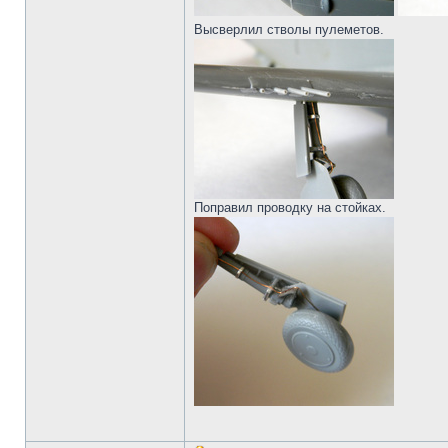
Высверлил стволы пулеметов.
Поправил проводку на стойках.