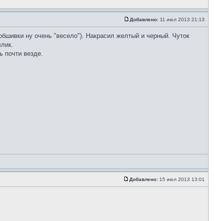
Добавлено:
11 июл 2013 21:13
обшивки ну очень "весело"). Накрасил желтый и черный. Чуток
ллик.
ь почти везде.
Добавлено:
15 июл 2013 13:01