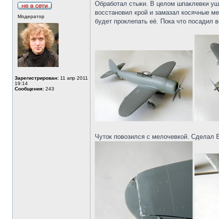
Обработал стыки. В целом шпаклевки ушл
восстановил крой и замазал косячные м
Модератор
будет проклепать её. Пока что посадил 
Зарегистрирован:
11 апр 2011
19:14
Сообщения:
243
Чуток повозился с мелочевкой. Сделал 