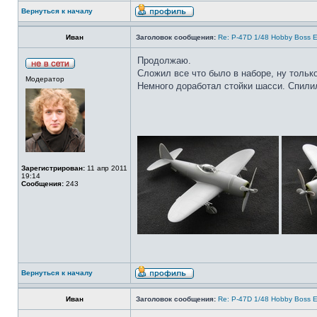
Вернуться к началу
Иван
Заголовок сообщения:
Re: P-47D 1/48 Hobby Boss E
Продолжаю.
Сложил все что было в наборе, ну тольк
Модератор
Немного доработал стойки шасси. Спилил
Зарегистрирован:
11 апр 2011
19:14
Сообщения:
243
Вернуться к началу
Иван
Заголовок сообщения:
Re: P-47D 1/48 Hobby Boss E