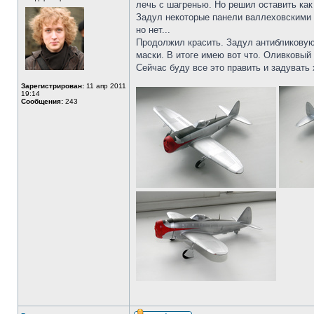
лечь с шагренью. Но решил оставить как
Задул некоторые панели валлеховскими а
но нет...
Продолжил красить. Задул антибликовую 
маски. В итоге имею вот что. Оливковый 
Сейчас буду все это править и задувать 
Зарегистрирован:
11 апр 2011
19:14
Сообщения:
243