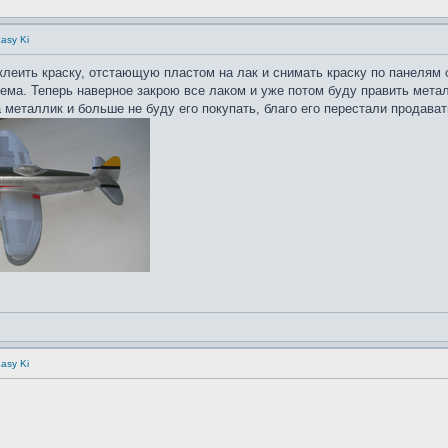
asy Ki
(клеить краску, отстающую пластом на лак и снимать краску по панелям 
лема. Теперь наверное закрою все лаком и уже потом буду править мета
 металлик и больше не буду его покупать, благо его перестали продават
asy Ki