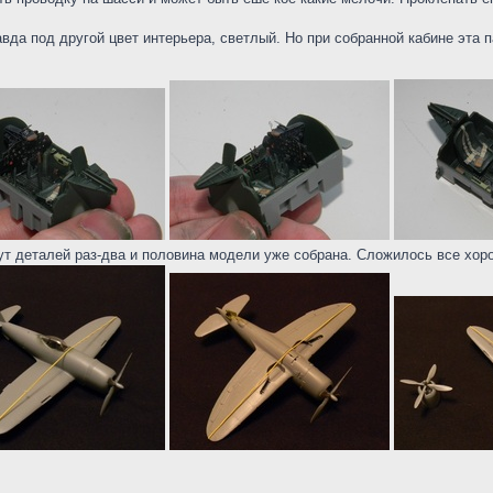
авда под другой цвет интерьера, светлый. Но при собранной кабине эта 
ут деталей раз-два и половина модели уже собрана. Сложилось все хор