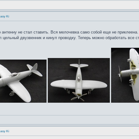
asy Ki
о антенну не стал ставить. Вся мелочевка само собой еще не приклеена.
 цельный двузвенник и кинул проводку. Теперь можно обработать все с
asy Ki