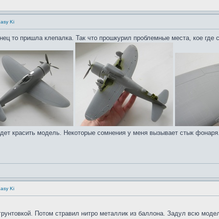
asy Ki
ец то пришла клепалка. Так что прошкурил проблемные места, кое где 
удет красить модель. Некоторые сомнения у меня вызывает стык фонаря.
asy Ki
рунтовкой. Потом стравил нитро металлик из баллона. Задул всю модел