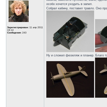
особо хочется уходить в запил.
Собрал кабину, поставил травло. Оно пр
Зарегистрирован:
11 апр 2011
19:14
Сообщения:
243
Ну и сложил фюзеляж и планер. Благо т