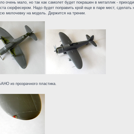
о очень мало, но так как самолет будет покрашен в металлик - приход
еста сюрфесером. Надо будет поправить крой еще в паре мест, сделать
всю мелочевку на модель. Держится на трении.
БАНО из прозрачного пластика.