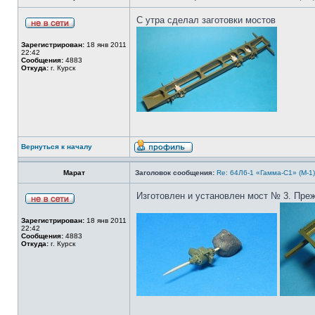
С утра сделал заготовки мостов
Зарегистрирован:
18 янв 2011
22:42
Сообщения:
4883
Откуда:
г. Курск
Вернуться к началу
Марат
Заголовок сообщения:
Re: 64Л6-1 «Гамма-С1» (М-1
Изготовлен и установлен мост № 3. Преж
Зарегистрирован:
18 янв 2011
22:42
Сообщения:
4883
Откуда:
г. Курск