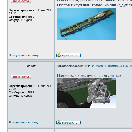
мостов к ступицам колёс, но они будут 
Зарегистрирован:
18 янв 2011
22:42
Сообщения:
4883
Откуда:
г. Курск
Вернуться к началу
Марат
Заголовок сообщения:
Re: 64Л6-1 «Гамма-С1» (М-1
Подвеска схематично выглядит так...
Зарегистрирован:
18 янв 2011
22:42
Сообщения:
4883
Откуда:
г. Курск
Вернуться к началу