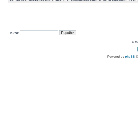
Найти:
E-ma
Powered by
phpBB
©