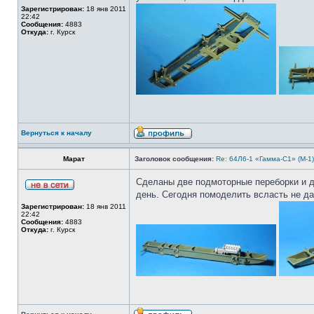
Зарегистрирован:
18 янв 2011
22:42
Сообщения:
4883
Откуда:
г. Курск
Вернуться к началу
Марат
Заголовок сообщения:
Re: 64Л6-1 «Гамма-С1» (М-1
Сделаны две подмоторные переборки и д
день. Сегодня помоделить всласть не да
Зарегистрирован:
18 янв 2011
22:42
Сообщения:
4883
Откуда:
г. Курск