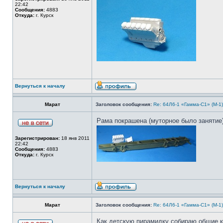
22:42
Сообщения:
4883
Откуда:
г. Курск
Вернуться к началу
Марат
Заголовок сообщения:
Re: 64Л6-1 «Гамма-С1» (М-1
Рама покрашена (муторное было занятие)
Зарегистрирован:
18 янв 2011
22:42
Сообщения:
4883
Откуда:
г. Курск
Вернуться к началу
Марат
Заголовок сообщения:
Re: 64Л6-1 «Гамма-С1» (М-1
Как детскую пирамидку собираю общие ко