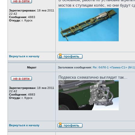
мостов к ступицам колёс, но они будут 
Зарегистрирован:
18 янв 2011
22:42
Сообщения:
4883
Откуда:
г. Курск
Вернуться к началу
Марат
Заголовок сообщения:
Re: 64Л6-1 «Гамма-С1» (М-1
Подвеска схематично выглядит так...
Зарегистрирован:
18 янв 2011
22:42
Сообщения:
4883
Откуда:
г. Курск
Вернуться к началу