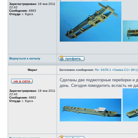
Зарегистрирован:
18 янв 2011
22:42
Сообщения:
4883
Откуда:
г. Курск
Вернуться к началу
Марат
Заголовок сообщения:
Re: 64Л6-1 «Гамма-С1» (М-1
Сделаны две подмоторные переборки и д
день. Сегодня помоделить всласть не да
Зарегистрирован:
18 янв 2011
22:42
Сообщения:
4883
Откуда:
г. Курск