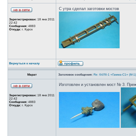
С утра сделал заготовки мостов
Зарегистрирован:
18 янв 2011
22:42
Сообщения:
4883
Откуда:
г. Курск
Вернуться к началу
Марат
Заголовок сообщения:
Re: 64Л6-1 «Гамма-С1» (М-1
Изготовлен и установлен мост № 3. Преж
Зарегистрирован:
18 янв 2011
22:42
Сообщения:
4883
Откуда:
г. Курск