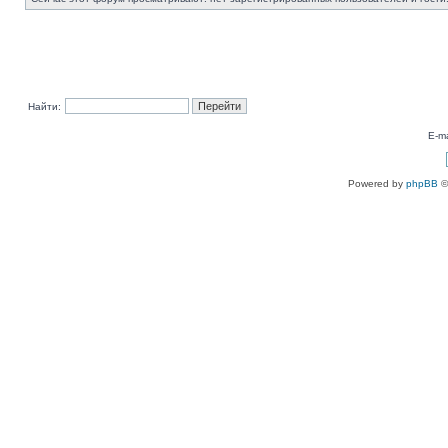
Найти:
E-ma
Powered by
phpBB
©