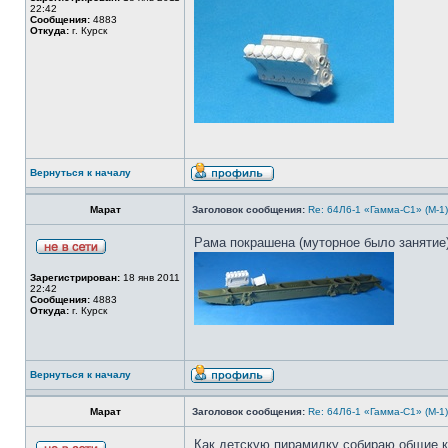
22:42
Сообщения:
4883
Откуда:
г. Курск
Вернуться к началу
Марат
Заголовок сообщения:
Re: 64Л6-1 «Гамма-С1» (М-1
Рама покрашена (муторное было занятие)
Зарегистрирован:
18 янв 2011
22:42
Сообщения:
4883
Откуда:
г. Курск
Вернуться к началу
Марат
Заголовок сообщения:
Re: 64Л6-1 «Гамма-С1» (М-1
Как детскую пирамидку собираю общие ко