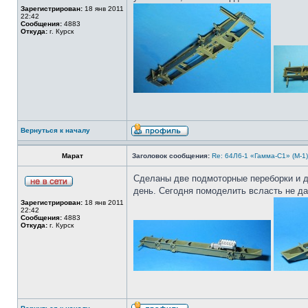
Зарегистрирован:
18 янв 2011
22:42
Сообщения:
4883
Откуда:
г. Курск
Вернуться к началу
Марат
Заголовок сообщения:
Re: 64Л6-1 «Гамма-С1» (М-1
Сделаны две подмоторные переборки и д
день. Сегодня помоделить всласть не да
Зарегистрирован:
18 янв 2011
22:42
Сообщения:
4883
Откуда:
г. Курск