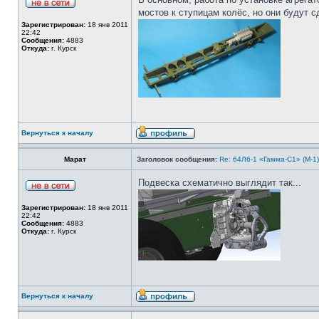
мостов к ступицам колёс, но они будут 
Зарегистрирован:
18 янв 2011
22:42
Сообщения:
4883
Откуда:
г. Курск
Вернуться к началу
Марат
Заголовок сообщения:
Re: 64Л6-1 «Гамма-С1» (М-1
Подвеска схематично выглядит так...
Зарегистрирован:
18 янв 2011
22:42
Сообщения:
4883
Откуда:
г. Курск
Вернуться к началу