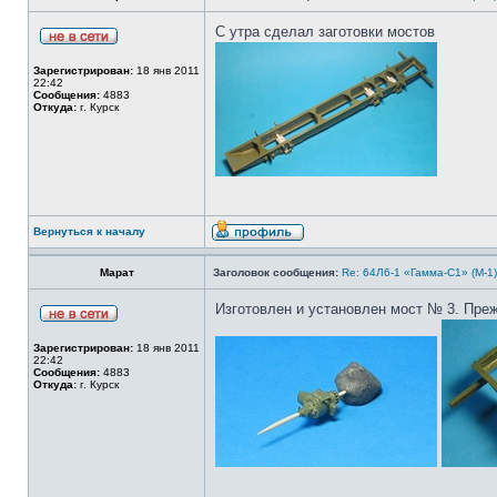
С утра сделал заготовки мостов
Зарегистрирован:
18 янв 2011
22:42
Сообщения:
4883
Откуда:
г. Курск
Вернуться к началу
Марат
Заголовок сообщения:
Re: 64Л6-1 «Гамма-С1» (М-1
Изготовлен и установлен мост № 3. Преж
Зарегистрирован:
18 янв 2011
22:42
Сообщения:
4883
Откуда:
г. Курск