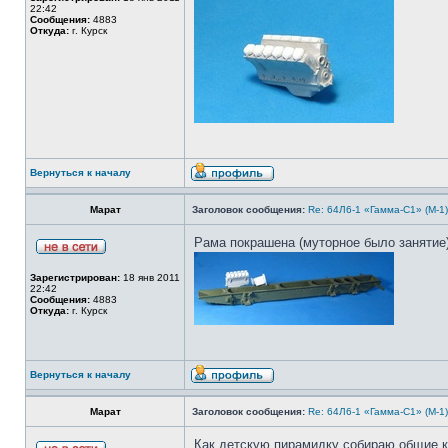
22:42
Сообщения:
4883
Откуда:
г. Курск
Вернуться к началу
Марат
Заголовок сообщения:
Re: 64Л6-1 «Гамма-С1» (М-1
Рама покрашена (муторное было занятие)
Зарегистрирован:
18 янв 2011
22:42
Сообщения:
4883
Откуда:
г. Курск
Вернуться к началу
Марат
Заголовок сообщения:
Re: 64Л6-1 «Гамма-С1» (М-1
Как детскую пирамидку собираю общие ко