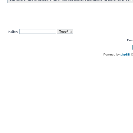
Найти:
E-ma
Powered by
phpBB
©