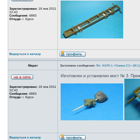
Зарегистрирован:
18 янв 2011
22:42
Сообщения:
4883
Откуда:
г. Курск
Вернуться к началу
Марат
Заголовок сообщения:
Re: 64Л6-1 «Гамма-С1» (М-1
Изготовлен и установлен мост № 3. Преж
Зарегистрирован:
18 янв 2011
22:42
Сообщения:
4883
Откуда:
г. Курск
Вернуться к началу