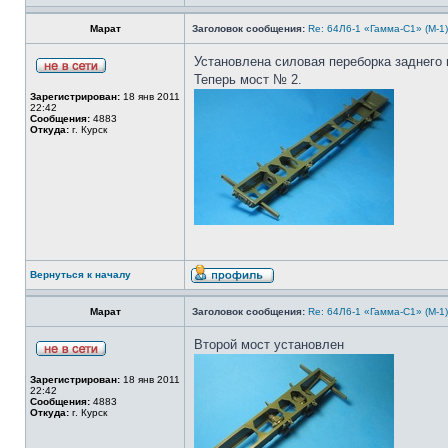
Марат
Заголовок сообщения:
Re: 64Л6-1 «Гамма-С1» (М-1
Установлена силовая переборка заднего 
Теперь мост № 2.
Зарегистрирован:
18 янв 2011
22:42
Сообщения:
4883
Откуда:
г. Курск
Вернуться к началу
Марат
Заголовок сообщения:
Re: 64Л6-1 «Гамма-С1» (М-1
Второй мост установлен
Зарегистрирован:
18 янв 2011
22:42
Сообщения:
4883
Откуда:
г. Курск