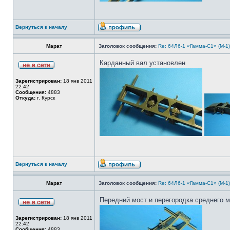
Вернуться к началу
Марат
Заголовок сообщения:
Re: 64Л6-1 «Гамма-С1» (М-1
Карданный вал установлен
Зарегистрирован:
18 янв 2011
22:42
Сообщения:
4883
Откуда:
г. Курск
Вернуться к началу
Марат
Заголовок сообщения:
Re: 64Л6-1 «Гамма-С1» (М-1
Передний мост и перегородка среднего м
Зарегистрирован:
18 янв 2011
22:42
Сообщения:
4883