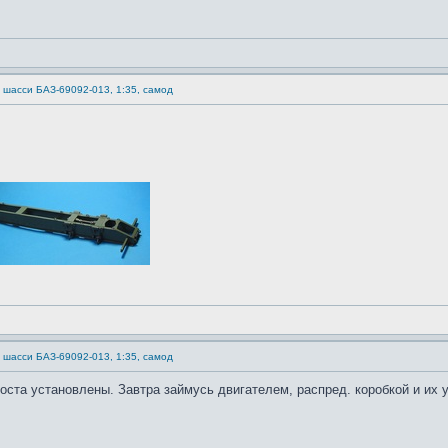
) шасси БАЗ-69092-013, 1:35, самод
) шасси БАЗ-69092-013, 1:35, самод
оста установлены. Завтра займусь двигателем, распред. коробкой и их 