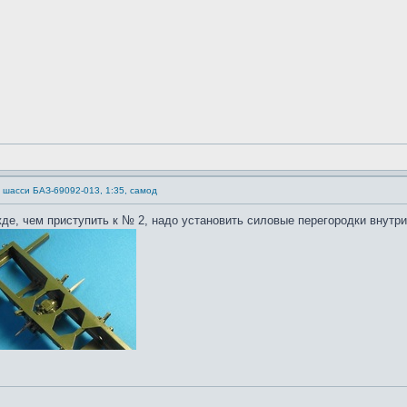
) шасси БАЗ-69092-013, 1:35, самод
де, чем приступить к № 2, надо установить силовые перегородки внутр