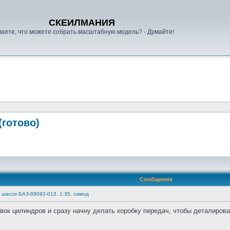
СКЕИЛМАНИЯ
аете, что можете собрать масштабную модель? - Думайте!
(готово)
Сообщение
) шасси БАЗ-69092-013, 1:35, самод
вок цилиндров и сразу начну делать коробку передач, чтобы деталирова