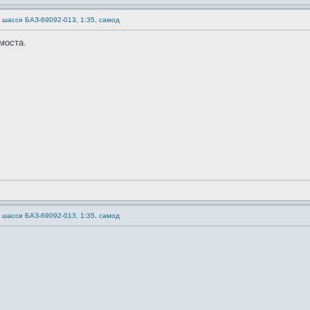
) шасси БАЗ-69092-013, 1:35, самод
моста.
) шасси БАЗ-69092-013, 1:35, самод