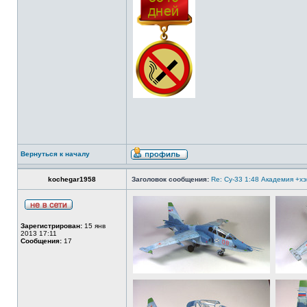
Вернуться к началу
kochegar1958
Заголовок сообщения:
Re: Су-33 1:48 Академия +х
Зарегистрирован:
15 янв
2013 17:11
Сообщения:
17