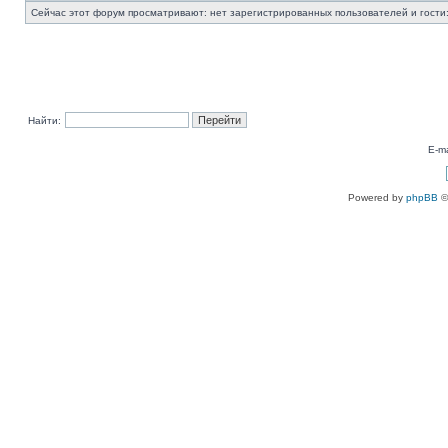
Сейчас этот форум просматривают: нет зарегистрированных пользователей и гости:
Найти:
E-ma
Powered by
phpBB
©