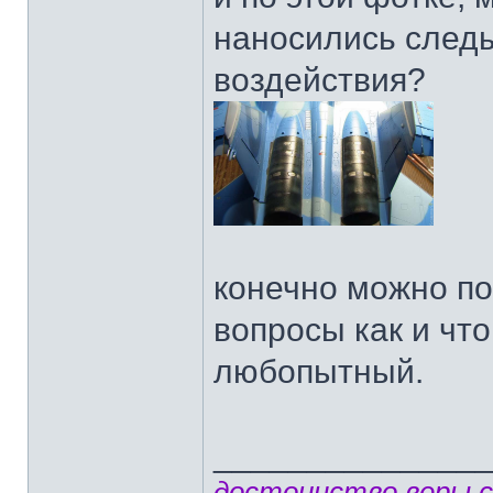
наносились след
воздействия?
конечно можно п
вопросы как и что,
любопытный.
______________
достоинство веры 