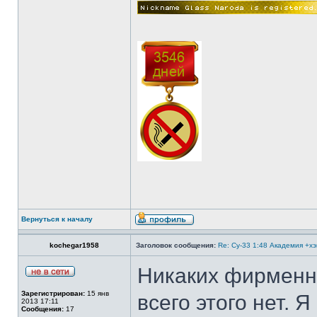
Вернуться к началу
kochegar1958
Заголовок сообщения:
Re: Су-33 1:48 Академия +х
Никаких фирменны
Зарегистрирован:
15 янв
всего этого нет. Я
2013 17:11
Сообщения:
17