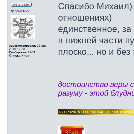
Спасибо Михаил) 
Добрый ГЛАЗ
отношениях)
единственное, за 
в нижней части п
Зарегистрирован:
26 апр
плоско... но и бе
2010 12:38
Сообщения:
1963
Откуда:
Химки
______________
достоинство веры 
разуму - этой блудн