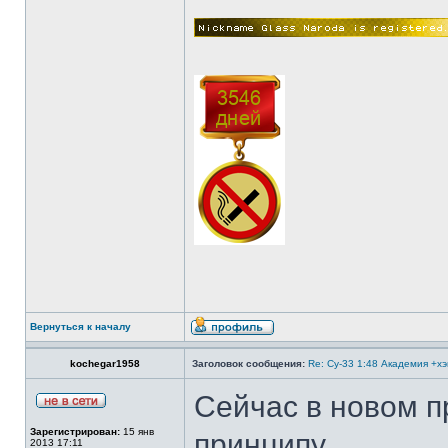
Вернуться к началу
kochegar1958
Заголовок сообщения:
Re: Су-33 1:48 Академия +х
Сейчас в новом пр
Зарегистрирован:
15 янв
принципу.
2013 17:11