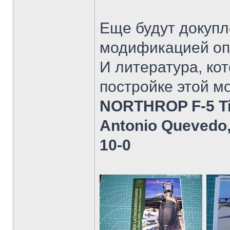
Еще будут докупл
модификацией оп
И литература, ко
постройке этой м
NORTHROP F-5 Tig
Antonio Quevedo
10-0