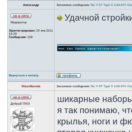
Александр
Заголовок сообщения:
Re: F-5F Tiger II 1/48 AFV Cl
Удачной стройки
Модератор
Зарегистрирован:
25 янв 2011
15:20
______________
Сообщения:
228
Вернуться к началу
GlassNaroda
Заголовок сообщения:
Re: F-5F Tiger II 1/48 AFV Cl
шикарные наборы
Добрый ГЛАЗ
я так понимаю, чт
крылья, ноги и фю