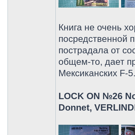
Книга не очень хо
посредственной п
пострадала от со
общем-то, дает п
Мексиканских F-5
LOCK ON №26 Nort
Donnet, VERLIN