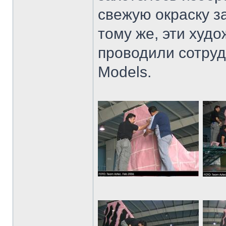
свежую окраску з
тому же, эти худ
проводили сотру
Models.