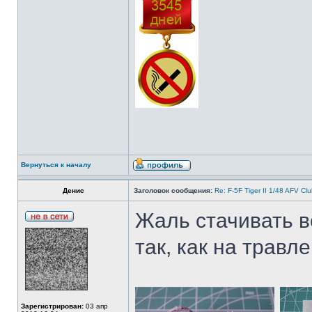
Вернуться к началу
Денис
Заголовок сообщения:
Re: F-5F Tiger II 1/48 AFV Cl
Жаль стачивать вс
так, как на травле
Зарегистрирован:
03 апр