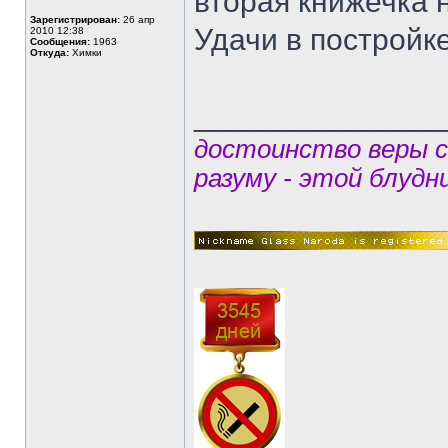
вторая книжечка 
Зарегистрирован:
26 апр
Удачи в постройк
2010 12:38
Сообщения:
1963
Откуда:
Химки
______________
достоинство веры 
разуму - этой блудн