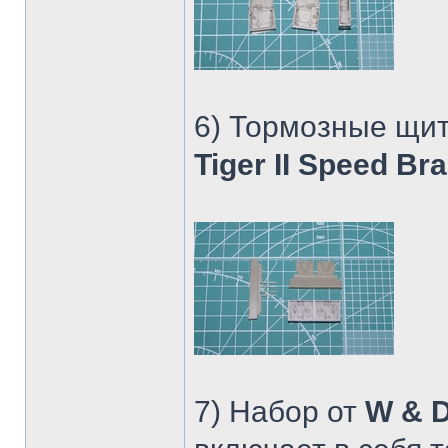
6) Тормозные щит
Tiger II Speed Br
7) Набор от
W & D