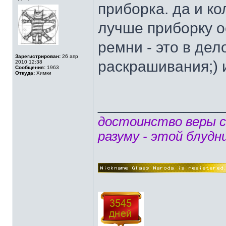
приборка. да и ко
лучше приборку о
ремни - это в дело
Зарегистрирован:
26 апр
раскрашивания;) и
2010 12:38
Сообщения:
1963
Откуда:
Химки
______________
достоинство веры 
разуму - этой блудн