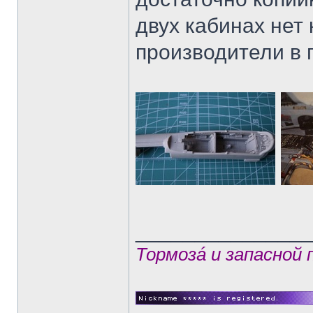
двух кабинах нет
производители в 
______________
Тормозá и запасной