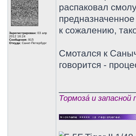
распаковал смолу
предназначенное 
к сожалению, тако
Зарегистрирован:
03 апр
2012 16:24
Сообщения:
915
Откуда:
Санкт-Петербург
Смотался к Саныч
говорится - проце
______________
Тормозá и запасной