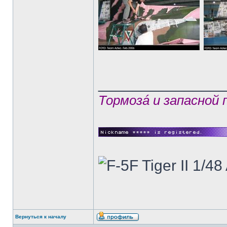
______________
Тормозá и запасной
Вернуться к началу