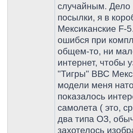
случайным. Дело 
посылки, я в кор
Мексиканские F-5
ошибся при компл
общем-то, ни мал
интернет, чтобы у
"Тигры" ВВС Мекси
модели меня нато
показалось инте
самолета ( это, с
два типа ОЗ, обы
захотелось изобр