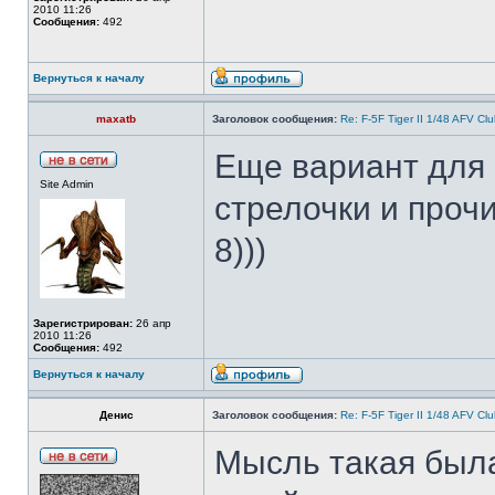
2010 11:26
Сообщения:
492
Вернуться к началу
maxatb
Заголовок сообщения:
Re: F-5F Tiger II 1/48 AFV Cl
Еще вариант для 
Site Admin
стрелочки и прочи
8)))
Зарегистрирован:
26 апр
2010 11:26
Сообщения:
492
Вернуться к началу
Денис
Заголовок сообщения:
Re: F-5F Tiger II 1/48 AFV Cl
Мысль такая была