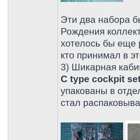
Эти два набора б
Рождения коллек
хотелось бы еще 
кто принимал в эт
3) Шикарная каб
C type cockpit se
упакованы в отдел
стал распаковыва