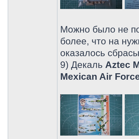
Можно было не по
более, что на ну
оказалось сбрасы
9) Декаль
Aztec M
Mexican Air Forc