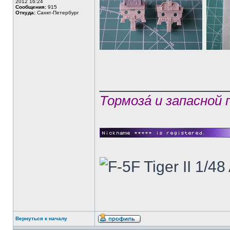
2012 16:24
Сообщения:
915
Откуда:
Санкт-Петербург
______________
Тормозá и запасной
Вернуться к началу