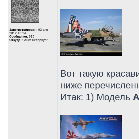
Зарегистрирован:
03 апр
2012 16:24
Сообщения:
915
Откуда:
Санкт-Петербург
Вот такую красав
ниже перечислен
Итак: 1) Модель
A