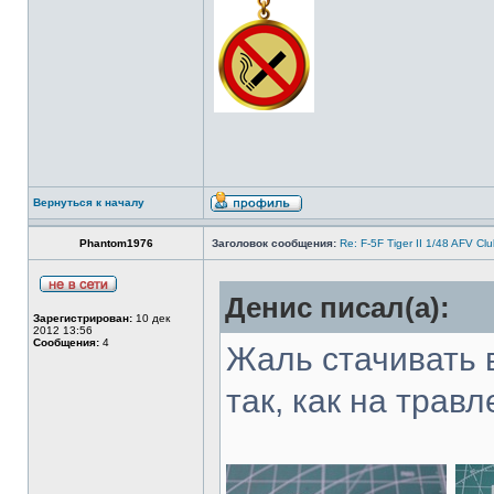
Вернуться к началу
Phantom1976
Заголовок сообщения:
Re: F-5F Tiger II 1/48 AFV Cl
Денис писал(а):
Зарегистрирован:
10 дек
2012 13:56
Сообщения:
4
Жаль стачивать в
так, как на травл