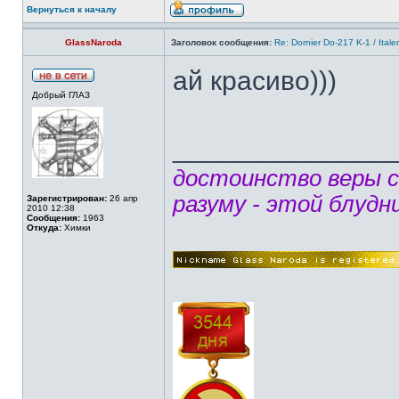
Вернуться к началу
GlassNaroda
Заголовок сообщения:
Re: Dornier Do-217 K-1 / Itale
ай красиво)))
Добрый ГЛАЗ
______________
достоинство веры 
разуму - этой блудн
Зарегистрирован:
26 апр
2010 12:38
Сообщения:
1963
Откуда:
Химки