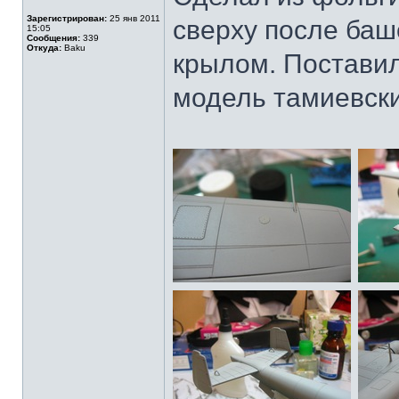
Зарегистрирован:
25 янв 2011
сверху после баш
15:05
Сообщения:
339
Откуда:
Baku
крылом. Поставил
модель тамиевски