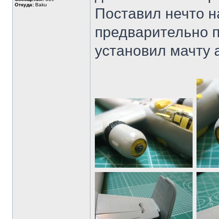
Откуда:
Baku
Поставил нечто 
предварительно п
установил мачту 