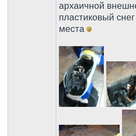
архаичной внешне
пластиковый снег 
места