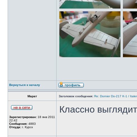
Вернуться к началу
Марат
Заголовок сообщения:
Re: Dornier Do-217 K-1 / Itale
Классно выглядит
Зарегистрирован:
18 янв 2011
22:42
Сообщения:
4883
Откуда:
г. Курск