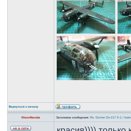
Вернуться к началу
GlassNaroda
Заголовок сообщения:
Re: Dornier Do-217 K-1 / Itale
красив)))) только