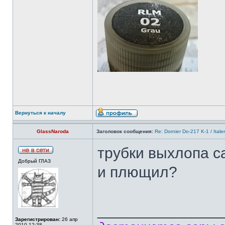
Вернуться к началу
GlassNaroda
Заголовок сообщения:
Re: Dornier Do-217 K-1 / Itale
трубки выхлопа с
Добрый ГЛАЗ
и плющил?
______________
Зарегистрирован:
26 апр
2010 12:38