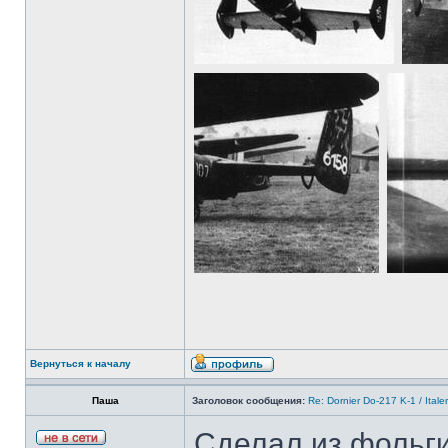
Вернуться к началу
Паша
Заголовок сообщения:
Re: Dornier Do-217 K-1 / Itale
Сделал из фольги