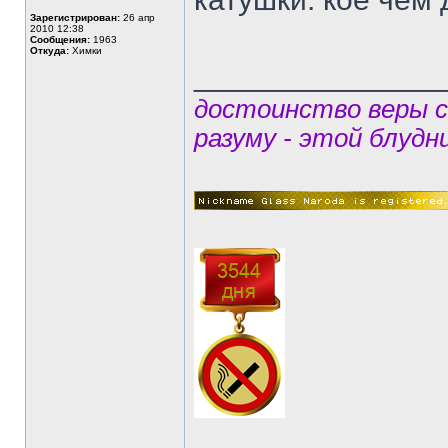
Зарегистрирован:
26 апр
2010 12:38
Сообщения:
1963
Откуда:
Химки
______________
достоинство веры 
разуму - этой блудн