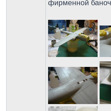
фирменной баноч