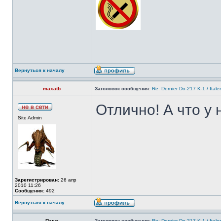
Вернуться к началу
maxatb
Заголовок сообщения:
Re: Dornier Do-217 K-1 / Itale
Отлично! А что у 
Site Admin
Зарегистрирован:
26 апр
2010 11:26
Сообщения:
492
Вернуться к началу
Паша
Заголовок сообщения:
Re: Dornier Do-217 K-1 / Itale