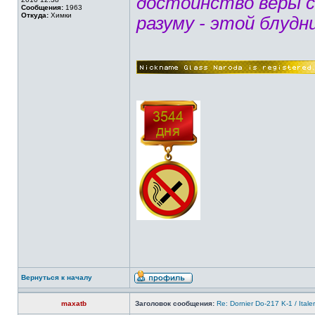
достоинство веры 
Сообщения:
1963
Откуда:
Химки
разуму - этой блудн
Вернуться к началу
maxatb
Заголовок сообщения:
Re: Dornier Do-217 K-1 / Itale