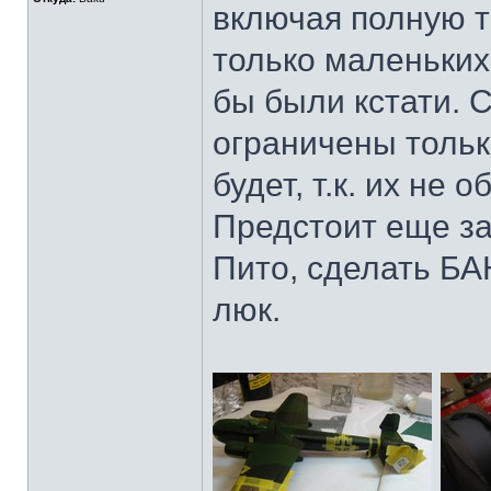
включая полную те
только маленьких
бы были кстати. 
ограничены тольк
будет, т.к. их не
Предстоит еще зад
Пито, сделать БА
люк.