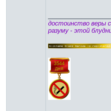
______________
достоинство веры 
разуму - этой блудн