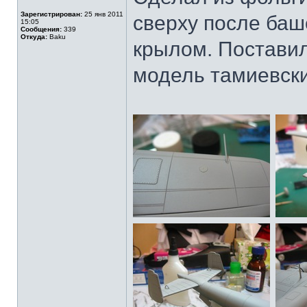
Зарегистрирован:
25 янв 2011
сверху после баш
15:05
Сообщения:
339
Откуда:
Baku
крылом. Поставил
модель тамиевски