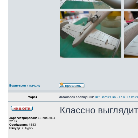
Вернуться к началу
Марат
Заголовок сообщения:
Re: Dornier Do-217 K-1 / Itale
Классно выглядит
Зарегистрирован:
18 янв 2011
22:42
Сообщения:
4883
Откуда:
г. Курск