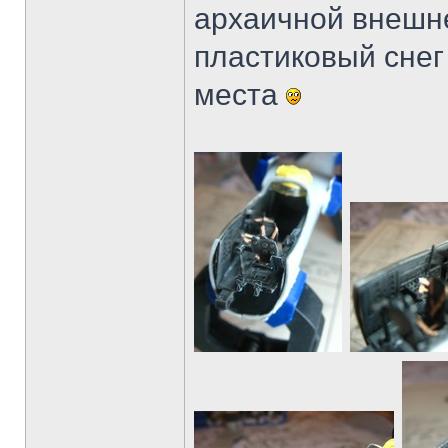
архаичной внешне
пластиковый снег 
места