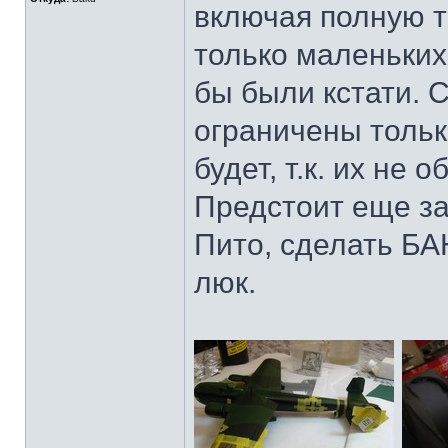
включая полную те
только маленьких
бы были кстати. 
ограничены тольк
будет, т.к. их не
Предстоит еще зад
Пито, сделать БА
люк.