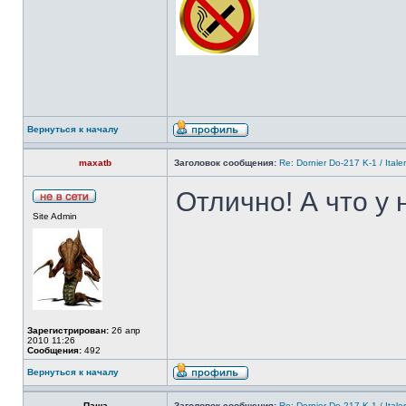
Вернуться к началу
maxatb
Заголовок сообщения:
Re: Dornier Do-217 K-1 / Itale
Отлично! А что у 
Site Admin
Зарегистрирован:
26 апр
2010 11:26
Сообщения:
492
Вернуться к началу
Паша
Заголовок сообщения:
Re: Dornier Do-217 K-1 / Itale