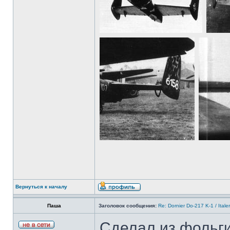
Вернуться к началу
Паша
Заголовок сообщения:
Re: Dornier Do-217 K-1 / Itale
Сделал из фольги