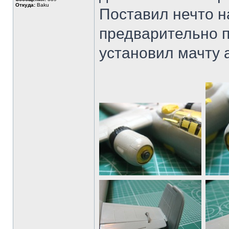
Откуда:
Baku
Поставил нечто 
предварительно п
установил мачту 