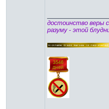
______________
достоинство веры 
разуму - этой блудн