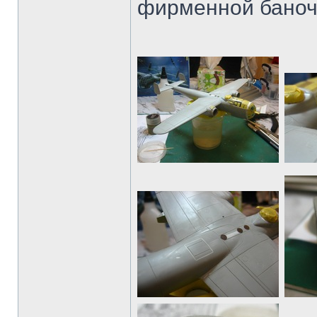
фирменной баноч