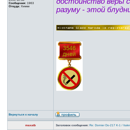
достоинство веры 
Сообщения:
1963
Откуда:
Химки
разуму - этой блудн
Вернуться к началу
maxatb
Заголовок сообщения:
Re: Dornier Do-217 K-1 / Itale