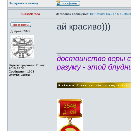
Вернуться к началу
GlassNaroda
Заголовок сообщения:
Re: Dornier Do-217 K-1 / Itale
ай красиво)))
Добрый ГЛАЗ
______________
достоинство веры 
разуму - этой блудн
Зарегистрирован:
26 апр
2010 12:38
Сообщения:
1963
Откуда:
Химки