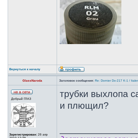
Вернуться к началу
GlassNaroda
Заголовок сообщения:
Re: Dornier Do-217 K-1 / Itale
трубки выхлопа с
Добрый ГЛАЗ
и плющил?
______________
Зарегистрирован:
26 апр
2010 12:38