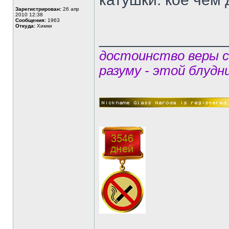
Зарегистрирован:
26 апр
2010 12:38
Сообщения:
1963
Откуда:
Химки
______________
достоинство веры 
разуму - этой блудн