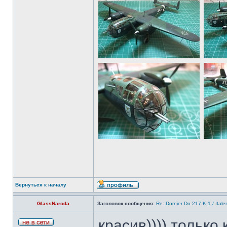
Вернуться к началу
GlassNaroda
Заголовок сообщения:
Re: Dornier Do-217 K-1 / Itale
красив)))) только