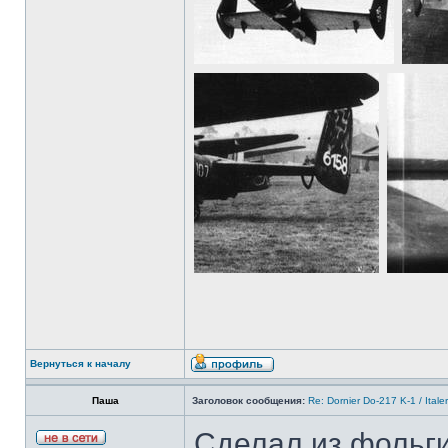
Вернуться к началу
Паша
Заголовок сообщения:
Re: Dornier Do-217 K-1 / Itale
Сделал из фольги