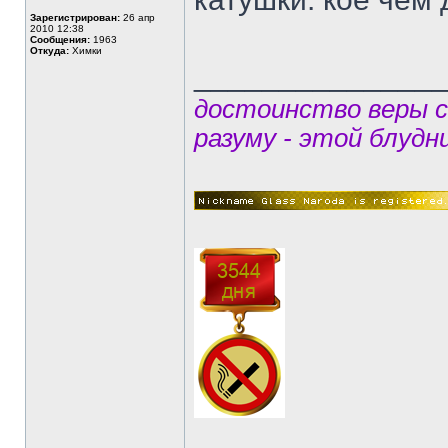
Зарегистрирован:
26 апр
2010 12:38
Сообщения:
1963
Откуда:
Химки
______________
достоинство веры 
разуму - этой блудн