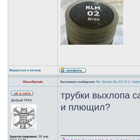
Вернуться к началу
GlassNaroda
Заголовок сообщения:
Re: Dornier Do-217 K-1 / Itale
трубки выхлопа с
Добрый ГЛАЗ
и плющил?
______________
Зарегистрирован:
26 апр
2010 12:38