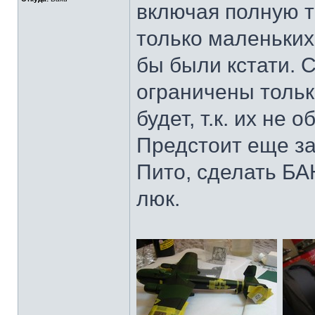
включая полную те
только маленьких
бы были кстати. 
ограничены тольк
будет, т.к. их не
Предстоит еще зад
Пито, сделать БА
люк.