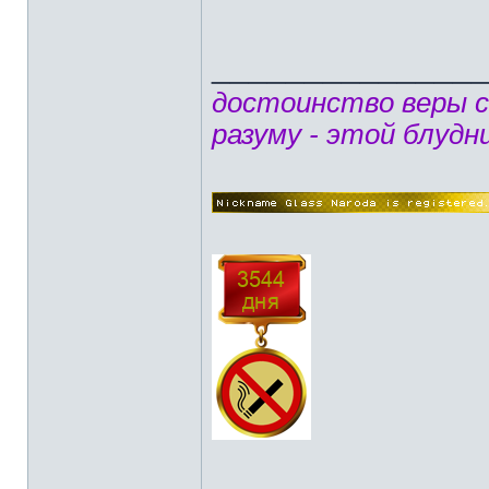
______________
достоинство веры 
разуму - этой блудн