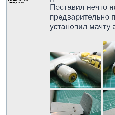
Откуда:
Baku
Поставил нечто 
предварительно п
установил мачту 