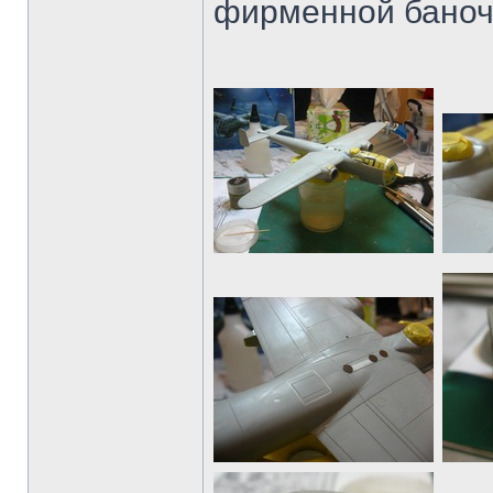
фирменной баноч