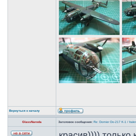
Вернуться к началу
GlassNaroda
Заголовок сообщения:
Re: Dornier Do-217 K-1 / Itale
красив)))) только