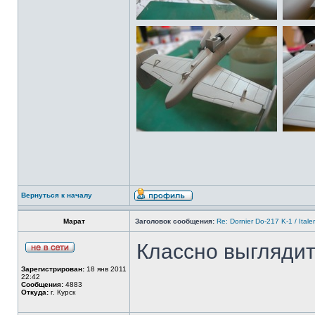
Вернуться к началу
Марат
Заголовок сообщения:
Re: Dornier Do-217 K-1 / Itale
Классно выглядит
Зарегистрирован:
18 янв 2011
22:42
Сообщения:
4883
Откуда:
г. Курск