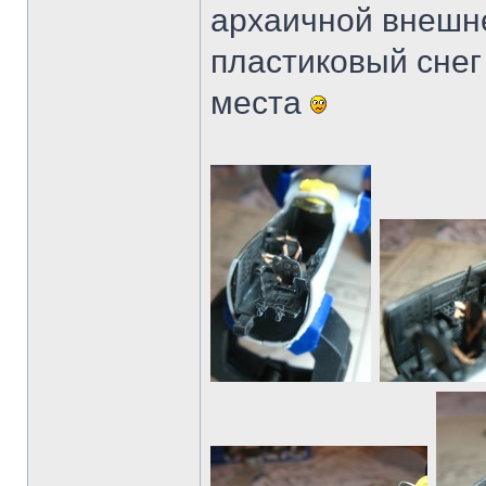
архаичной внешне
пластиковый снег 
места