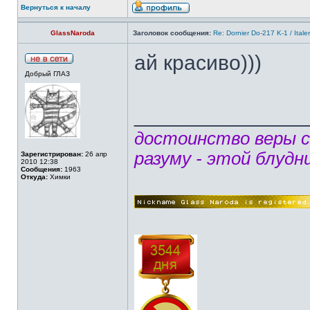
Вернуться к началу
GlassNaroda
Заголовок сообщения:
Re: Dornier Do-217 K-1 / Itale
ай красиво)))
Добрый ГЛАЗ
______________
достоинство веры 
разуму - этой блудн
Зарегистрирован:
26 апр
2010 12:38
Сообщения:
1963
Откуда:
Химки