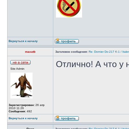
Вернуться к началу
maxatb
Заголовок сообщения:
Re: Dornier Do-217 K-1 / Itale
Отлично! А что у 
Site Admin
Зарегистрирован:
26 апр
2010 11:26
Сообщения:
492
Вернуться к началу
Паша
Заголовок сообщения:
Re: Dornier Do-217 K-1 / Itale