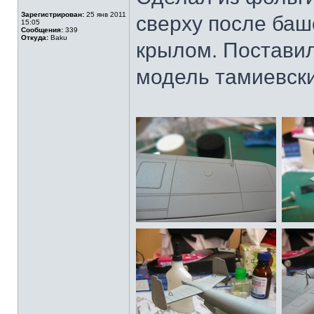
Зарегистрирован:
25 янв 2011
сверху после баш
15:05
Сообщения:
339
Откуда:
Baku
крылом. Поставил
модель тамиевски