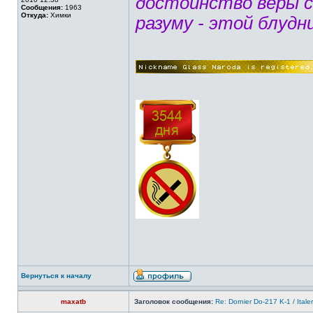
достоинство веры 
Сообщения:
1963
Откуда:
Химки
разуму - этой блудн
Вернуться к началу
maxatb
Заголовок сообщения:
Re: Dornier Do-217 K-1 / Itale