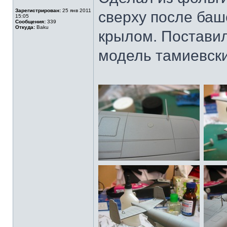
Зарегистрирован:
25 янв 2011
сверху после баш
15:05
Сообщения:
339
Откуда:
Baku
крылом. Поставил
модель тамиевски