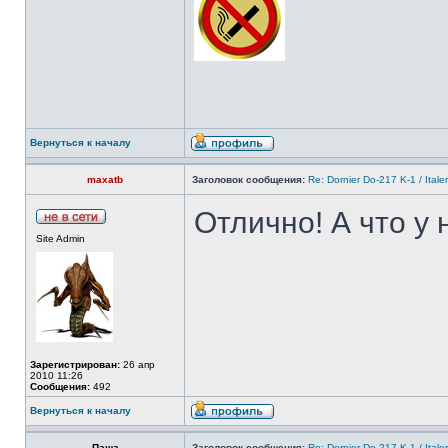
Вернуться к началу
maxatb
Заголовок сообщения:
Re: Dornier Do-217 K-1 / Itale
Отлично! А что у 
Site Admin
Зарегистрирован:
26 апр
2010 11:26
Сообщения:
492
Вернуться к началу
Паша
Заголовок сообщения:
Re: Dornier Do-217 K-1 / Itale