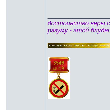
______________
достоинство веры 
разуму - этой блудн