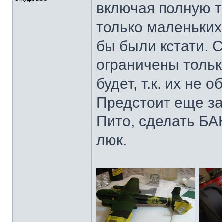
включая полную те
только маленьких
бы были кстати. 
ограничены тольк
будет, т.к. их не
Предстоит еще зад
Пито, сделать БА
люк.