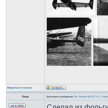
Вернуться к началу
Паша
Заголовок сообщения:
Re: Dornier Do-217 K-1 / Itale
Сделал из фольги