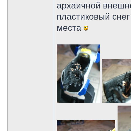
архаичной внешне
пластиковый снег 
места