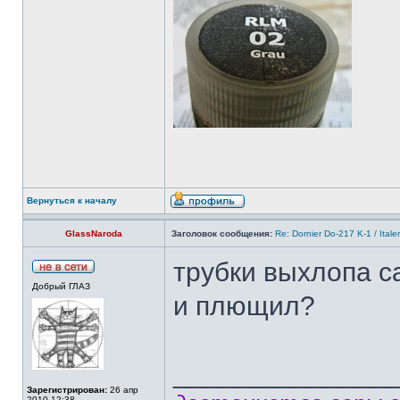
Вернуться к началу
GlassNaroda
Заголовок сообщения:
Re: Dornier Do-217 K-1 / Itale
трубки выхлопа с
Добрый ГЛАЗ
и плющил?
______________
Зарегистрирован:
26 апр
2010 12:38