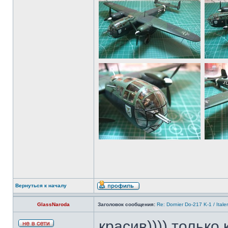
Вернуться к началу
GlassNaroda
Заголовок сообщения:
Re: Dornier Do-217 K-1 / Itale
красив)))) только