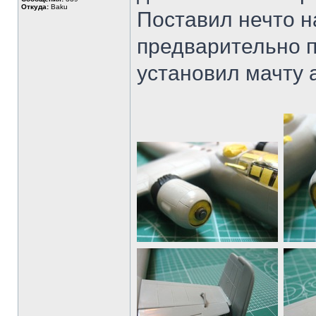
Откуда:
Baku
Поставил нечто 
предварительно п
установил мачту 