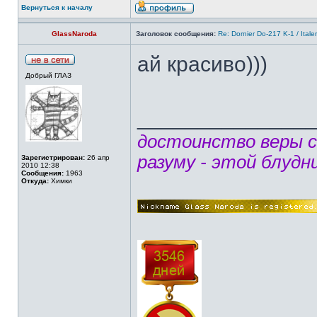
Вернуться к началу
GlassNaroda
Заголовок сообщения:
Re: Dornier Do-217 K-1 / Itale
ай красиво)))
Добрый ГЛАЗ
______________
достоинство веры 
разуму - этой блудн
Зарегистрирован:
26 апр
2010 12:38
Сообщения:
1963
Откуда:
Химки