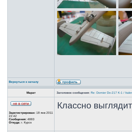
Вернуться к началу
Марат
Заголовок сообщения:
Re: Dornier Do-217 K-1 / Itale
Классно выглядит
Зарегистрирован:
18 янв 2011
22:42
Сообщения:
4883
Откуда:
г. Курск