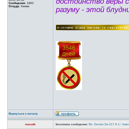
достоинство веры 
Сообщения:
1963
Откуда:
Химки
разуму - этой блудн
Вернуться к началу
maxatb
Заголовок сообщения:
Re: Dornier Do-217 K-1 / Itale