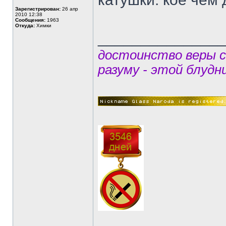
Зарегистрирован:
26 апр
2010 12:38
Сообщения:
1963
Откуда:
Химки
______________
достоинство веры 
разуму - этой блудн