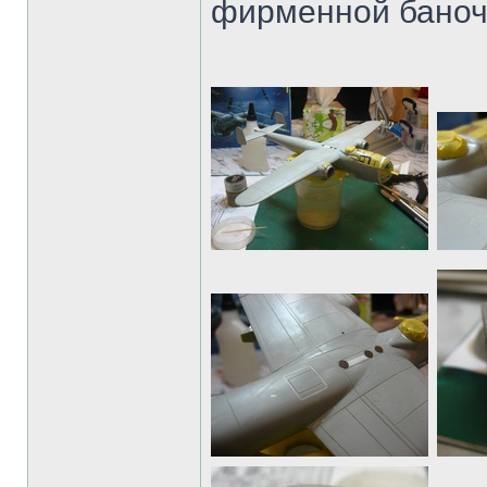
фирменной баноч