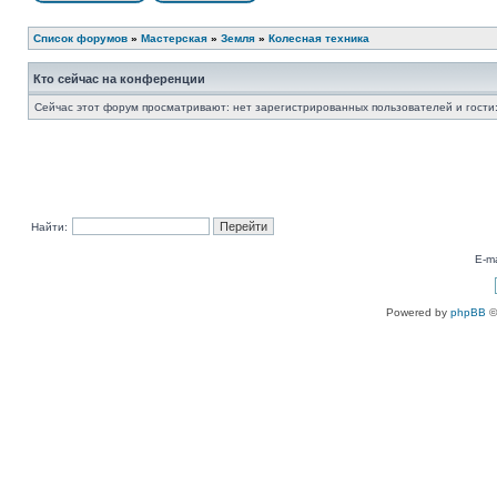
Список форумов
»
Мастерская
»
Земля
»
Колесная техника
Кто сейчас на конференции
Сейчас этот форум просматривают: нет зарегистрированных пользователей и гости:
Найти:
E-ma
Powered by
phpBB
©