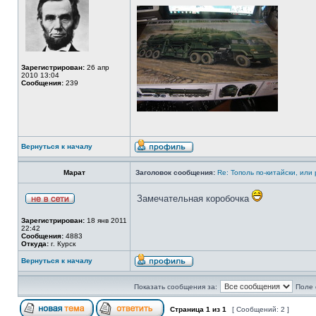
Зарегистрирован:
26 апр
2010 13:04
Сообщения:
239
Вернуться к началу
Марат
Заголовок сообщения:
Re: Тополь по-китайски, или
Замечательная коробочка
Зарегистрирован:
18 янв 2011
22:42
Сообщения:
4883
Откуда:
г. Курск
Вернуться к началу
Показать сообщения за:
Поле 
Страница
1
из
1
[ Сообщений: 2 ]