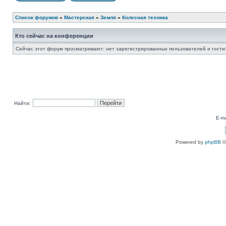
Список форумов
»
Мастерская
»
Земля
»
Колесная техника
Кто сейчас на конференции
Сейчас этот форум просматривают: нет зарегистрированных пользователей и гости:
Найти:
E-ma
Powered by
phpBB
©