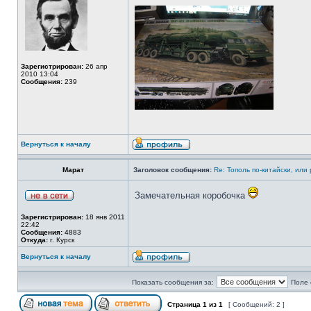
Зарегистрирован:
26 апр
2010 13:04
Сообщения:
239
Вернуться к началу
Марат
Заголовок сообщения:
Re: Тополь по-китайски, или
Замечательная коробочка
Зарегистрирован:
18 янв 2011
22:42
Сообщения:
4883
Откуда:
г. Курск
Вернуться к началу
Показать сообщения за:
Поле 
Страница
1
из
1
[ Сообщений: 2 ]