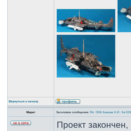
Вернуться к началу
Марат
Заголовок сообщения:
Re: ОКБ Камова Н.И.: Ка-52К
Проект закончен,