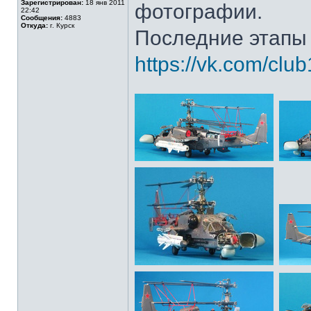
Зарегистрирован:
18 янв 2011
фотографии.
22:42
Сообщения:
4883
Откуда:
г. Курск
Последние этапы 
https://vk.com/cl