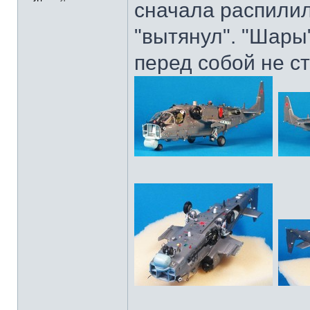
сначала распилил
"вытянул". "Шары
перед собой не с