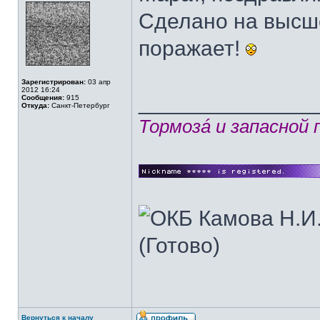
Сделано на высш
поражает!
Зарегистрирован:
03 апр
2012 16:24
______________
Сообщения:
915
Откуда:
Санкт-Петербург
Тормозá и запасной
Вернуться к началу