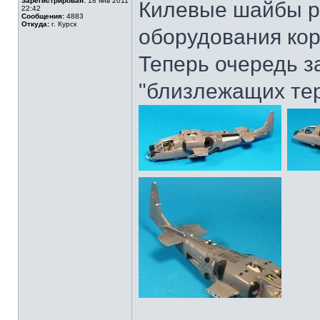
Зарегистрирован:
18 янв 2011
Килевые шайбы р
22:42
Сообщения:
4883
Откуда:
г. Курск
оборудования кор
Теперь очередь з
"близлежащих тер