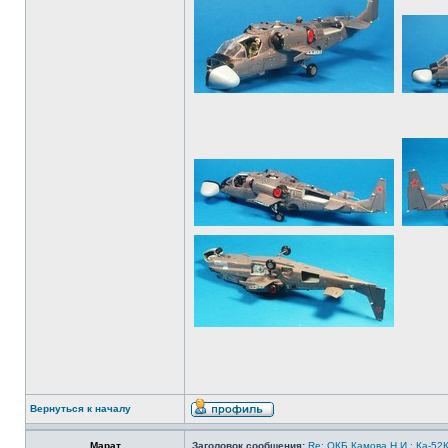
Вернуться к началу
Марат
Заголовок сообщения:
Re: ОКБ Камова Н.И.: Ка-52К