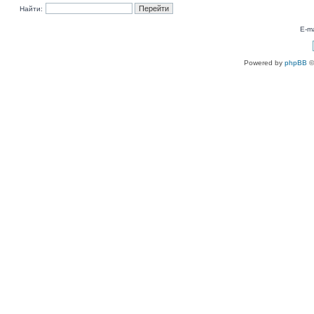
Найти:
E-ma
Powered by
phpBB
©