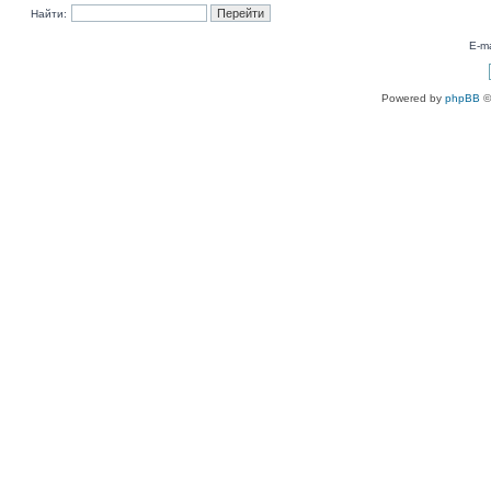
Найти:
E-ma
Powered by
phpBB
©