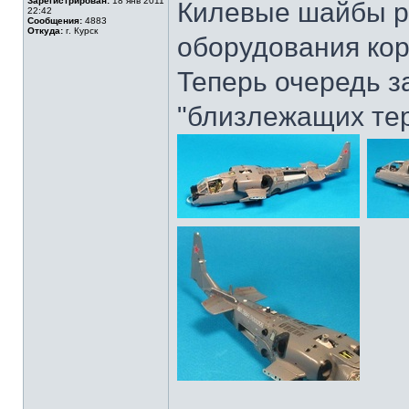
Зарегистрирован:
18 янв 2011
Килевые шайбы р
22:42
Сообщения:
4883
Откуда:
г. Курск
оборудования кор
Теперь очередь з
"близлежащих тер