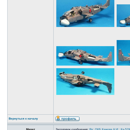
Вернуться к началу
Марат
Заголовок сообщения:
Re: ОКБ Камова Н.И.: Ка-52К