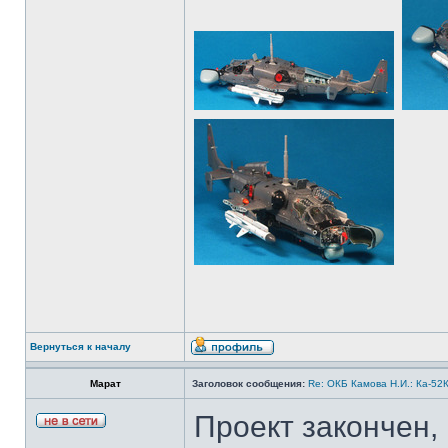
Вернуться к началу
Марат
Заголовок сообщения:
Re: ОКБ Камова Н.И.: Ка-52К
Проект закончен,