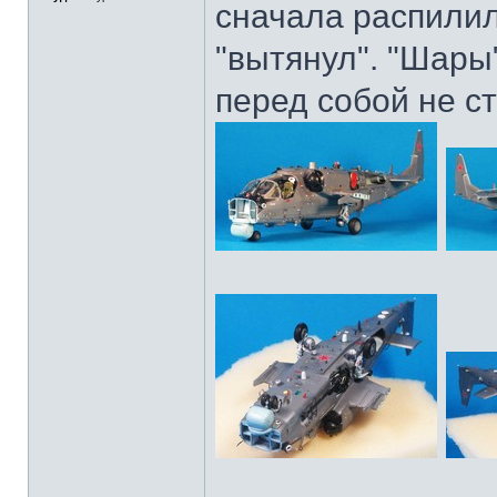
сначала распилил
"вытянул". "Шары
перед собой не с