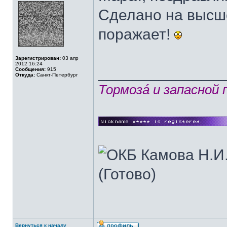
Сделано на высш
поражает!
Зарегистрирован:
03 апр
2012 16:24
______________
Сообщения:
915
Откуда:
Санкт-Петербург
Тормозá и запасной
Вернуться к началу