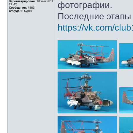
Зарегистрирован:
18 янв 2011
фотографии.
22:42
Сообщения:
4883
Откуда:
г. Курск
Последние этапы 
https://vk.com/cl