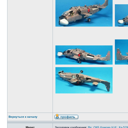
Вернуться к началу
Марат
Заголовок сообщения:
Re: ОКБ Камова Н.И.: Ка-52К