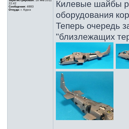
Зарегистрирован:
18 янв 2011
Килевые шайбы р
22:42
Сообщения:
4883
Откуда:
г. Курск
оборудования кор
Теперь очередь з
"близлежащих тер