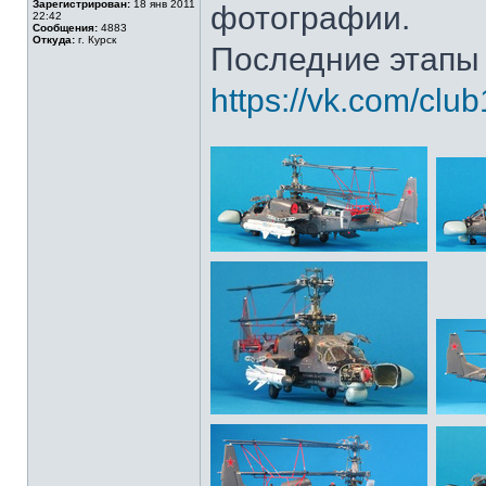
Зарегистрирован:
18 янв 2011
фотографии.
22:42
Сообщения:
4883
Откуда:
г. Курск
Последние этапы 
https://vk.com/cl