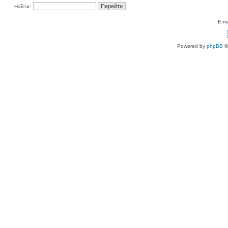
Найти:
E-ma
Powered by
phpBB
©