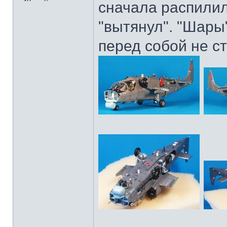
сначала распилил
"вытянул". "Шары
перед собой не с