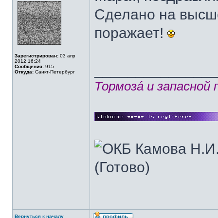
Сделано на высш
поражает!
Зарегистрирован:
03 апр
2012 16:24
______________
Сообщения:
915
Откуда:
Санкт-Петербург
Тормозá и запасной
Вернуться к началу