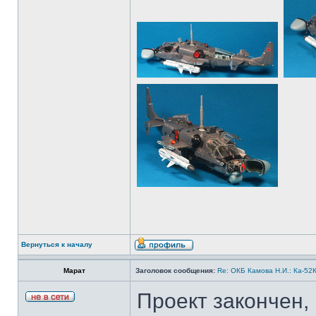
Вернуться к началу
Марат
Заголовок сообщения:
Re: ОКБ Камова Н.И.: Ка-52К
Проект закончен,