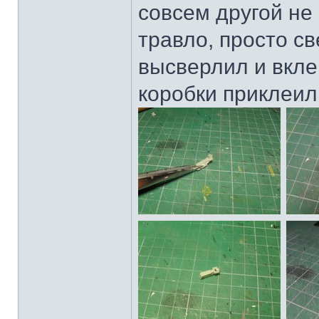
совсем другой не 
травло, просто св
высверлил и вклеи
коробки приклеил