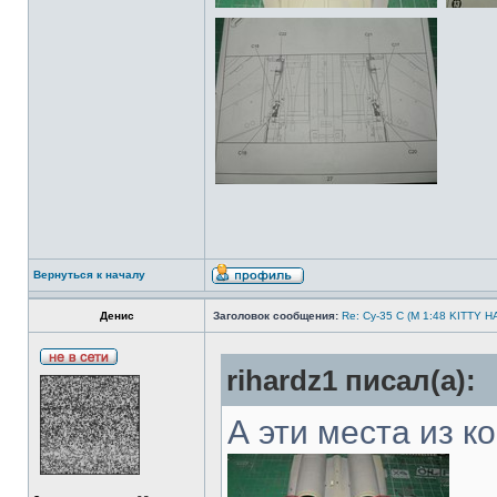
Вернуться к началу
Денис
Заголовок сообщения:
Re: Су-35 С (М 1:48 KITTY 
rihardz1 писал(а):
А эти места из к