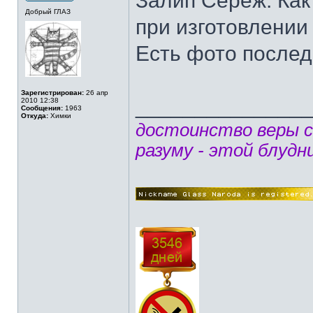
Залип Сереж. Как
Добрый ГЛАЗ
при изготовлении 
Есть фото послед
Зарегистрирован:
26 апр
______________
2010 12:38
Сообщения:
1963
Откуда:
Химки
достоинство веры 
разуму - этой блудн