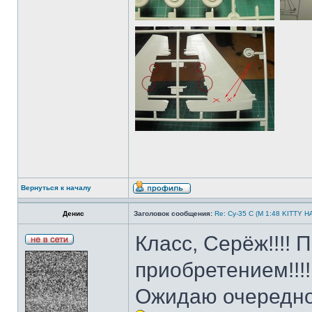
Вернуться к началу
Денис
Заголовок сообщения:
Re: Су-35 С (М 1:48 KITTY 
Класс, Серёж!!!!
приобретением!!!!
Ожидаю очередно