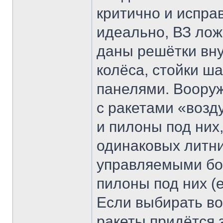
критично и испра
идеально, ВЗ лож
даны решётки вну
колёса, стойки ш
панелями. Вооруж
с ракетами «возд
и пилоны под них,
одинаковых литни
управляемыми бом
пилоны под них (
Если выбирать во
ракеты придётся 