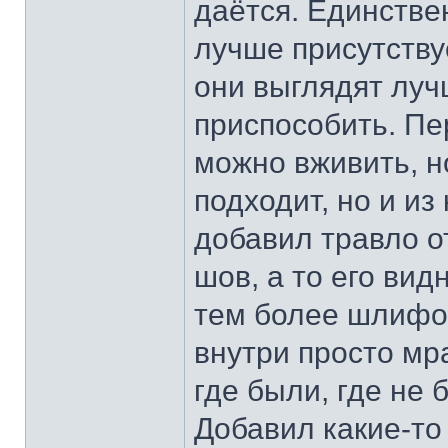
даётся. Единстве
лучше присутству
они выглядят луч
приспособить. П
можно вживить, н
подходит, но и из
добавил травло о
шов, а то его вид
тем более шлифов
внутри просто мра
где были, где не 
Добавил какие-то