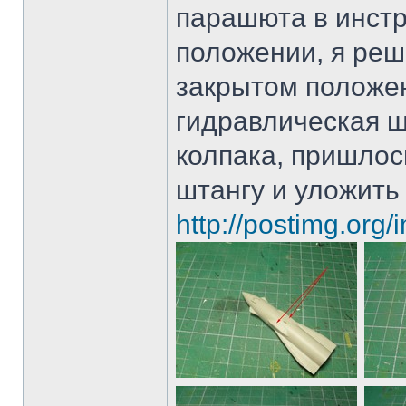
парашюта в инстр
положении, я реш
закрытом положе
гидравлическая ш
колпака, пришлос
штангу и уложить 
http://postimg.org/