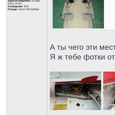
Зарегистрирован:
03 апр
2012 16:24
Сообщения:
915
Откуда:
Санкт-Петербург
А ты чего эти мес
Я ж тебе фотки о