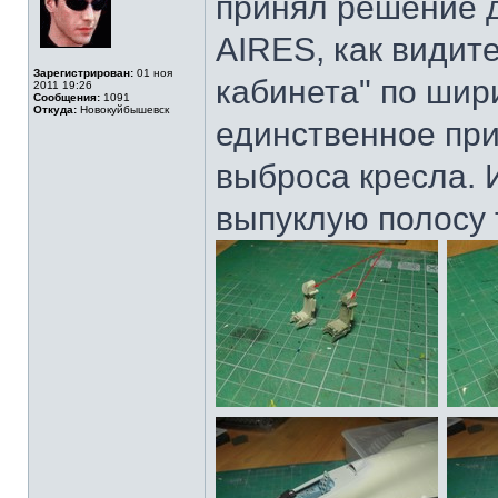
принял решение д
AIRES, как видит
Зарегистрирован:
01 ноя
кабинета" по шир
2011 19:26
Сообщения:
1091
Откуда:
Новокуйбышевск
единственное пр
выброса кресла. 
выпуклую полосу 