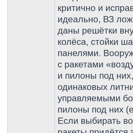
критично и испра
идеально, ВЗ лож
даны решётки вну
колёса, стойки ш
панелями. Вооруж
с ракетами «возд
и пилоны под них,
одинаковых литни
управляемыми бом
пилоны под них (
Если выбирать во
ракеты придётся 