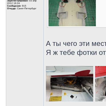
Зарегистрирован:
03 апр
2012 16:24
Сообщения:
915
Откуда:
Санкт-Петербург
А ты чего эти мес
Я ж тебе фотки о