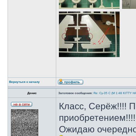
Вернуться к началу
Денис
Заголовок сообщения:
Re: Су-35 С (М 1:48 KITTY 
Класс, Серёж!!!!
приобретением!!!!
Ожидаю очередно