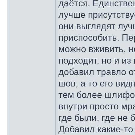
даётся. Единстве
лучше присутству
они выглядят луч
приспособить. П
можно вживить, н
подходит, но и из
добавил травло о
шов, а то его вид
тем более шлифов
внутри просто мра
где были, где не 
Добавил какие-то