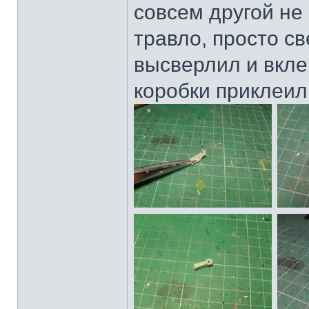
совсем другой не 
травло, просто св
высверлил и вклеи
коробки приклеил