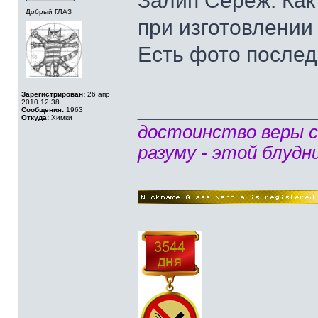
Залип Сереж. Как
Добрый ГЛАЗ
при изготовлении 
Есть фото послед
Зарегистрирован:
26 апр
______________
2010 12:38
Сообщения:
1963
Откуда:
Химки
достоинство веры 
разуму - этой блудн