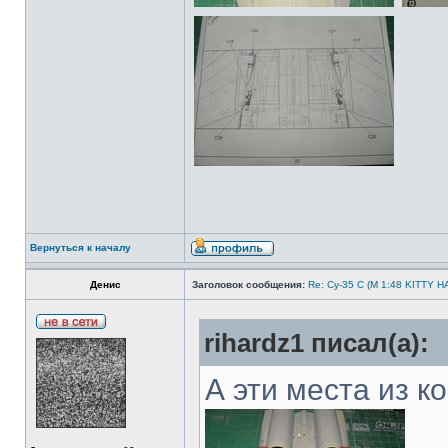
Вернуться к началу
Денис
Заголовок сообщения:
Re: Су-35 С (М 1:48 KITTY 
rihardz1 писал(а):
А эти места из к