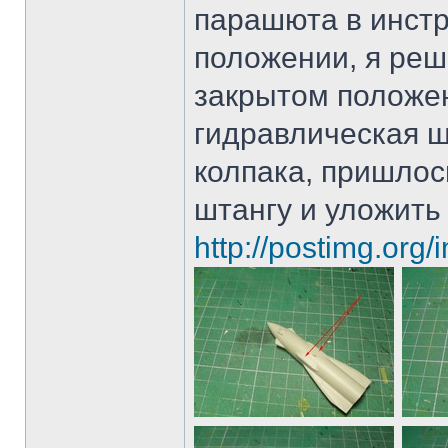
парашюта в инстр
положении, я реш
закрытом положе
гидравлическая ш
колпака, пришлос
штангу и уложить 
http://postimg.org/