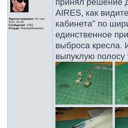
принял решение д
AIRES, как видит
Зарегистрирован:
01 ноя
кабинета" по шир
2011 19:26
Сообщения:
1091
Откуда:
Новокуйбышевск
единственное пр
выброса кресла. 
выпуклую полосу 