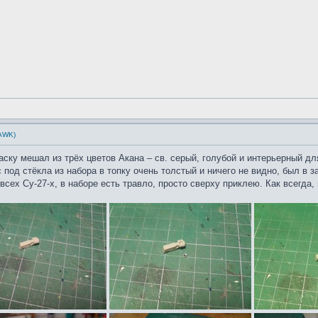
HAWK)
аску мешал из трёх цветов Акана – св. серый, голубой и интерьерный дл
с под стёкла из набора в топку очень толстый и ничего не видно, был в 
всех Су-27-х, в наборе есть травло, просто сверху приклею. Как всегда,