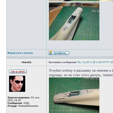
Вернуться к началу
rihardz1
Заголовок сообщения:
Re: Су-35 С (М 1:48 KITTY 
Углубил клёпку и расшивку на нижнем и 
подлицо, но не стал этого делать, побо
Зарегистрирован:
01 ноя
2011 19:26
Сообщения:
1091
Откуда:
Новокуйбышевск