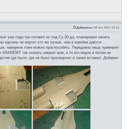
Добавлено:
06 сен 2017 23:21
жат уже года три готовил их под Су-30 да, планировал начать
о картину не портит это же лучше, чем в коробке даётся.
чше, наверное тоже можно приспособить. Переднюю нишу примерял
от ARADEMY так сказать закрыл шов, а то его видно и потом не
рстия где были, где не было просверлил и также вставил. Добавил