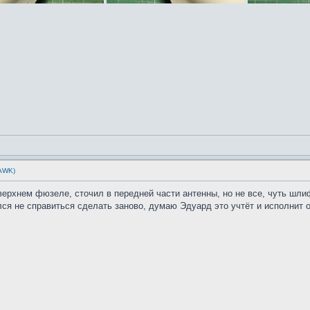
HAWK)
верхнем фюзеле, сточил в передней части антенны, но не все, чуть шл
ялся не справиться сделать заново, думаю Эдуард это учтёт и исполнит 