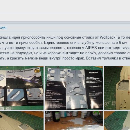
HAWK)
ришла идея приспособить ниши под основные стойки от Wolfpack, а то ле
что вот и приспособил. Единственное они в глубину меньше на 5-6 мм, н
ь лучше присутствует замыленность, конечно у AIRES они выглядят лу
стям не подходит, но и из коробки выглядит не плохо, добавил травло 
ь, а красить мелкие вещи внутри просто мрак. Вставил трубочки в отве