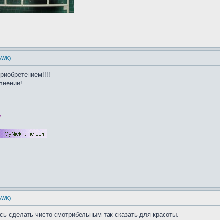
HAWK)
риобретением!!!!
лнении!
!
HAWK)
сь сделать чисто смотрибельным так сказать для красоты.