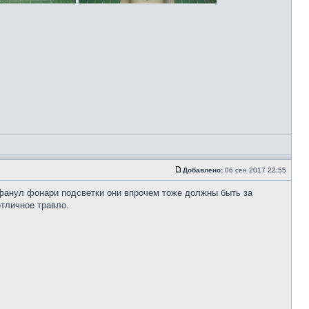
Добавлено:
06 сен 2017 22:55
ифанул фонари подсветки они впрочем тоже должны быть за
отличное травло.