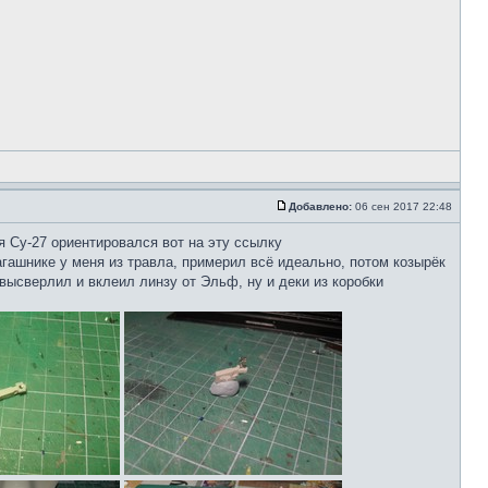
Добавлено:
06 сен 2017 22:48
я Су-27 ориентировался вот на эту ссылку
загашнике у меня из травла, примерил всё идеально, потом козырёк
 высверлил и вклеил линзу от Эльф, ну и деки из коробки