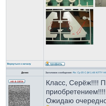
Вернуться к началу
Денис
Заголовок сообщения:
Re: Су-35 С (М 1:48 KITTY 
Класс, Серёж!!!!
приобретением!!!!
Ожидаю очередно