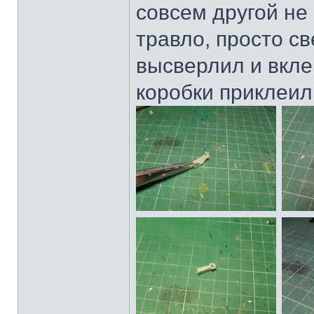
совсем другой не 
травло, просто св
высверлил и вклеи
коробки приклеил