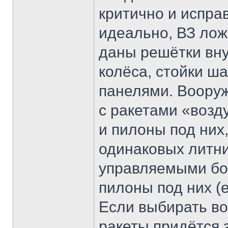
критично и испра
идеально, ВЗ лож
даны решётки вну
колёса, стойки ш
панелями. Вооруж
с ракетами «возд
и пилоны под них,
одинаковых литни
управляемыми бом
пилоны под них (
Если выбирать во
ракеты придётся 