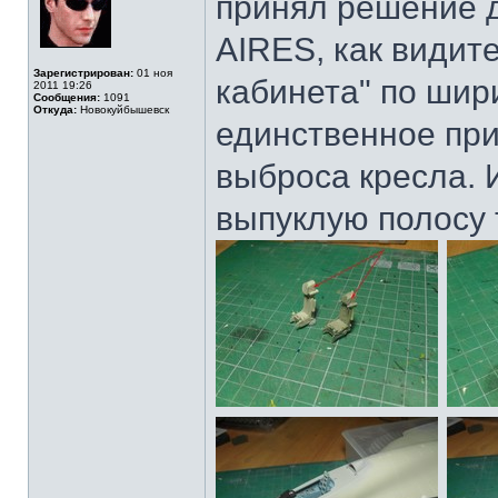
принял решение д
AIRES, как видит
Зарегистрирован:
01 ноя
кабинета" по шир
2011 19:26
Сообщения:
1091
Откуда:
Новокуйбышевск
единственное пр
выброса кресла. 
выпуклую полосу 