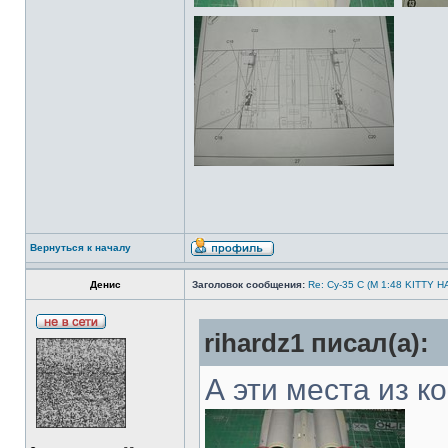
Вернуться к началу
Денис
Заголовок сообщения:
Re: Су-35 С (М 1:48 KITTY 
rihardz1 писал(а):
А эти места из к