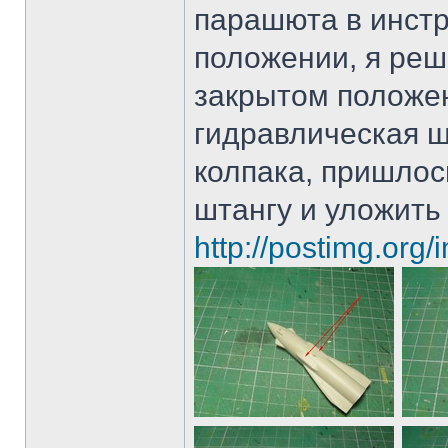
парашюта в инстр
положении, я реш
закрытом положе
гидравлическая ш
колпака, пришлос
штангу и уложить 
http://postimg.org/