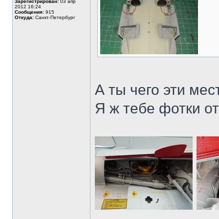
Зарегистрирован:
03 апр
2012 16:24
Сообщения:
915
Откуда:
Санкт-Петербург
А ты чего эти мес
Я ж тебе фотки о