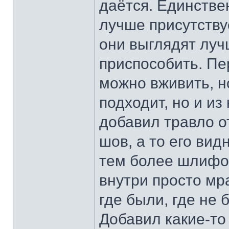
даётся. Единстве
лучше присутству
они выглядят луч
приспособить. П
можно вживить, н
подходит, но и из
добавил травло о
шов, а то его вид
тем более шлифов
внутри просто мра
где были, где не 
Добавил какие-то