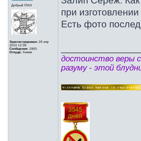
Залип Сереж. Как
Добрый ГЛАЗ
при изготовлении 
Есть фото послед
Зарегистрирован:
26 апр
______________
2010 12:38
Сообщения:
1963
Откуда:
Химки
достоинство веры 
разуму - этой блудн