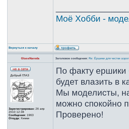
______________
Моё Хобби - моде
Вернуться к началу
GlassNaroda
Заголовок сообщения:
Re: Ёршики для чистки аэрог
По факту ершики б
Добрый ГЛАЗ
будет влазить в 
Мы моделисты, на
можно спокойно п
Зарегистрирован:
26 апр
Проверено!
2010 12:38
Сообщения:
1963
Откуда:
Химки