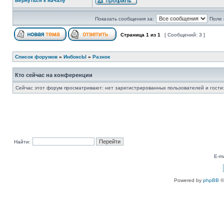
Вернуться к началу
Показать сообщения за:
Поле 
Страница
1
из
1
[ Сообщений: 3 ]
Список форумов
»
ИнбоксЫ
»
Разное
Кто сейчас на конференции
Сейчас этот форум просматривают: нет зарегистрированных пользователей и гости:
Найти:
E-ma
Powered by
phpBB
©