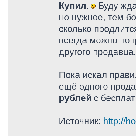
Купил.
Буду жда
но нужное, тем бо
сколько продлится
всегда можно поп
другого продавца.
Пока искал прав
ещё одного прода
рублей
с бесплат
Источник:
http://h