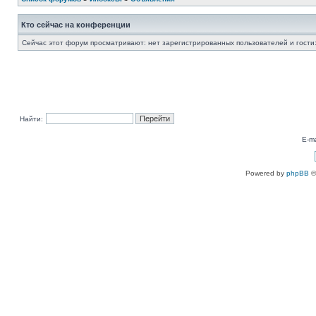
Кто сейчас на конференции
Сейчас этот форум просматривают: нет зарегистрированных пользователей и гости:
Найти:
E-ma
Powered by
phpBB
©