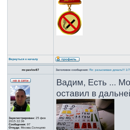
Вернуться к началу
mr.pavlov87
Заголовок сообщения:
Re: разыскиваю декаль!!! 1/
Вадим, Есть ... М
оставил в дальне
Зарегистрирован:
25 фев
2015 22:36
Сообщения:
97
Откуда:
Москва.Солнцево