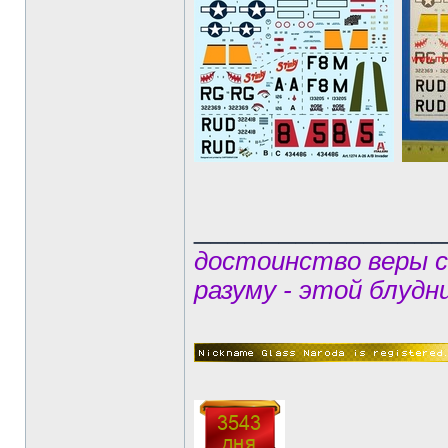
______________
достоинство веры 
разуму - этой блудн