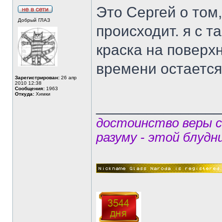
Это Сергей о том
Добрый ГЛАЗ
происходит. я с т
краска на поверх
времени остается
Зарегистрирован:
26 апр
2010 12:38
Сообщения:
1963
Откуда:
Химки
______________
достоинство веры 
разуму - этой блудн