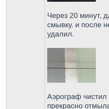
Через 20 минут, 
смывку. и после 
удалил.
Аэрограф чистил 
прекрасно отмыла