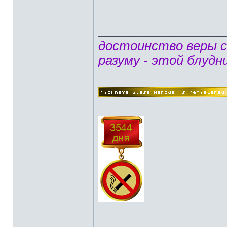
______________
достоинство веры 
разуму - этой блудн