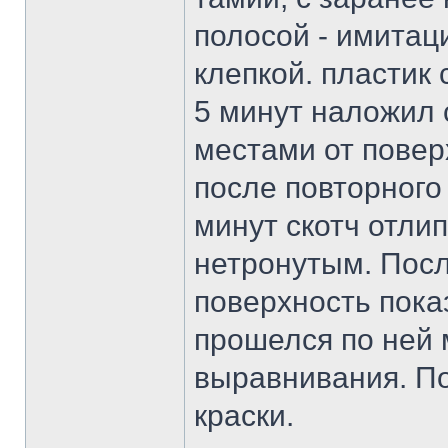
полосой - имитац
клепкой. пластик 
5 минут наложил 
местами от повер
после повторного
минут скотч отлип
нетронутым. Посл
поверхность пока
прошелся по ней 
выравнивания. По
краски.