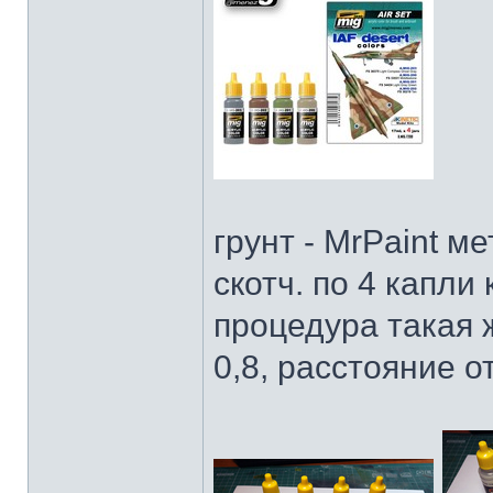
грунт - MrPaint м
скотч. по 4 капли 
процедура такая 
0,8, расстояние о