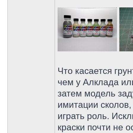
Что касается грун
чем у Алклада ил
затем модель зад
имитации сколов,
играть роль. Иск
краски почти не о