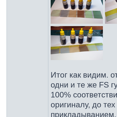
Итог как видим. 
одни и те же FS г
100% соответстви
оригиналу, до тех
прикладыванием. 