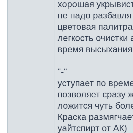
хорошая укрывис
не надо разбавля
цветовая палитра
легкость очистки
время высыхания
"-"
уступает по врем
позволяет сразу 
ложится чуть бол
Краска размягчае
уайтспирт от АК)