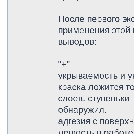
После первого эк
применения этой 
выводов:
"+"
укрываемость и у
краска ложится т
слоев. ступеньки
обнаружил.
адгезия с поверх
легкость в работе