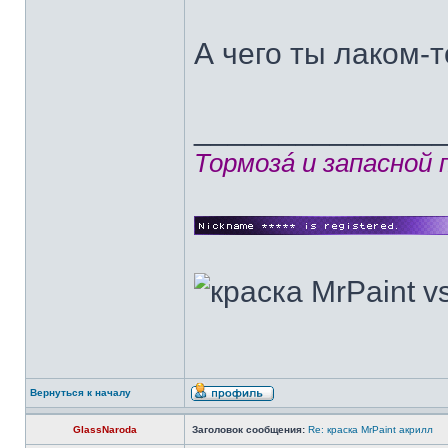
А чего ты лаком-
______________
Тормозá и запасной
Вернуться к началу
GlassNaroda
Заголовок сообщения:
Re: краска MrPaint акрилл