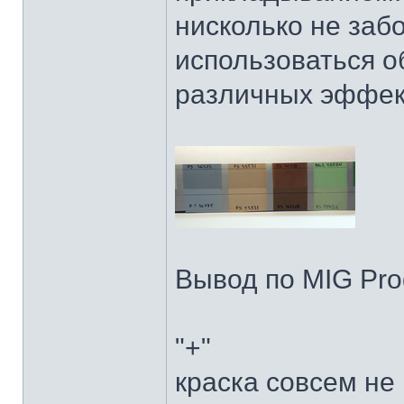
нисколько не забо
использоваться о
различных эффек
Вывод по MIG Prod
"+"
краска совсем не