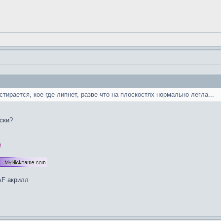
стирается, кое где липнет, разве что на плоскостях нормально легла...
ски?
!