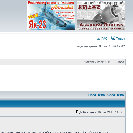
FAQ
Поиск
Текущее время: 07 авг 2026 07:42
Часовой пояс: UTC + 3 часа
Пред. тема
|
След. тема
Добавлено:
16 окт 2015 16:56
зал грунтовку металл и набор на израильтян. В наборе даны