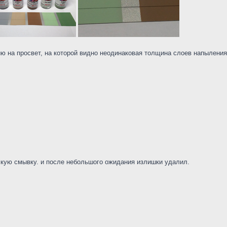
 на просвет, на которой видно неодинаковая толщина слоев напыления.
скую смывку. и после небольшого ожидания излишки удалил.