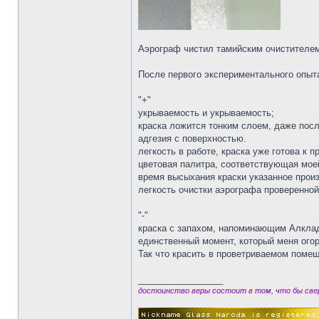
Аэрограф чистил тамийским очистителем
После первого экспериментального опыта
"+"
укрываемость и укрываемость;
краска ложится тонким слоем, даже посл
адгезия с поверхностью.
легкость в работе, краска уже готова к 
цветовая палитра, соответствующая мое
время высыхания краски указанное произ
легкость очистки аэрографа проверенной
"-"
краска с запахом, напоминающим Алкладо
единственный момент, который меня ого
Так что красить в проветриваемом поме
_________________
достоинство веры состоит в том, что бы свер