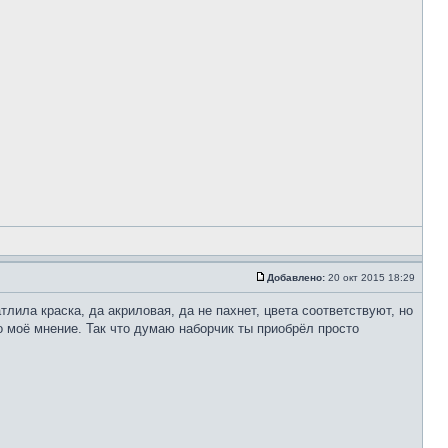
Добавлено:
20 окт 2015 18:29
тлила краска, да акриловая, да не пахнет, цвета соответствуют, но
но моё мнение. Так что думаю наборчик ты приобрёл просто