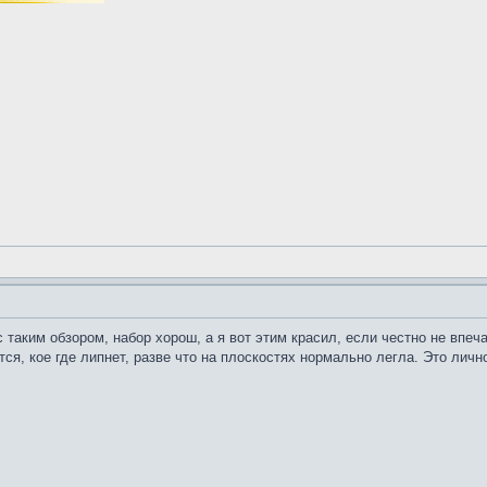
таким обзором, набор хорош, а я вот этим красил, если честно не впеча
ся, кое где липнет, разве что на плоскостях нормально легла. Это лич