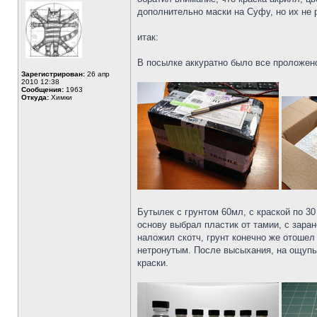
дополнительно маски на Суфу, но их не 
итак:
В посылке аккуратно было все проложен
Зарегистрирован:
26 апр
2010 12:38
Сообщения:
1963
Откуда:
Химки
Бутылек с грунтом 60мл, с краской по 3
основу выбрал пластик от тамии, с зара
наложил скотч, грунт конечно же отошел 
нетронутым. После высыхания, на ощупь
краски.