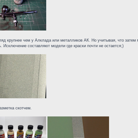
згляд крупнее чем у Алклада или металликов АК. Но учитывая, что затем
ь. Исключение составляют модели где краски почти не остается;)
азметка скотчем.