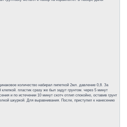
динаковое количество набирал пипеткой 2мл. давление 0,8. За
 клепкой. пластик сразу же был задут грунтом. через 5 минут
ения и по истечении 10 минут скотч отлип спокойно, оставив грунт
елкой шкуркой. Для выравнивания. После, приступил к нанесению