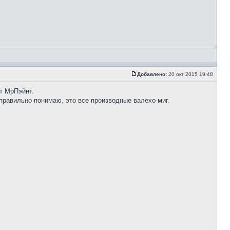
Добавлено:
20 окт 2015 19:48
от МрПэйнт.
я правильно понимаю, это все производные валехо-миг.