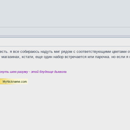
е есть. я все собираюсь надуть миг рядом с соответствующими цветами 
ет магазинах, кстати, еще один набор встречается или парочка. но если 
нуть шею разуму - этой блуднице дьявола