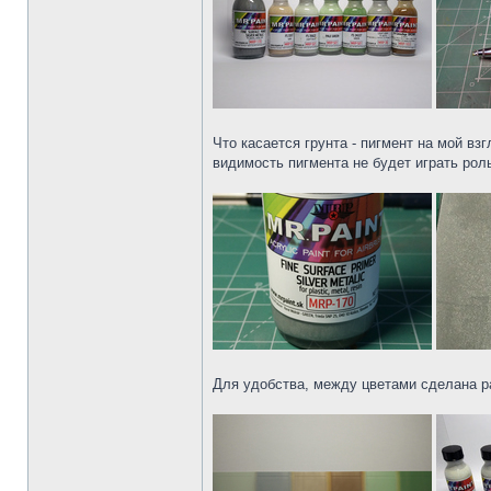
Что касается грунта - пигмент на мой в
видимость пигмента не будет играть рол
Для удобства, между цветами сделана р