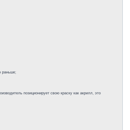
ю раньше;
оизводитель позиционирует свою краску как акрилл, это