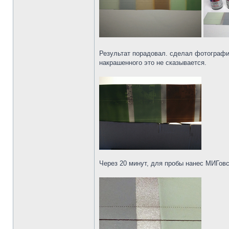
Результат порадовал. сделал фотографию
накрашенного это не сказывается.
Через 20 минут, для пробы нанес МИГов