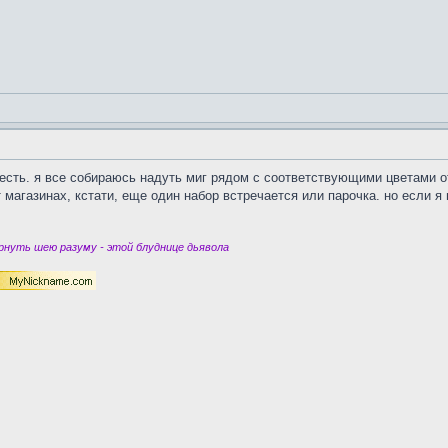
е есть. я все собираюсь надуть миг рядом с соответствующими цветами 
ет магазинах, кстати, еще один набор встречается или парочка. но если 
нуть шею разуму - этой блуднице дьявола