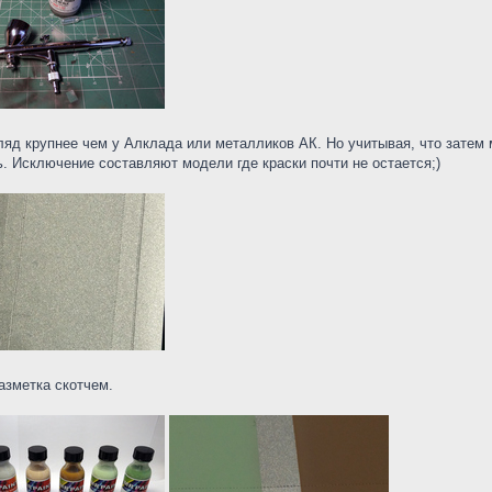
згляд крупнее чем у Алклада или металликов АК. Но учитывая, что затем
ь. Исключение составляют модели где краски почти не остается;)
азметка скотчем.