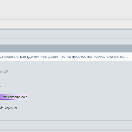
стирается, кое где липнет, разве что на плоскостях нормально легла...
ски?
!