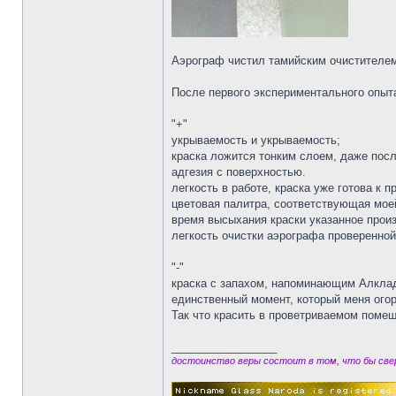
Аэрограф чистил тамийским очистителем
После первого экспериментального опыта
"+"
укрываемость и укрываемость;
краска ложится тонким слоем, даже посл
адгезия с поверхностью.
легкость в работе, краска уже готова к 
цветовая палитра, соответствующая мое
время высыхания краски указанное произ
легкость очистки аэрографа проверенной
"-"
краска с запахом, напоминающим Алкладо
единственный момент, который меня ого
Так что красить в проветриваемом поме
_________________
достоинство веры состоит в том, что бы свер