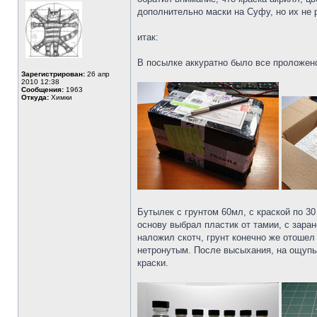
дополнительно маски на Суфу, но их не 
итак:
В посылке аккуратно было все проложен
Зарегистрирован:
26 апр
2010 12:38
Сообщения:
1963
Откуда:
Химки
Бутылек с грунтом 60мл, с краской по 3
основу выбрал пластик от тамии, с зара
наложил скотч, грунт конечно же отошел 
нетронутым. После высыхания, на ощупь
краски.