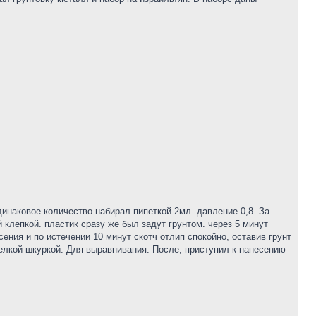
динаковое количество набирал пипеткой 2мл. давление 0,8. За
 клепкой. пластик сразу же был задут грунтом. через 5 минут
ения и по истечении 10 минут скотч отлип спокойно, оставив грунт
елкой шкуркой. Для выравнивания. После, приступил к нанесению