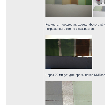
Результат порадовал. сделал фотографию
накрашенного это не сказывается.
Через 20 минут, для пробы нанес МИГов