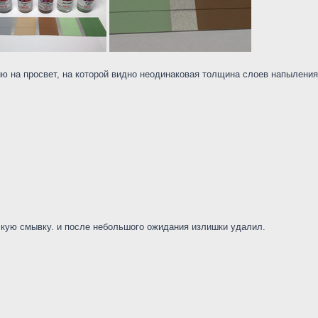
 на просвет, на которой видно неодинаковая толщина слоев напыления.
скую смывку. и после небольшого ожидания излишки удалил.