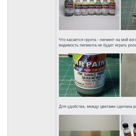
Что касается грунта - пигмент на мой в
видимость пигмента не будет играть рол
Для удобства, между цветами сделана р