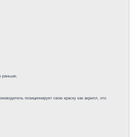
ю раньше;
оизводитель позиционирует свою краску как акрилл, это