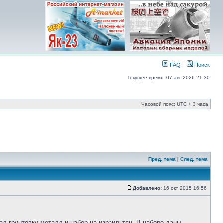
FAQ
Поиск
Текущее время: 07 авг 2026 21:30
Часовой пояс: UTC + 3 часа
Пред. тема
|
След. тема
Добавлено:
16 окт 2015 16:56
зал грунтовку металл и набор на израильтян. В наборе даны