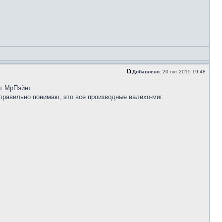
Добавлено:
20 окт 2015 19:48
от МрПэйнт.
я правильно понимаю, это все производные валехо-миг.