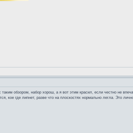
таким обзором, набор хорош, а я вот этим красил, если честно не впеча
ся, кое где липнет, разве что на плоскостях нормально легла. Это лич