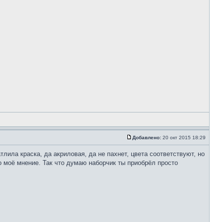
Добавлено:
20 окт 2015 18:29
тлила краска, да акриловая, да не пахнет, цвета соответствуют, но
но моё мнение. Так что думаю наборчик ты приобрёл просто