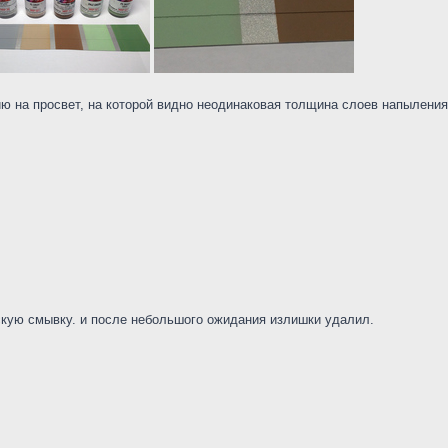
 на просвет, на которой видно неодинаковая толщина слоев напыления.
скую смывку. и после небольшого ожидания излишки удалил.