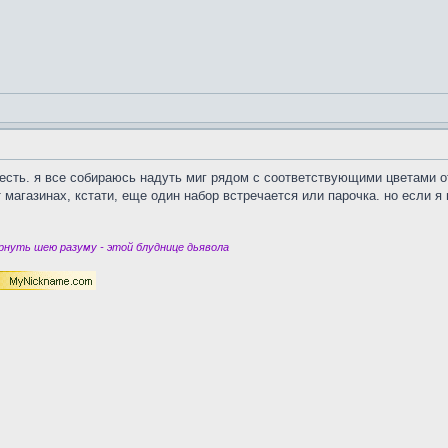
е есть. я все собираюсь надуть миг рядом с соответствующими цветами 
ет магазинах, кстати, еще один набор встречается или парочка. но если 
нуть шею разуму - этой блуднице дьявола