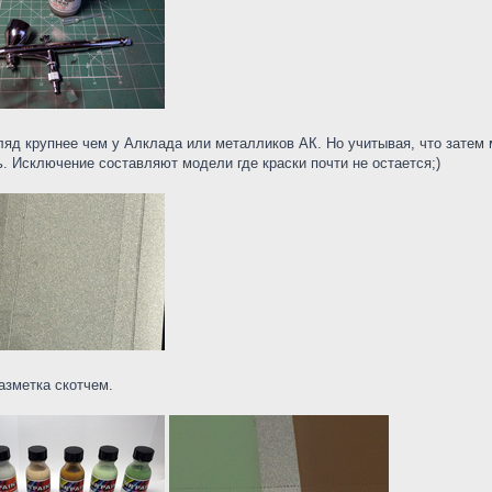
згляд крупнее чем у Алклада или металликов АК. Но учитывая, что затем
ь. Исключение составляют модели где краски почти не остается;)
азметка скотчем.