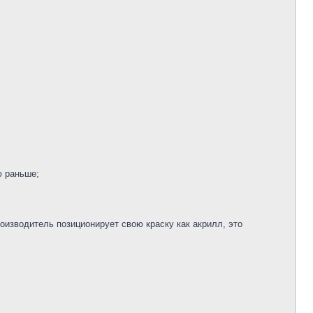
ю раньше;
оизводитель позиционирует свою краску как акрилл, это