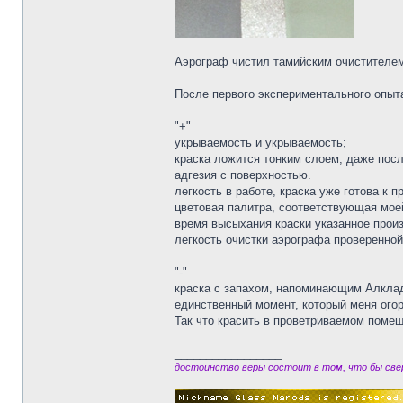
Аэрограф чистил тамийским очистителем
После первого экспериментального опыта
"+"
укрываемость и укрываемость;
краска ложится тонким слоем, даже посл
адгезия с поверхностью.
легкость в работе, краска уже готова к 
цветовая палитра, соответствующая мое
время высыхания краски указанное произ
легкость очистки аэрографа проверенной
"-"
краска с запахом, напоминающим Алкладо
единственный момент, который меня ого
Так что красить в проветриваемом поме
_________________
достоинство веры состоит в том, что бы свер