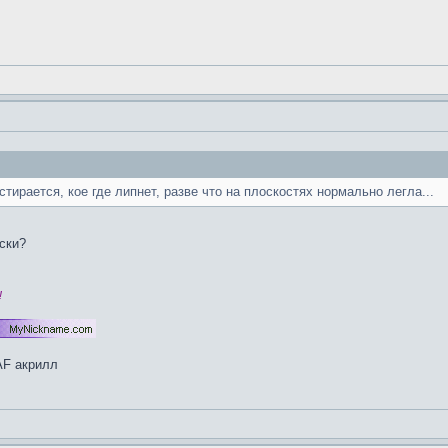
стирается, кое где липнет, разве что на плоскостях нормально легла...
ски?
!