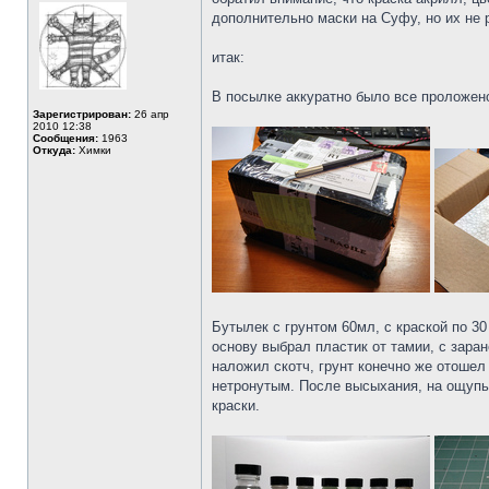
дополнительно маски на Суфу, но их не 
итак:
В посылке аккуратно было все проложен
Зарегистрирован:
26 апр
2010 12:38
Сообщения:
1963
Откуда:
Химки
Бутылек с грунтом 60мл, с краской по 3
основу выбрал пластик от тамии, с зара
наложил скотч, грунт конечно же отошел 
нетронутым. После высыхания, на ощупь
краски.