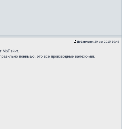
Добавлено:
20 окт 2015 19:48
от МрПэйнт.
я правильно понимаю, это все производные валехо-миг.