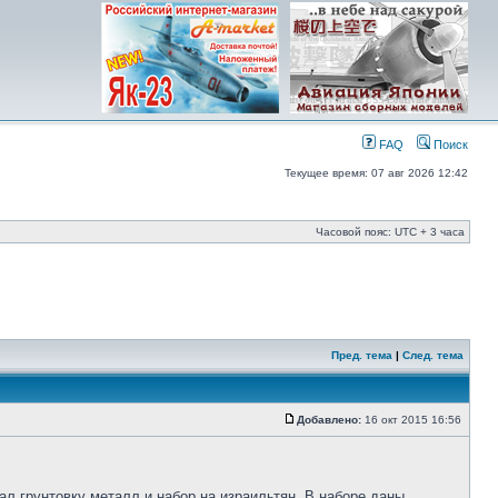
FAQ
Поиск
Текущее время: 07 авг 2026 12:42
Часовой пояс: UTC + 3 часа
Пред. тема
|
След. тема
Добавлено:
16 окт 2015 16:56
зал грунтовку металл и набор на израильтян. В наборе даны