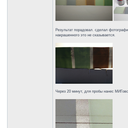
Результат порадовал. сделал фотографию
накрашенного это не сказывается.
Через 20 минут, для пробы нанес МИГов