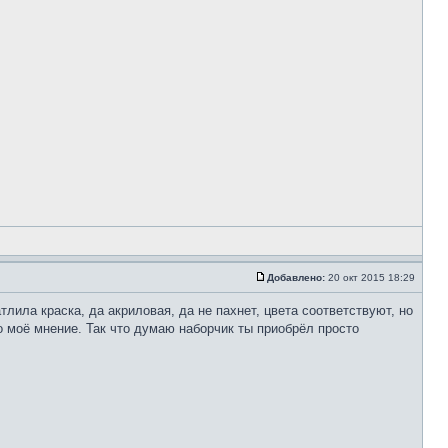
Добавлено:
20 окт 2015 18:29
тлила краска, да акриловая, да не пахнет, цвета соответствуют, но
но моё мнение. Так что думаю наборчик ты приобрёл просто