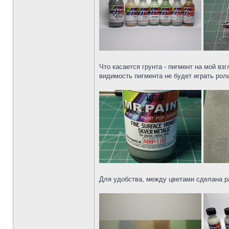
Что касается грунта - пигмент на мой в
видимость пигмента не будет играть рол
Для удобства, между цветами сделана р