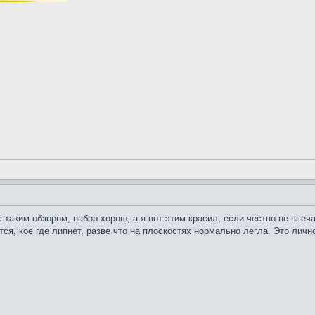
таким обзором, набор хорош, а я вот этим красил, если честно не впеча
ся, кое где липнет, разве что на плоскостях нормально легла. Это лич