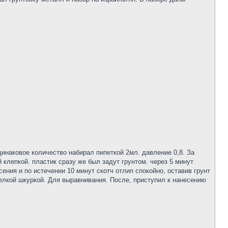
динаковое количество набирал пипеткой 2мл. давление 0,8. За
 клепкой. пластик сразу же был задут грунтом. через 5 минут
ения и по истечении 10 минут скотч отлип спокойно, оставив грунт
елкой шкуркой. Для выравнивания. После, приступил к нанесению