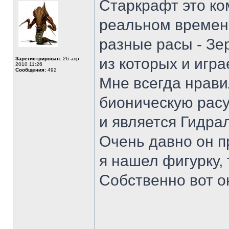
Старкрафт это ко
реальном времени
разные расы - Зе
из которых и игра
Зарегистрирован:
26 апр
2010 11:26
Сообщения:
492
Мне всегда нравил
бионическую расу
и является Гидрал
Очень давно он п
я нашел фигурку, т
Собственно вот он