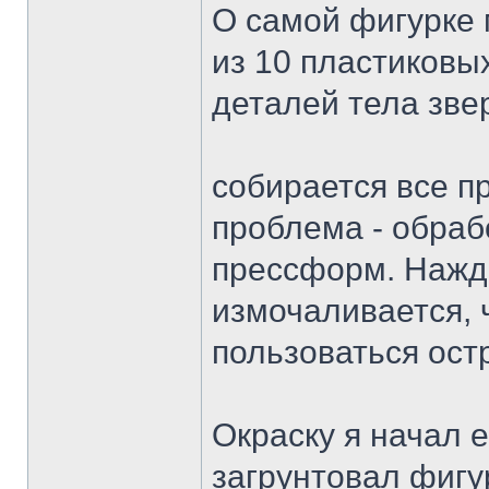
О самой фигурке 
из 10 пластиковы
деталей тела зве
собирается все п
проблема - обраб
прессформ. Нажд
измочаливается, 
пользоваться ост
Окраску я начал 
загрунтовал фигу