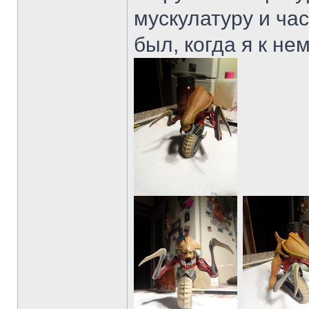
мускулатуру и час
был, когда я к не