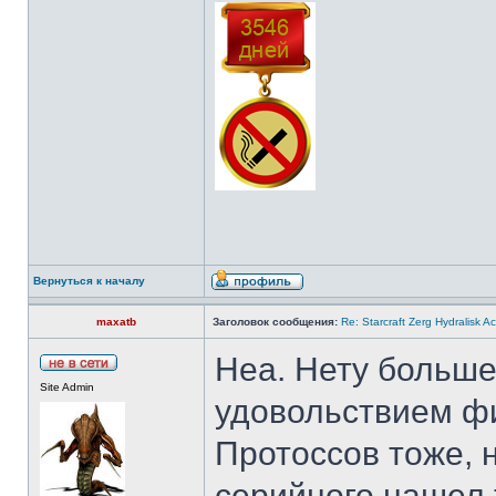
Вернуться к началу
maxatb
Заголовок сообщения:
Re: Starcraft Zerg Hydralisk 
Неа. Нету больше
Site Admin
удовольствием фи
Протоссов тоже, 
серийного нашел 