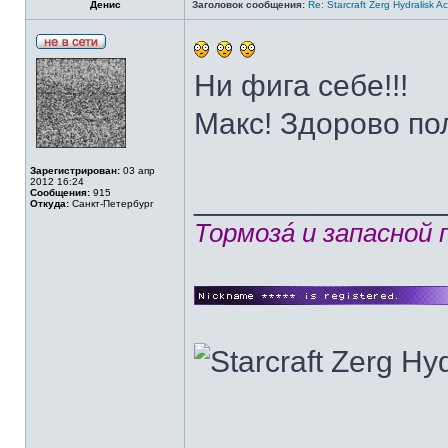
Денис
Заголовок сообщения:
Re: Starcraft Zerg Hydralisk 
Ни фига себе!!!
Макс! Здорово п
Зарегистрирован:
03 апр
2012 16:24
______________
Сообщения:
915
Откуда:
Санкт-Петербург
Тормозá и запасной