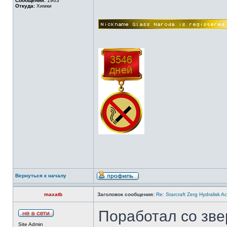
Сообщения:
1963
Откуда:
Химки
Вернуться к началу
maxatb
Заголовок сообщения:
Re: Starcraft Zerg Hydralisk 
Поработал со зв
Site Admin