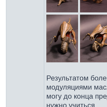
Результатом боле
модуляциями масл
могу до конца пр
нужно учиться.