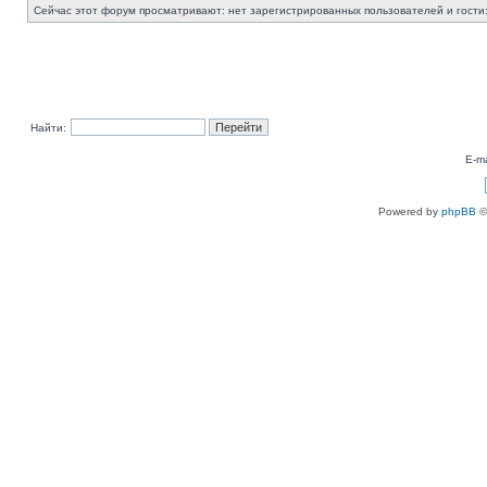
Сейчас этот форум просматривают: нет зарегистрированных пользователей и гости:
Найти:
E-ma
Powered by
phpBB
©