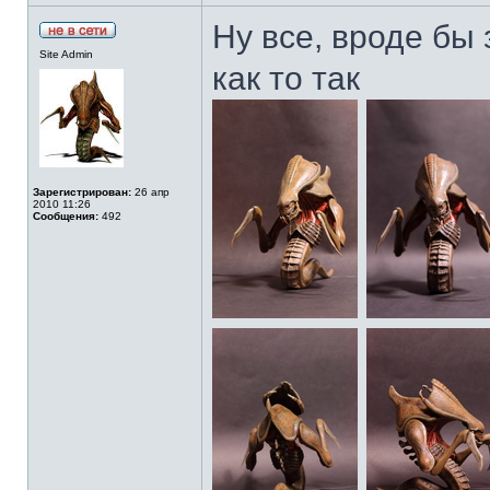
Ну все, вроде бы
Site Admin
как то так
Зарегистрирован:
26 апр
2010 11:26
Сообщения:
492