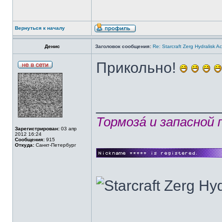
Вернуться к началу
Денис
Заголовок сообщения:
Re: Starcraft Zerg Hydralisk 
Прикольно!
______________
Тормозá и запасной
Зарегистрирован:
03 апр
2012 16:24
Сообщения:
915
Откуда:
Санкт-Петербург