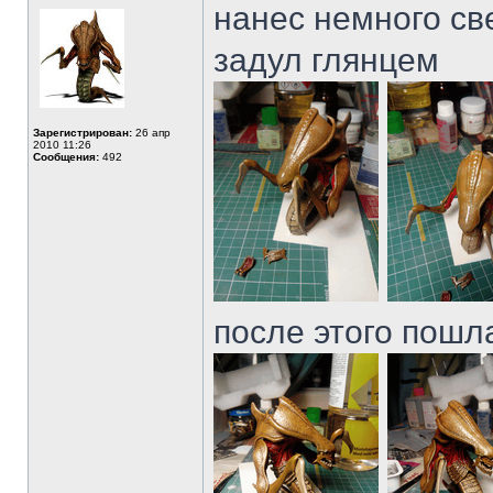
нанес немного св
задул глянцем
Зарегистрирован:
26 апр
2010 11:26
Сообщения:
492
после этого пошл