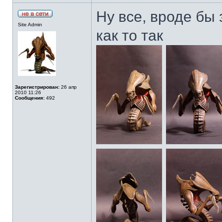
Ну все, вроде бы
Site Admin
как то так
Зарегистрирован:
26 апр
2010 11:26
Сообщения:
492