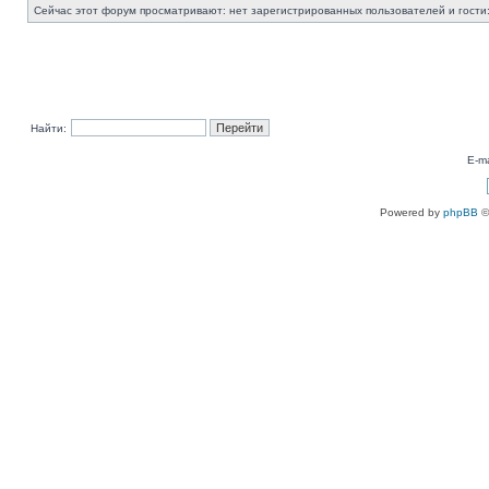
Сейчас этот форум просматривают: нет зарегистрированных пользователей и гости:
Найти:
E-ma
Powered by
phpBB
©