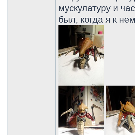
мускулатуру и час
был, когда я к не