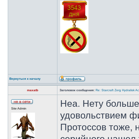
Вернуться к началу
maxatb
Заголовок сообщения:
Re: Starcraft Zerg Hydralisk 
Неа. Нету больше
Site Admin
удовольствием фи
Протоссов тоже, 
серийного нашел 