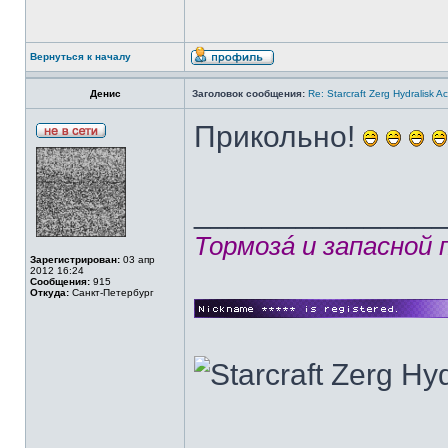
Вернуться к началу
Денис
Заголовок сообщения:
Re: Starcraft Zerg Hydralisk 
Прикольно!
______________
Тормозá и запасной
Зарегистрирован:
03 апр
2012 16:24
Сообщения:
915
Откуда:
Санкт-Петербург