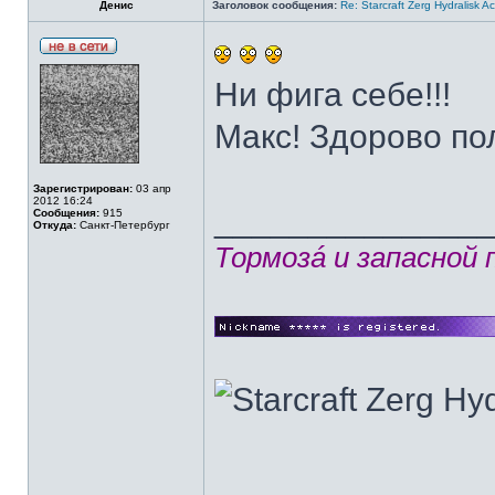
Денис
Заголовок сообщения:
Re: Starcraft Zerg Hydralisk 
Ни фига себе!!!
Макс! Здорово п
Зарегистрирован:
03 апр
2012 16:24
______________
Сообщения:
915
Откуда:
Санкт-Петербург
Тормозá и запасной