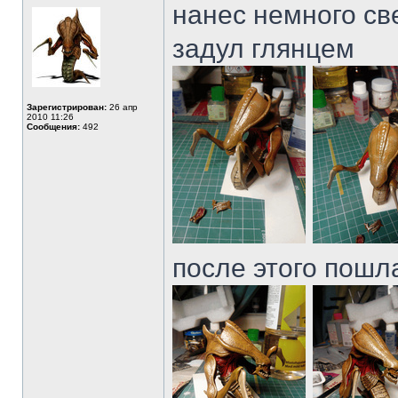
нанес немного св
задул глянцем
Зарегистрирован:
26 апр
2010 11:26
Сообщения:
492
после этого пошл