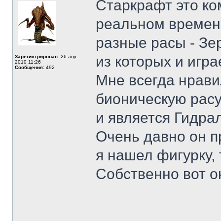
Старкрафт это ко
реальном времени
разные расы - Зе
из которых и игра
Зарегистрирован:
26 апр
2010 11:26
Сообщения:
492
Мне всегда нравил
бионическую расу
и является Гидрал
Очень давно он п
я нашел фигурку, т
Собственно вот он