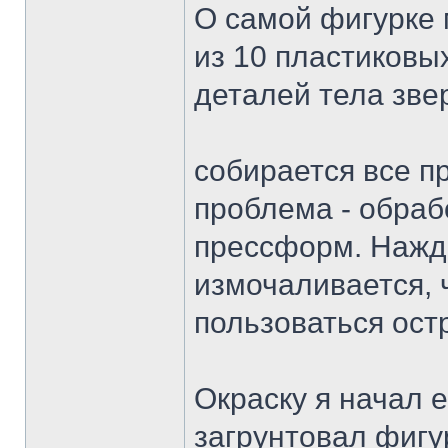
О самой фигурке 
из 10 пластиковы
деталей тела зве
собирается все п
проблема - обраб
прессформ. Нажд
измочаливается, 
пользоваться ост
Окраску я начал 
загрунтовал фигу