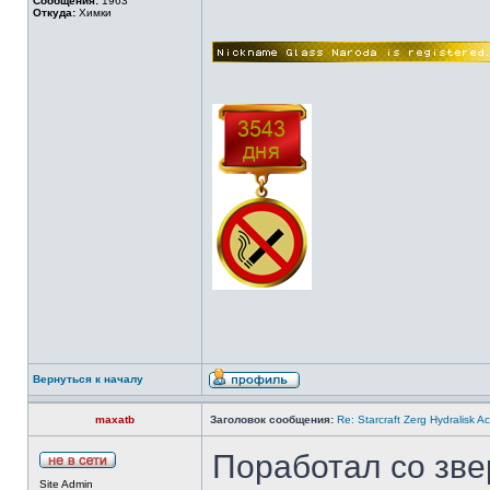
Сообщения:
1963
Откуда:
Химки
Вернуться к началу
maxatb
Заголовок сообщения:
Re: Starcraft Zerg Hydralisk 
Поработал со зв
Site Admin