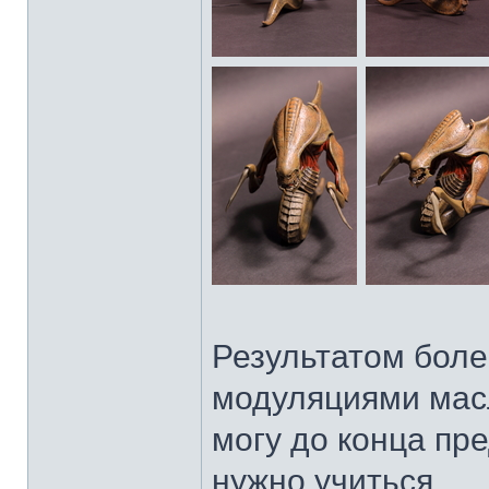
Результатом боле
модуляциями масл
могу до конца пр
нужно учиться.