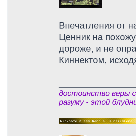
Впечатления от н
Ценник на похожу
дороже, и не опр
Киннектом, исход
______________
достоинство веры 
разуму - этой блудн