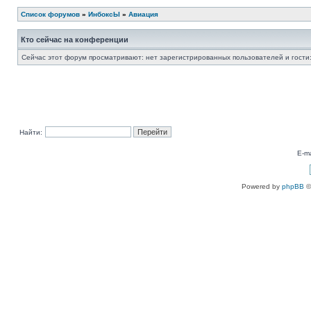
Список форумов
»
ИнбоксЫ
»
Авиация
Кто сейчас на конференции
Сейчас этот форум просматривают: нет зарегистрированных пользователей и гости:
Найти:
E-ma
Powered by
phpBB
©