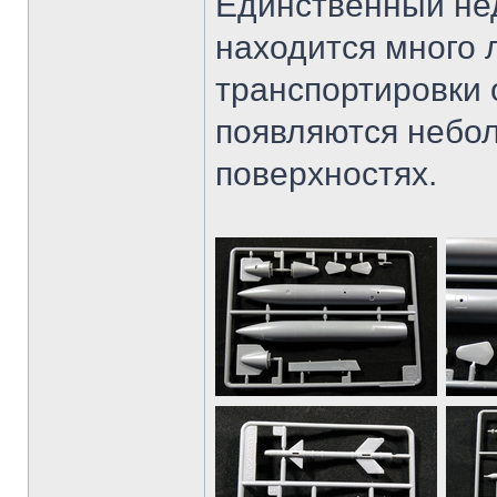
Единственный недо
находится много 
транспортировки о
появляются небол
поверхностях.