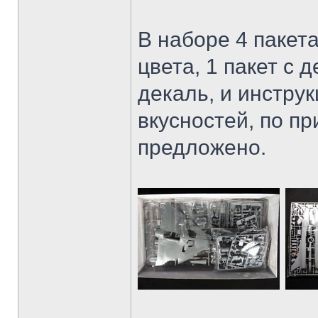
В наборе 4 пакет
цвета, 1 пакет с 
декаль, и инстру
вкусностей, по п
предложено.