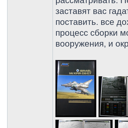
рассматривать. П
заставят вас гадат
поставить. все д
процесс сборки м
вооружения, и ок