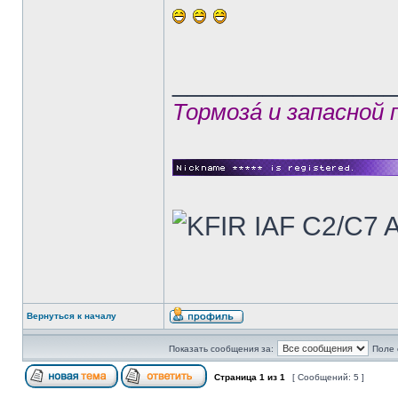
______________
Тормозá и запасной
Вернуться к началу
Показать сообщения за:
Поле 
Страница
1
из
1
[ Сообщений: 5 ]