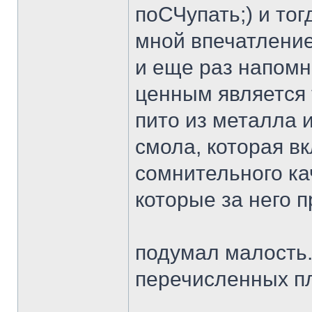
поСЧупать;) и то
мной впечатление
и еще раз напомню
ценным является 
пито из металла и
смола, которая в
сомнительного кач
которые за него п
подумал малость..
перечисленных пл