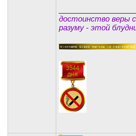
______________
достоинство веры 
разуму - этой блудн