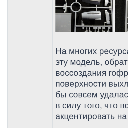
На многих ресурс
эту модель, обра
воссоздания гоф
поверхности выхл
бы совсем удалас
в силу того, что в
акцентировать на