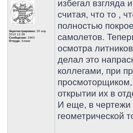
избегал взгляда 
считая, что то , 
полностью покрое
Зарегистрирован:
26 апр
самолетов. Тепер
2010 12:38
Сообщения:
1963
Откуда:
Химки
осмотра литников,
делал это напрас
коллегами, при п
просмоторщиком, 
открытии их в от
И еще, в чертежи
геометрической то