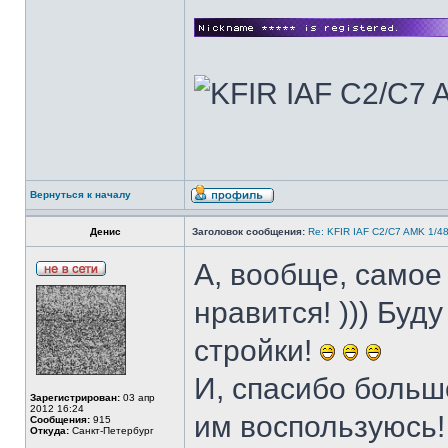
Вернуться к началу
Денис
Заголовок сообщения:
Re: KFIR IAF C2/C7 AMK 1/4
А, вообще, самое
нравится! ))) Буд
стройки!
И, спасибо больш
Зарегистрирован:
03 апр
2012 16:24
им воспользуюсь!
Сообщения:
915
Откуда:
Санкт-Петербург