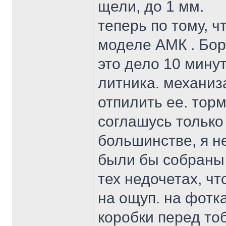
щели, до 1 мм.
теперь по тому, ч
моделе АМК . Бор
это дело 10 мину
литника. механиз
отпилить ее. тор
соглашусь только
большинстве, я н
были бы собраны 
тех недочетах, ч
на ощуп. на фотка
коробки перед тоб