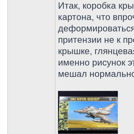
Итак, коробка кры
картона, что впр
деформироваться 
притензии не к п
крышке, глянцевая
именно рисунок эт
мешал нормально 