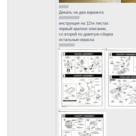
////////
Декаль на два варианта
/////////////////
инструкция на 12ти листах:
первый краткое описание,
со второй по девятую-сборка
остальные-окраска
/////////////