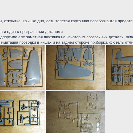
, открытие: крышка-дно, есть толстая картонная переборка для предот
ка и один с прозрачными деталями.
дпортила еле заметная паутинка на некоторых прозрачных деталях, обло
ь имитация проводки в нишах и на задней стороне приборки, фюзель отл