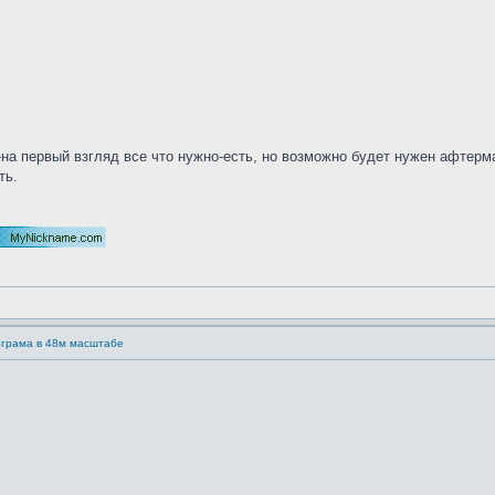
а первый взгляд все что нужно-есть, но возможно будет нужен афтермар
ть.
ограма в 48м масштабе