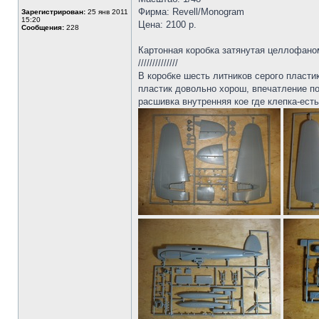
Фирма: Revell/Monogram
Зарегистрирован:
25 янв 2011
15:20
Цена: 2100 р.
Сообщения:
228
Картонная коробка затянутая целлофаном
//////////////
В коробке шесть литников серого пласти
пластик довольно хорош, впечатление по
расшивка внутренняя кое где клепка-ест