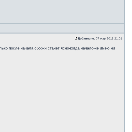
Добавлено:
07 мар 2011 21:01
ько после начала сборки станет ясно-когда начало-не имею ни