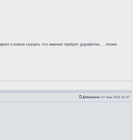
кет-сложно сказать что именно требует доработки.... позже
Добавлено:
07 мар 2011 01:47