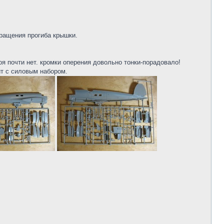
вращения прогиба крышки.
я почти нет. кромки оперения довольно тонки-порадовало!
ит с силовым набором.