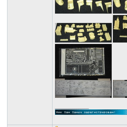
_________________