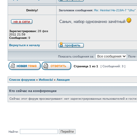
Dmitriy!
Заголовок сообщения:
Re: Heinkel He-219A-7 "Uhu" 1/
Саныч, набор однозначно зачётный
Зарегистрирован:
28 фев
2011 21:59
Сообщения:
9
Вернуться к началу
Показать сообщения за:
Поле 
Страница
1
из
1
[ Сообщений: 3 ]
Список форумов
»
ИнбоксЫ
»
Авиация
Кто сейчас на конференции
Сейчас этот форум просматривают: нет зарегистрированных пользователей и гости:
Найти: