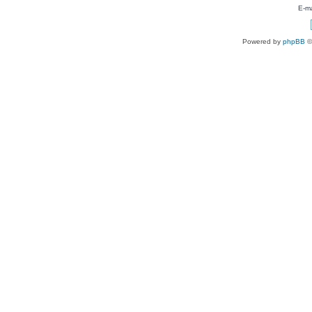
E-ma
Powered by
phpBB
©