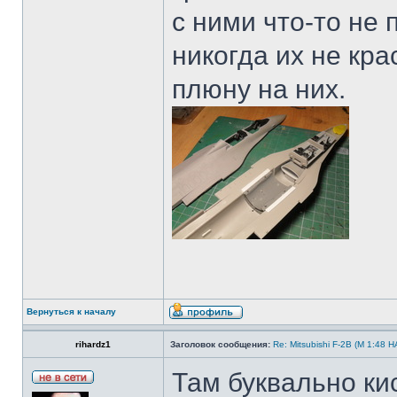
с ними что-то не 
никогда их не кра
плюну на них.
Вернуться к началу
rihardz1
Заголовок сообщения:
Re: Mitsubishi F-2B (M 1:4
Там буквально ки