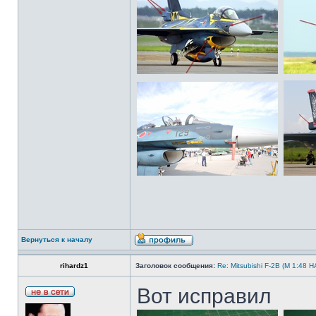
Вернуться к началу
rihardz1
Заголовок сообщения:
Re: Mitsubishi F-2B (M 1:4
Вот исправил