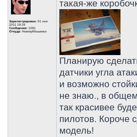
такая-же коробоч
Зарегистрирован:
01 ноя
2011 19:26
Сообщения:
1091
Откуда:
Новокуйбышевск
Планирую сделать
датчики угла атак
и возможно стойк
не знаю., в общем
так красивее буд
пилотов. Короче 
модель!