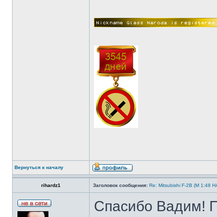
Вернуться к началу
rihardz1
Заголовок сообщения:
Re: Mitsubishi F-2B (M 1:4
Спасибо Вадим! П