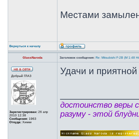
Местами замыленн
Вернуться к началу
GlassNaroda
Заголовок сообщения:
Re: Mitsubishi F-2B (M 1:4
Удачи и приятной 
Добрый ГЛАЗ
______________
достоинство веры 
разуму - этой блудн
Зарегистрирован:
26 апр
2010 12:38
Сообщения:
1963
Откуда:
Химки