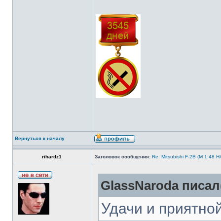
Вернуться к началу
rihardz1
Заголовок сообщения:
Re: Mitsubishi F-2B (M 1:4
GlassNaroda писал(
Удачи и приятной