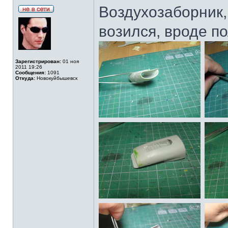
Воздухозаборник, 
возился, вроде п
Зарегистрирован:
01 ноя
2011 19:26
Сообщения:
1091
Откуда:
Новокуйбышевск