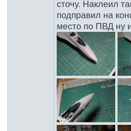
сточу. Наклеил т
подправил на кон
место по ПВД ну 