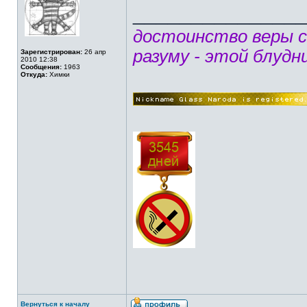
______________
достоинство веры 
разуму - этой блудн
Зарегистрирован:
26 апр
2010 12:38
Сообщения:
1963
Откуда:
Химки
Вернуться к началу