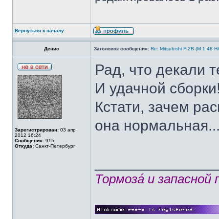
Вернуться к началу
Денис
Заголовок сообщения:
Re: Mitsubishi F-2B (M 1:4
Рад, что декали 
И удачной сборки! 
Кстати, зачем ра
она нормальная..
Зарегистрирован:
03 апр
2012 16:24
Сообщения:
915
Откуда:
Санкт-Петербург
______________
Тормозá и запасной