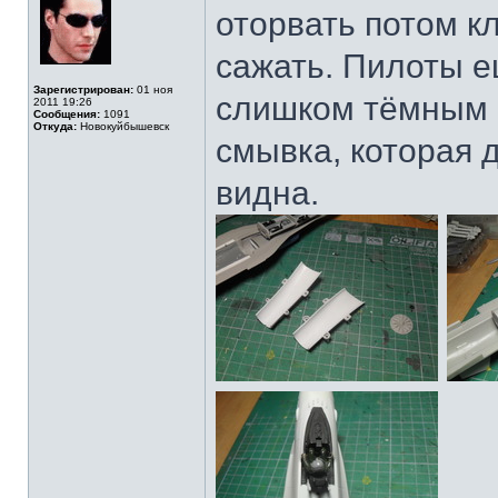
оторвать потом кл
сажать. Пилоты е
Зарегистрирован:
01 ноя
слишком тёмным п
2011 19:26
Сообщения:
1091
Откуда:
Новокуйбышевск
смывка, которая 
видна.