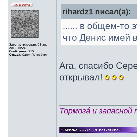
rihardz1 писал(а):
...... в общем-то
что Денис имей в
Зарегистрирован:
03 апр
2012 16:24
Сообщения:
915
Откуда:
Санкт-Петербург
Ага, спасибо Сер
открывал!
______________
Тормозá и запасной