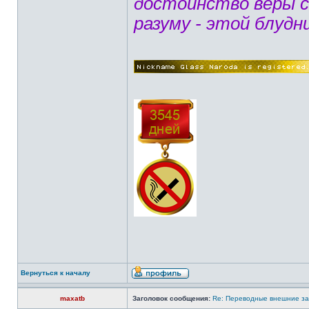
достоинство веры 
разуму - этой блудн
Вернуться к началу
maxatb
Заголовок сообщения:
Re: Переводные внешние за