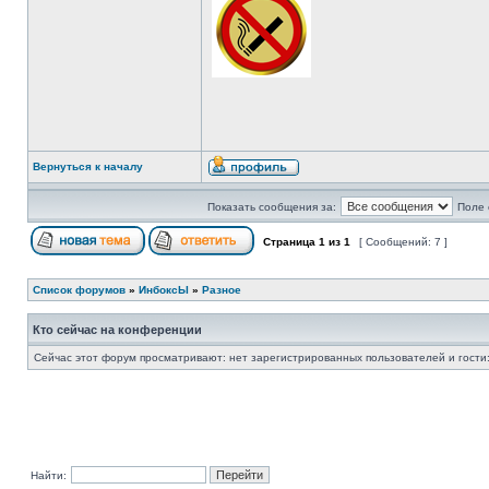
Вернуться к началу
Показать сообщения за:
Поле 
Страница
1
из
1
[ Сообщений: 7 ]
Список форумов
»
ИнбоксЫ
»
Разное
Кто сейчас на конференции
Сейчас этот форум просматривают: нет зарегистрированных пользователей и гости:
Найти: