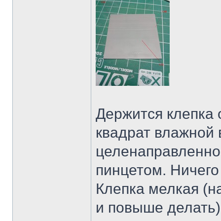
Держится клепка 
квадрат влажной 
целенаправленно 
пинцетом. Ничего
Клепка мелкая (н
и повыше делать)