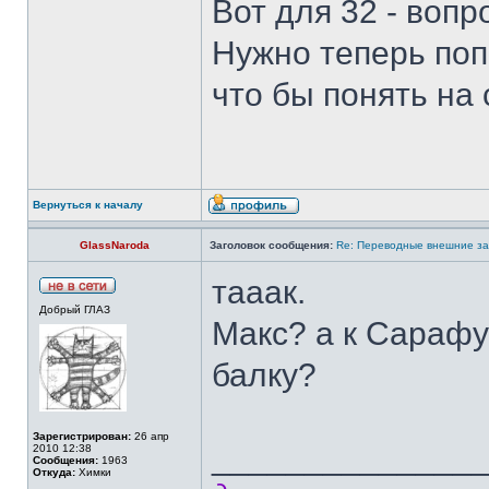
Вот для 32 - воп
Нужно теперь поп
что бы понять на 
Вернуться к началу
GlassNaroda
Заголовок сообщения:
Re: Переводные внешние за
тааак.
Добрый ГЛАЗ
Макс? а к Сарафу
балку?
Зарегистрирован:
26 апр
______________
2010 12:38
Сообщения:
1963
Откуда:
Химки