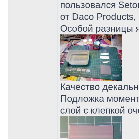
пользовался Setо
от Daco Products,
Особой разницы я,
Качество декальн
Подложка момент
слой с клепкой оч