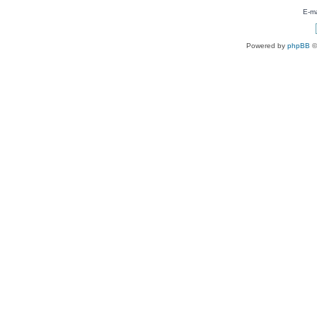
E-ma
Powered by
phpBB
©