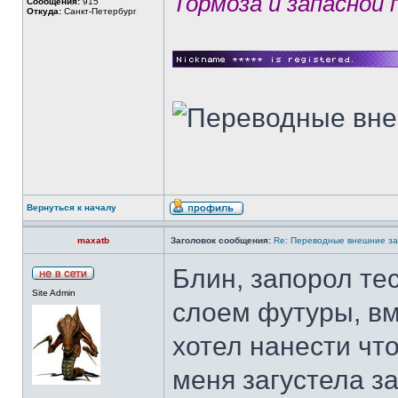
Тормозá и запасной
Сообщения:
915
Откуда:
Санкт-Петербург
Вернуться к началу
maxatb
Заголовок сообщения:
Re: Переводные внешние за
Блин, запорол те
Site Admin
слоем футуры, вм
хотел нанести чт
меня загустела за