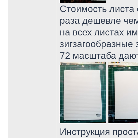
Стоимость листа о
раза дешевле чем
на всех листах и
зигзагообразные 
72 масштаба дают
Инструкция прост