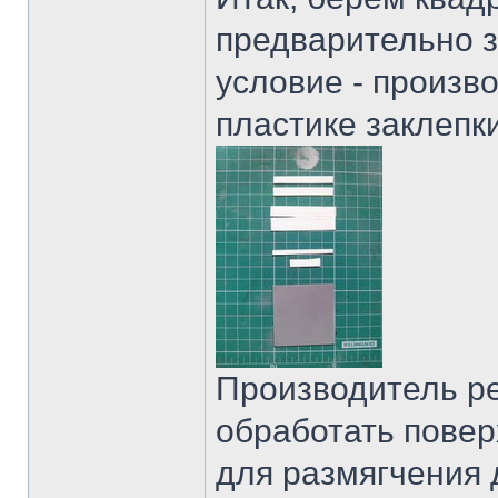
предварительно з
условие - произв
пластике заклепки
Производитель р
обработать поверх
для размягчения 