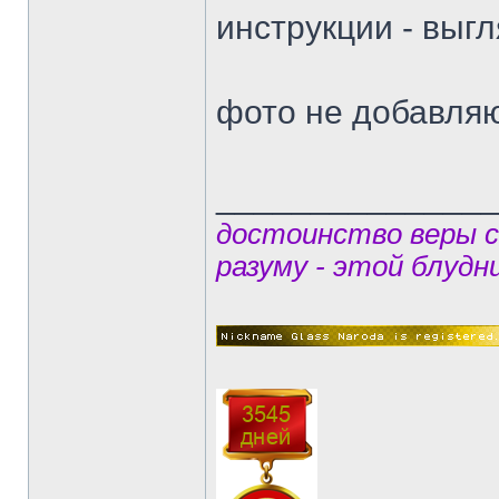
инструкции - выгл
фото не добавляю
______________
достоинство веры 
разуму - этой блудн