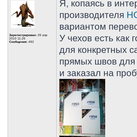
Я, копаясь в инте
производителя
H
вариантом перев
У чехов есть как
Зарегистрирован:
26 апр
2010 11:26
Сообщения:
492
для конкретных с
прямых швов для 
и заказал на проб