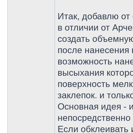
Итак, добавлю от 
в отличии от Арч
создать объемную
после нанесения н
возможность нанес
высыхания которо
поверхность мелк
заклепок. и тольк
Основная идея - 
непосредственно 
Если обклеивать 