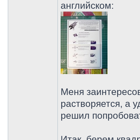
английском:
Меня заинтересов
растворяется, а 
решил попробоват
Итак, берем квад