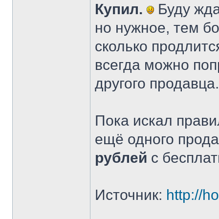
Купил.
Буду жда
но нужное, тем бо
сколько продлится
всегда можно поп
другого продавца.
Пока искал прав
ещё одного прода
рублей
с бесплат
Источник:
http://h