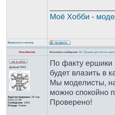
______________
Моё Хобби - моде
Вернуться к началу
GlassNaroda
Заголовок сообщения:
Re: Ёршики для чистки аэрог
По факту ершики б
Добрый ГЛАЗ
будет влазить в 
Мы моделисты, на
можно спокойно п
Зарегистрирован:
26 апр
Проверено!
2010 12:38
Сообщения:
1963
Откуда:
Химки