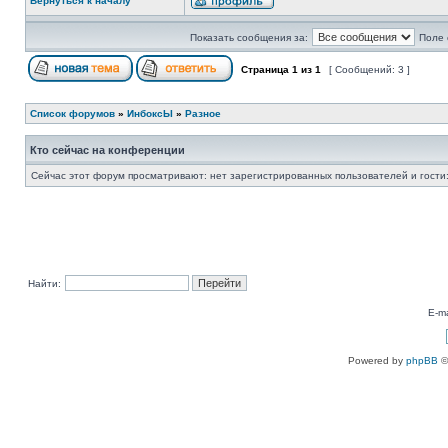
Вернуться к началу
Показать сообщения за:
Поле 
Страница
1
из
1
[ Сообщений: 3 ]
Список форумов
»
ИнбоксЫ
»
Разное
Кто сейчас на конференции
Сейчас этот форум просматривают: нет зарегистрированных пользователей и гости:
Найти:
E-ma
Powered by
phpBB
©