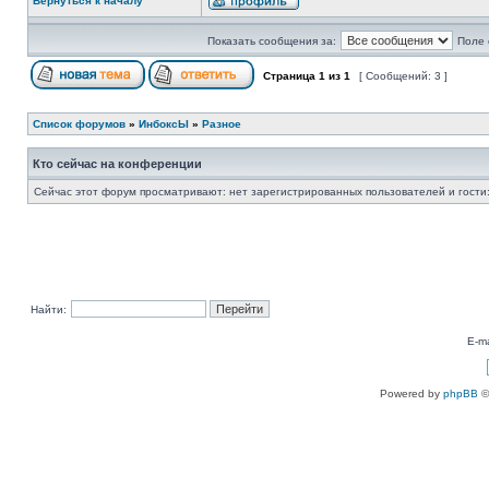
Вернуться к началу
Показать сообщения за:
Поле 
Страница
1
из
1
[ Сообщений: 3 ]
Список форумов
»
ИнбоксЫ
»
Разное
Кто сейчас на конференции
Сейчас этот форум просматривают: нет зарегистрированных пользователей и гости:
Найти:
E-ma
Powered by
phpBB
©