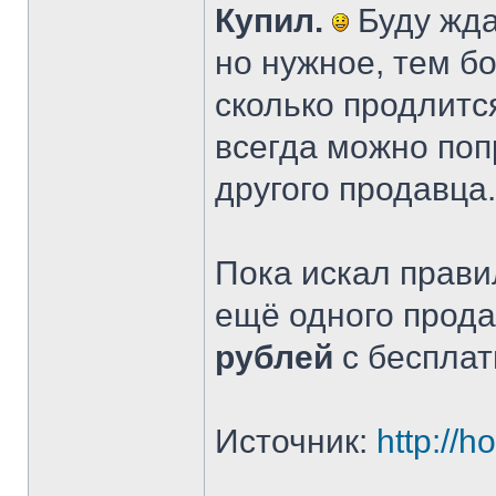
Купил.
Буду жда
но нужное, тем бо
сколько продлится
всегда можно поп
другого продавца.
Пока искал прав
ещё одного прода
рублей
с бесплат
Источник:
http://h