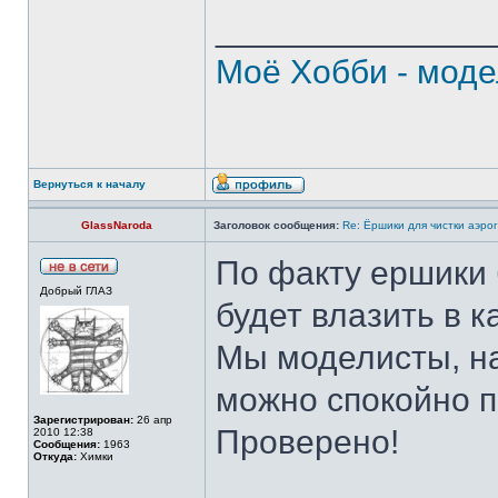
______________
Моё Хобби - моде
Вернуться к началу
GlassNaroda
Заголовок сообщения:
Re: Ёршики для чистки аэрог
По факту ершики б
Добрый ГЛАЗ
будет влазить в 
Мы моделисты, на
можно спокойно п
Зарегистрирован:
26 апр
Проверено!
2010 12:38
Сообщения:
1963
Откуда:
Химки