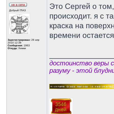
Это Сергей о том
Добрый ГЛАЗ
происходит. я с т
краска на поверх
времени остается
Зарегистрирован:
26 апр
2010 12:38
Сообщения:
1963
Откуда:
Химки
______________
достоинство веры 
разуму - этой блудн