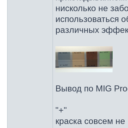
нисколько не забо
использоваться о
различных эффек
Вывод по MIG Prod
"+"
краска совсем не