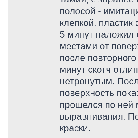
полосой - имитац
клепкой. пластик 
5 минут наложил 
местами от повер
после повторного
минут скотч отлип
нетронутым. Посл
поверхность пока
прошелся по ней 
выравнивания. По
краски.