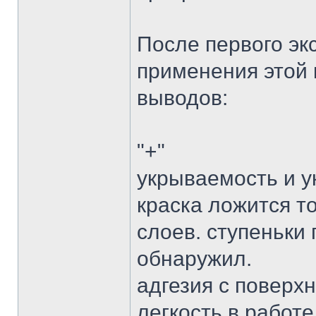
После первого эк
применения этой 
выводов:
"+"
укрываемость и у
краска ложится т
слоев. ступеньки
обнаружил.
адгезия с поверх
легкость в работе