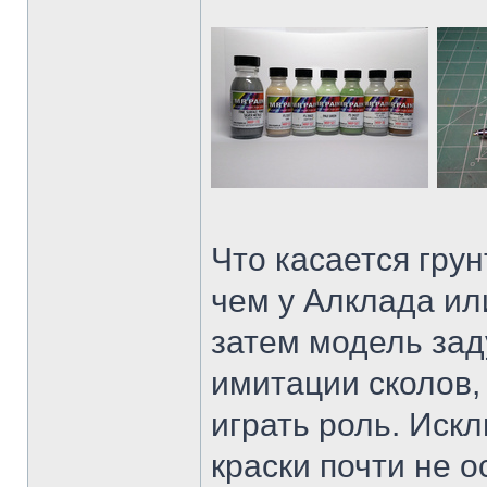
Что касается грун
чем у Алклада ил
затем модель зад
имитации сколов,
играть роль. Иск
краски почти не о