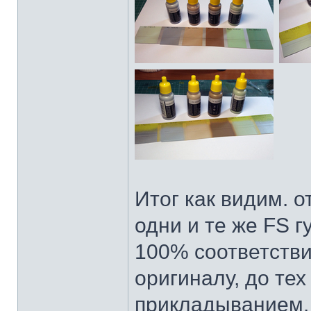
Итог как видим. 
одни и те же FS г
100% соответстви
оригиналу, до тех
прикладыванием. 