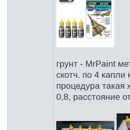
грунт - MrPaint м
скотч. по 4 капли 
процедура такая 
0,8, расстояние о