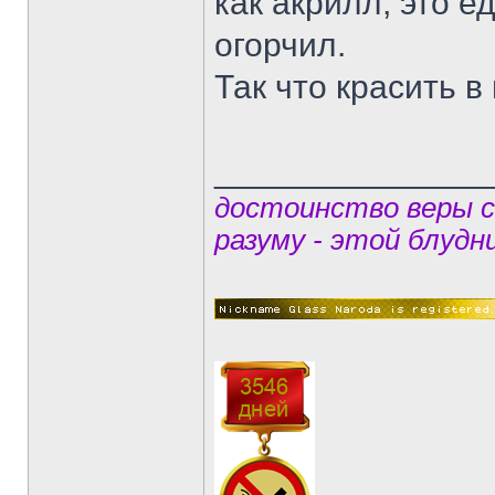
как акрилл, это 
огорчил.
Так что красить 
______________
достоинство веры 
разуму - этой блудн