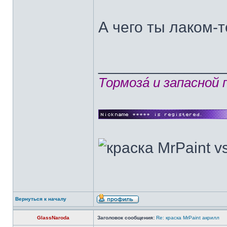
А чего ты лаком-
______________
Тормозá и запасной
Вернуться к началу
GlassNaroda
Заголовок сообщения:
Re: краска MrPaint акрилл