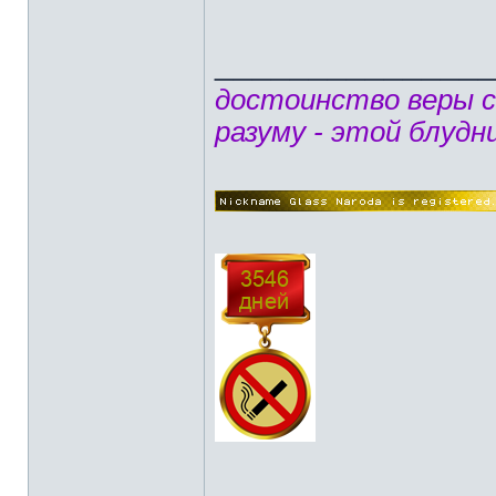
______________
достоинство веры 
разуму - этой блудн