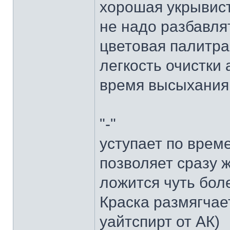
хорошая укрывис
не надо разбавля
цветовая палитра
легкость очистки
время высыхания
"-"
уступает по врем
позволяет сразу 
ложится чуть бол
Краска размягчае
уайтспирт от АК)