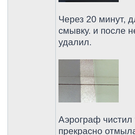
Через 20 минут, 
смывку. и после 
удалил.
Аэрограф чистил 
прекрасно отмыла