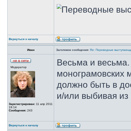
Вернуться к началу
Иван
Заголовок сообщения:
Re: Переводные выступающи
Весьма и весьма.
Модератор
монограмовских м
должно быть в до
и/или выбивая из
Зарегистрирован:
11 апр 2011
19:14
Сообщения:
243
Вернуться к началу