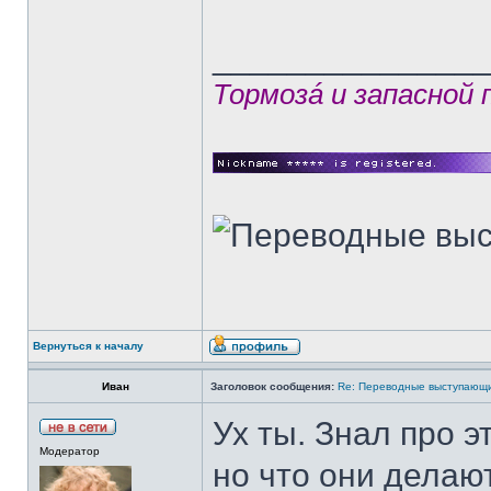
______________
Тормозá и запасной
Вернуться к началу
Иван
Заголовок сообщения:
Re: Переводные выступающи
Ух ты. Знал про э
Модератор
но что они делают