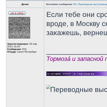
Денис
Заголовок сообщения:
Re: Переводные выступающи
Если тебе они ср
вроде, в Москву с
закажешь, верне
Зарегистрирован:
03 апр
2012 16:24
______________
Сообщения:
915
Откуда:
Санкт-Петербург
Тормозá и запасной