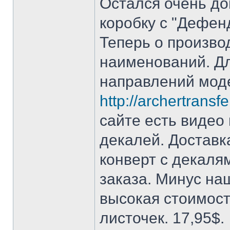
Остался очень до
коробку с "Дефен
Теперь о произво
наименований. Д
направлений моде
http://archertrans
сайте есть видео
декалей. Доставк
конверт с декаля
заказа. Минус на
высокая стоимост
листочек. 17,95$.