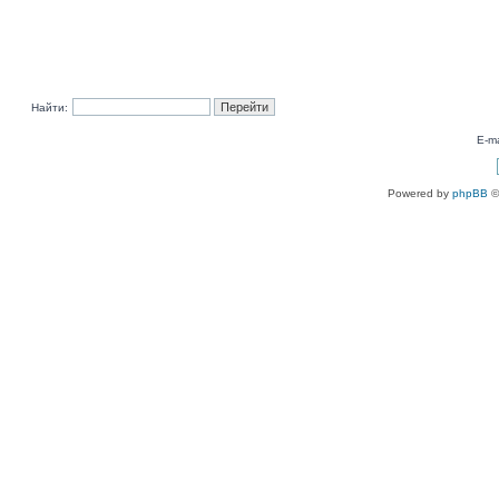
Найти:
E-ma
Powered by
phpBB
©