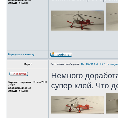
Откуда:
г. Курск
Вернуться к началу
Марат
Заголовок сообщения:
Re: ЦАГИ А-4, 1:72, самодел
Немного доработа
Зарегистрирован:
18 янв 2011
супер клей. Что 
22:42
Сообщения:
4883
Откуда:
г. Курск