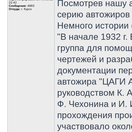
Посмотрев нашу а
22:42
Сообщения:
4883
Откуда:
г. Курск
серию автожиров 
Немного истории (
"В начале 1932 г
группа для помо
чертежей и разра
документации пер
автожира "ЦАГИ А
руководством К. А
Ф. Чехонина и И.
прохождения про
участвовало окол