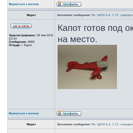
Вернуться к началу
Марат
Заголовок сообщения:
Re: ЦАГИ А-4, 1:72, самодел
Капот готов под о
Зарегистрирован:
18 янв 2011
на место.
22:42
Сообщения:
4883
Откуда:
г. Курск
Вернуться к началу
Марат
Заголовок сообщения:
Re: ЦАГИ А-4, 1:72, самодел