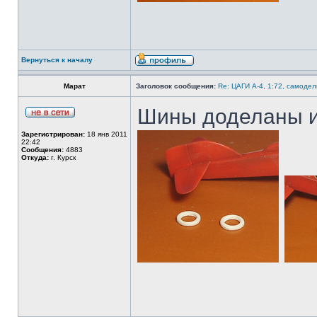
Вернуться к началу
Марат
Заголовок сообщения:
Re: ЦАГИ А-4, 1:72, самодел
Шины доделаны и
Зарегистрирован:
18 янв 2011
22:42
Сообщения:
4883
Откуда:
г. Курск