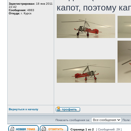
Зарегистрирован:
18 янв 2011
капот, поэтому ка
22:42
Сообщения:
4883
Откуда:
г. Курск
Вернуться к началу
Показать сообщения за:
Поле 
Страница
1
из
2
[ Сообщений: 29 ]