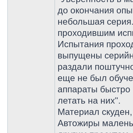
до окончания опы
небольшая серия.
проходившим испы
Испытания проход
выпущены серийн
раздали поштучно 
еще не был обуче
аппараты быстро 
летать на них".
Материал скуден,
Автожиры малень