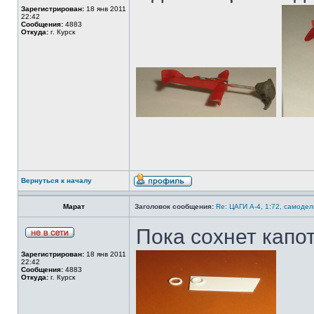
Зарегистрирован:
18 янв 2011
22:42
Сообщения:
4883
Откуда:
г. Курск
Вернуться к началу
Марат
Заголовок сообщения:
Re: ЦАГИ А-4, 1:72, самодел
Пока сохнет капо
Зарегистрирован:
18 янв 2011
22:42
Сообщения:
4883
Откуда:
г. Курск