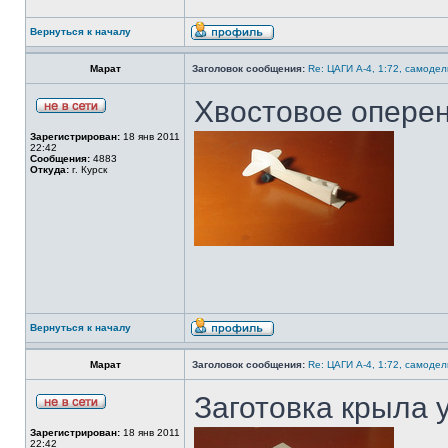
Вернуться к началу
Марат
Заголовок сообщения:
Re: ЦАГИ А-4, 1:72, самодел
Хвостовое оперен
Зарегистрирован:
18 янв 2011
22:42
Сообщения:
4883
Откуда:
г. Курск
Вернуться к началу
Марат
Заголовок сообщения:
Re: ЦАГИ А-4, 1:72, самодел
Заготовка крыла 
Зарегистрирован:
18 янв 2011
22:42