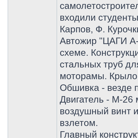
самолетостроител
входили студенты 
Карпов, Ф. Курочк
Автожир "ЦАГИ А
схеме. Конструкц
стальных труб д
моторамы. Крыло 
Обшивка - везде 
Двигатель - М-26
воздушный винт и
взлетом.
Главный конструк