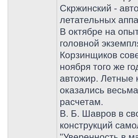
Скржинский - авт
летательных аппа
В октябре на опы
головной экземпля
Корзинщиков сове
ноября того же г
автожир. Летные 
оказались весьма
расчетам.
В. Б. Шавров в св
конструкций само
"Уверенность в м