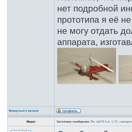
нет подробной и
прототипа я её не 
не могу отдать д
аппарата, изгота
Вернуться к началу
Марат
Заголовок сообщения:
Re: ЦАГИ А-4, 1:72, самодел