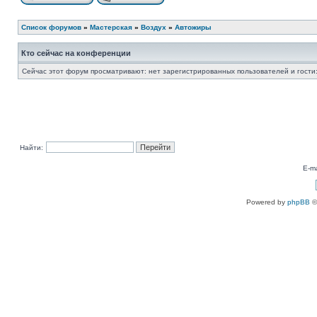
Список форумов
»
Мастерская
»
Воздух
»
Автожиры
Кто сейчас на конференции
Сейчас этот форум просматривают: нет зарегистрированных пользователей и гости:
Найти:
E-ma
Powered by
phpBB
©