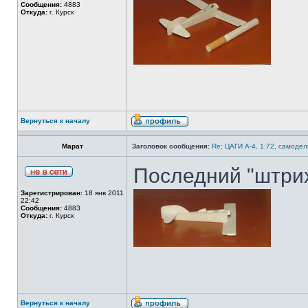
Сообщения:
4883
Откуда:
г. Курск
Вернуться к началу
Марат
Заголовок сообщения:
Re: ЦАГИ А-4, 1:72, самодел
Последний "штрих"
Зарегистрирован:
18 янв 2011
22:42
Сообщения:
4883
Откуда:
г. Курск
Вернуться к началу