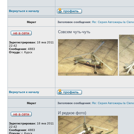
Вернуться к началу
Марат
Заголовок сообщения:
Re: Серия Автожиры la Cierva
Совсем чуть-чуть
Зарегистрирован:
18 янв 2011
22:42
Сообщения:
4883
Откуда:
г. Курск
Вернуться к началу
Марат
Заголовок сообщения:
Re: Серия Автожиры la Cierva
И редкое фото)
Зарегистрирован:
18 янв 2011
22:42
Сообщения:
4883
Откуда:
г. Курск