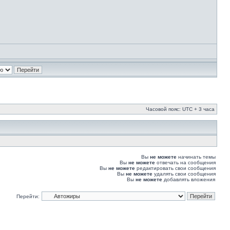
Часовой пояс: UTC + 3 часа
Вы
не можете
начинать темы
Вы
не можете
отвечать на сообщения
Вы
не можете
редактировать свои сообщения
Вы
не можете
удалять свои сообщения
Вы
не можете
добавлять вложения
Перейти: