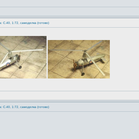
: C.40, 1:72, самоделка (готово)
: C.40, 1:72, самоделка (готово)