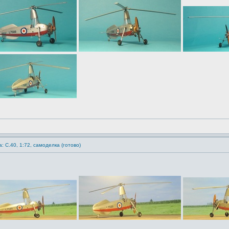
: C.40, 1:72, самоделка (готово)