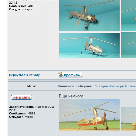
22:42
Сообщения:
4883
Откуда:
г. Курск
Вернуться к началу
Марат
Заголовок сообщения:
Re: Серия Автожиры la Cierva
Ещё немного
Зарегистрирован:
18 янв 2011
22:42
Сообщения:
4883
Откуда:
г. Курск