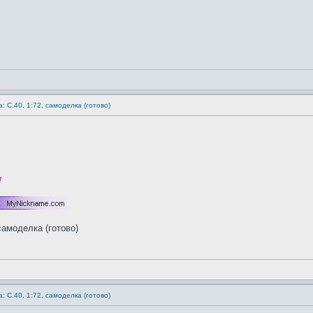
: C.40, 1:72, самоделка (готово)
!
: C.40, 1:72, самоделка (готово)