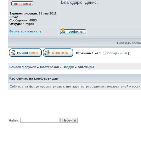
Благодарю, Денис.
Зарегистрирован:
18 янв 2011
22:42
Сообщения:
4883
Откуда:
г. Курск
Вернуться к началу
Показать сообщ
Страница
1
из
1
[ Сообщений: 6 ]
Список форумов
»
Мастерская
»
Воздух
»
Автожиры
Кто сейчас на конференции
Сейчас этот форум просматривают: нет зарегистрированных пользователей и гости:
Найти: