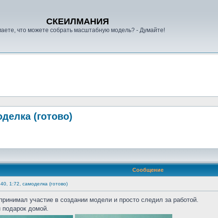
СКЕИЛМАНИЯ
аете, что можете собрать масштабную модель? - Думайте!
оделка (готово)
Сообщение
40, 1:72, самоделка (готово)
принимал участие в создании модели и просто следил за работой.
и подарок домой.