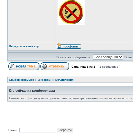
Вернуться к началу
Показать сообщения за:
Поле 
Страница
1
из
1
[ 1 сообщение ]
Список форумов
»
ИнбоксЫ
»
Объявления
Кто сейчас на конференции
Сейчас этот форум просматривают: нет зарегистрированных пользователей и гости:
Найти: