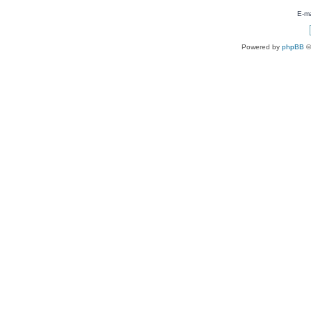
E-ma
Powered by
phpBB
©