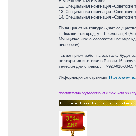
В масштабе 1/48 и более
12. Специальная номинация «Советские 
13. Специальная номинация «Советские т
14. Специальная номинация «Советские 
Прием работ на конкурс будет осуществля
г. Нижний Новгород, ул. Школьная, 4 (А
Муниципальное образовательное учрежде
пионеров»)
Так же приём работ на выставку будет 
на закрытии выставки в Рязани 16 апреля
телефон для справок : +7-920-018-08-85
Информация со страницы:
https://www.f
_________________
достоинство веры состоит в том, что бы свер