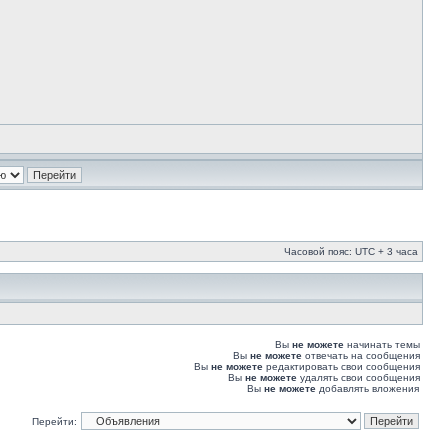
Часовой пояс: UTC + 3 часа
Вы
не можете
начинать темы
Вы
не можете
отвечать на сообщения
Вы
не можете
редактировать свои сообщения
Вы
не можете
удалять свои сообщения
Вы
не можете
добавлять вложения
Перейти: