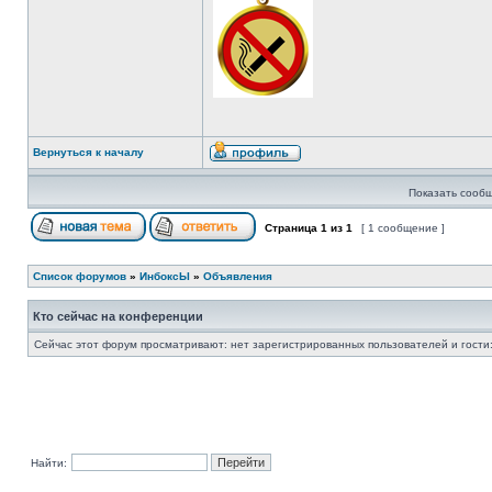
Вернуться к началу
Показать сообщ
Страница
1
из
1
[ 1 сообщение ]
Список форумов
»
ИнбоксЫ
»
Объявления
Кто сейчас на конференции
Сейчас этот форум просматривают: нет зарегистрированных пользователей и гости:
Найти: