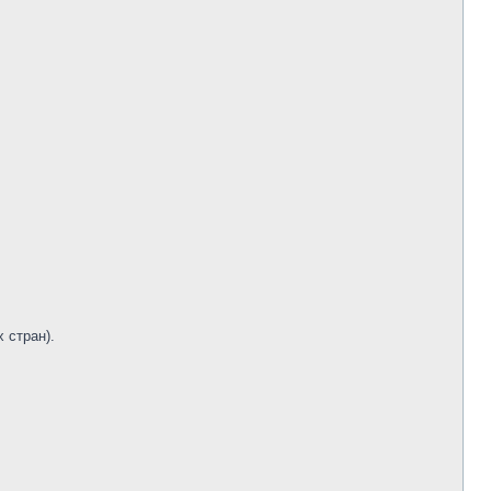
 стран).