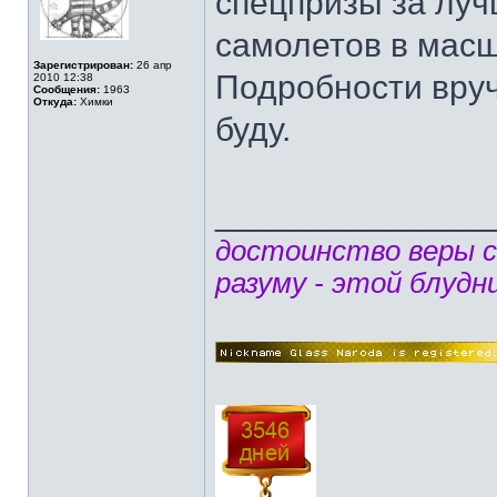
спецпризы за лу
самолетов в масш
Зарегистрирован:
26 апр
Подробности вруч
2010 12:38
Сообщения:
1963
Откуда:
Химки
буду.
______________
достоинство веры 
разуму - этой блудн