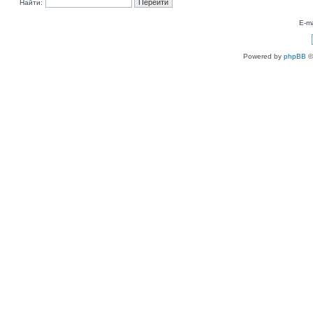
Найти:
E-ma
Powered by
phpBB
©