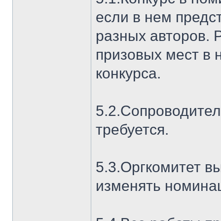
если в нем предс
разных авторов. 
призовых мест в
конкурса.
5.2.Сопроводител
требуется.
5.3.Оргкомитет в
изменять номинац