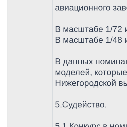
авиационного зав
В масштабе 1/72 
В масштабе 1/48 
В данных номинац
моделей, которые
Нижегородской вы
5.Судейство.
5.1.Конкурс в но