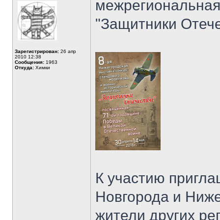
межрегиональная
"Защитники Отече
Зарегистрирован:
26 апр
2010 12:38
Сообщения:
1963
Откуда:
Химки
К участию пригла
Новгорода и Ниже
жители других ре