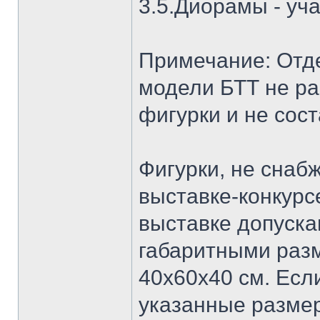
3.5.Диорамы - уч
Примечание: Отд
модели БТТ не р
фигурки и не сос
Фигурки, не снаб
выставке-конкурс
выставке допуск
габаритными ра
40х60х40 см. Есл
указанные размер