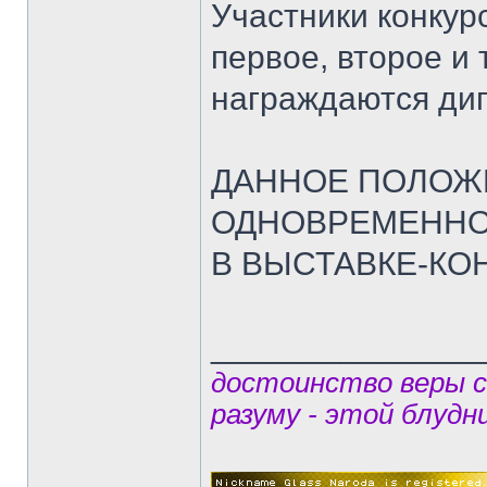
Участники конкур
первое, второе и
награждаются ди
ДАННОЕ ПОЛОЖ
ОДНОВРЕМЕННО
В ВЫСТАВКЕ-КО
______________
достоинство веры 
разуму - этой блудн