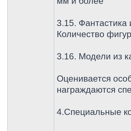
мм и более
3.15. Фантастика
Количество фигуро
3.16. Модели из к
Оценивается особ
награждаются сп
4.Специальные к