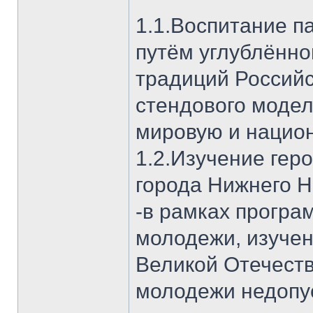
1.1.Воспитание п
путём углублённо
традиций Российс
стендового модел
мировую и национ
1.2.Изучение гер
города Нижнего Н
-в рамках програ
молодежи, изучен
Великой Отечеств
молодежи недопу