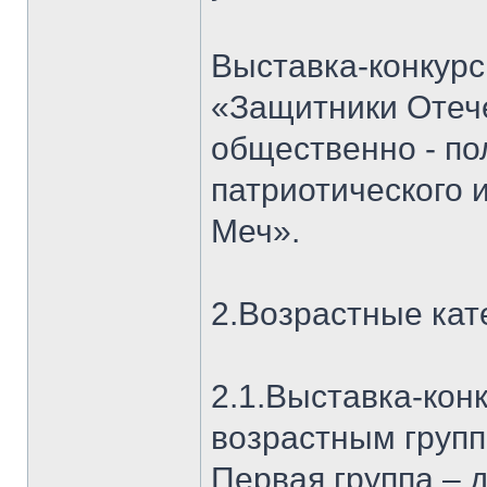
Выставка-конкурс
«Защитники Отече
общественно - п
патриотического 
Меч».
2.Возрастные кат
2.1.Выставка-кон
возрастным групп
Первая группа – д