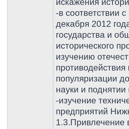
искажения истори
-в соответствии 
декабря 2012 год
государства и об
исторического пр
изучению отечест
противодействия 
популяризации д
науки и поднятии
-изучение технич
предприятий Нижн
1.3.Привлечение