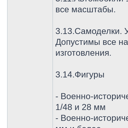
все масштабы.
3.13.Самоделки. 
Допустимы все н
изготовления.
3.14.Фигуры
- Военно-историч
1/48 и 28 мм
- Военно-историч