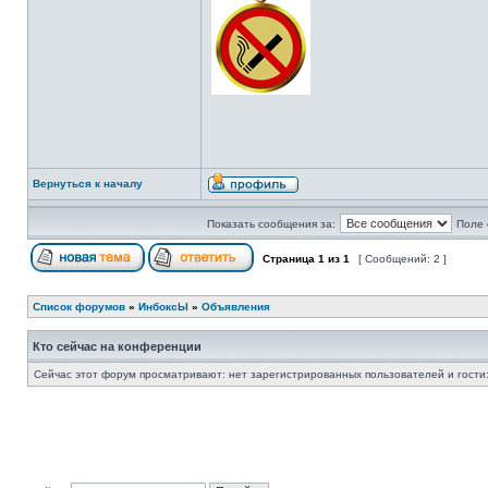
Вернуться к началу
Показать сообщения за:
Поле 
Страница
1
из
1
[ Сообщений: 2 ]
Список форумов
»
ИнбоксЫ
»
Объявления
Кто сейчас на конференции
Сейчас этот форум просматривают: нет зарегистрированных пользователей и гости: