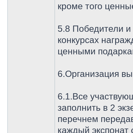
кроме того ценны
5.8 Победители и
конкурсах награ
ценными подарка
6.Организация вы
6.1.Все участвую
заполнить в 2 эк
перечнем передав
каждый экспона