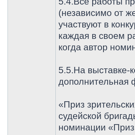
5.4.Все работы п
(независимо от ж
участвуют в конк
каждая в своем р
когда автор номи
5.5.На выставке-
дополнительная 
«Приз зрительски
судейской бригад
номинации «Приз 