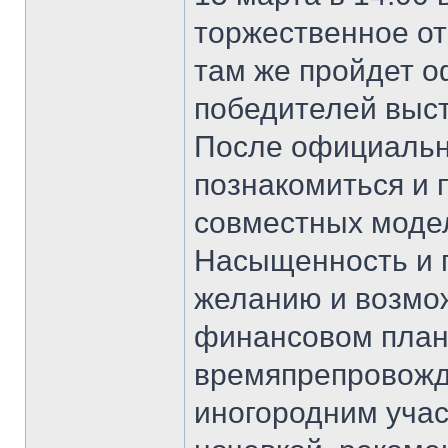
торжественное от
там же пройдет 
победителей выст
После официальн
познакомиться и 
совместных модел
Насыщенность и п
желанию и возмож
финансовом план
времяпрепровожде
иногородним учас