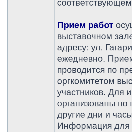
соответствующем 
Прием работ
осущ
выставочном зале
адресу: ул. Гагари
ежедневно. Прием
проводится по пр
оргкомитетом выс
участников. Для 
организованы по 
другие дни и час
Информация для 