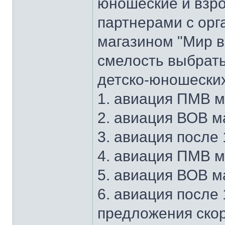
юношеские и взро
партнерами с орг
магазином "Мир в
смелость выбрать
детско-юношеских
1. авиация ПМВ м
2. авиация ВОВ м
3. авиация после
4. авиация ПМВ м
5. авиация ВОВ м
6. авиация после 
предложения скор