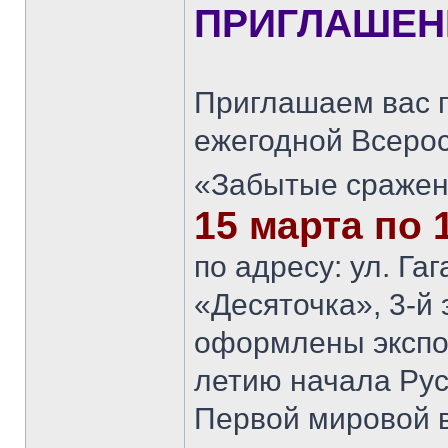
ПРИГЛАШЕН
Приглашаем вас п
ежегодной Всерос
«Забытые сражен
15 марта по 1
по адресу: ул. Га
«Десяточка», 3-й 
оформлены экспоз
летию начала Рус
Первой мировой в