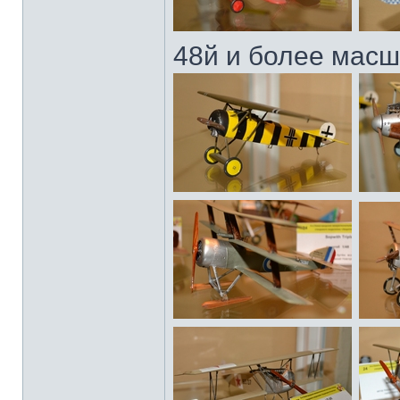
48й и более масш