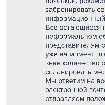
ночевкой, рекоме
забронировать себ
информационный в
Все остающиеся н
неформальном об
представителям о
уже на момент от
зная количество 
спланировать ме
Мы ответим на вс
электронной почт
отправляем полож