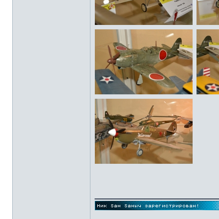
______________