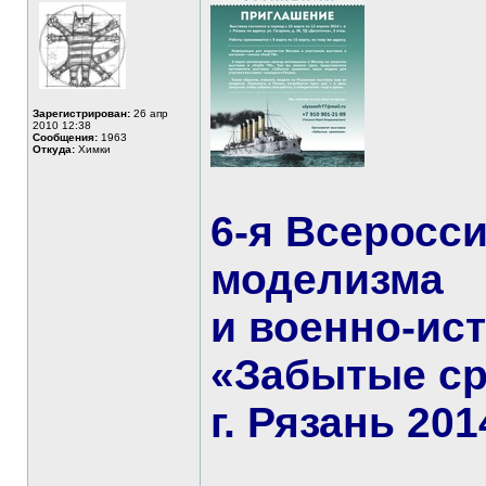
Зарегистрирован:
26 апр
2010 12:38
Сообщения:
1963
Откуда:
Химки
6-я Всеросс
моделизма
и военно-ис
«Забытые с
г. Рязань 2014