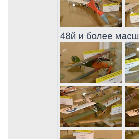
48й и более масш