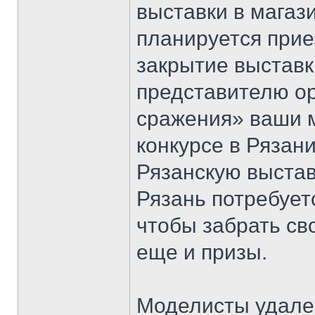
выставки в магаз
планируется прие
закрытие выставк
представителю о
сражения» ваши м
конкурсе в Рязан
Рязанскую выстав
Рязань потребует
чтобы забрать св
еще и призы.
Моделисты удален