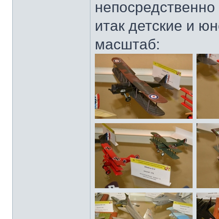
непосредственно 
итак детские и ю
масштаб: