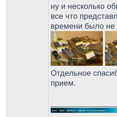
ну и несколько о
все что представ
времени было не т
Отдельное спаси
прием.
______________