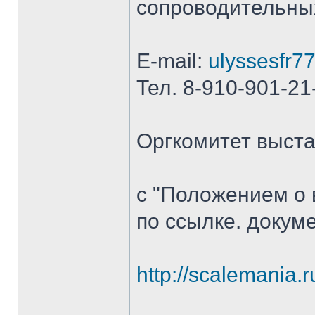
сопроводительны
E-mail:
ulyssesfr7
Тел. 8-910-901-2
Оргкомитет выст
с "Положением о 
по ссылке. докум
http://scalemania.