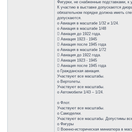
Фигурки, не снабженные подставками, к 
К участию в выставке допускаются диор
обязательном порядке должна иметь спе
допускаются.
o Авиация в масштабе 1/32 и 1/24.
o Авиация в масштабе 1/48
 Авиация до 1922 года.
 Авиация 1923 - 1945
 Авиация после 1945 года
o Авиация в масштабе 1/72
 Авиация до 1922 года.
 Авиация 1923 - 1945
 Авиация после 1945 года
o Гражданская авиация.
Участвуют все масштабы.
o Вертолеты.
Участвуют все масштабы.
o Автомобили 1/43 – 1/24.
o Флот.
Участвуют все масштабы.
o Самоделки.
Участвуют все масштабы. Допустимы все
o Фигуры
 Военно-историческая миниатюра в масш