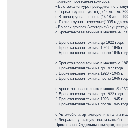
Критерии проведения конкурса
• Выставка-конкурс проводится по след
o Первая группа – дети (до 14 лет, до 2
o Вторая группа – юноши (15-18 лет – 19
o Третья группа – взрослые(1995 года ро
• Во всех группах (категориях) существ
o Бронетанковая техника в масштабе 1/3
 Бронетанковая техника до 1922 года.
 Бронетанковая техника 1923 - 1945 г.
 Бронетанковая техника после 1945 год
o Бронетанковая техника в масштабе 1/4
 Бронетанковая техника до 1922 года.
 Бронетанковая техника 1923 - 1945 г.
 Бронетанковая техника после 1945 год
o Бронетанковая техника в масштабе 1/7
 Бронетанковая техника до 1922 года.
 Бронетанковая техника 1923 - 1945 г.
 Бронетанковая техника после 1945 год
o Автомобили, артиллерия и тягачи и ма
o Диорамы - участвуют все масштабы
Примечание: Отдельные фигурки, сопро