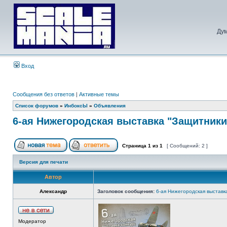
Дум
Вход
Сообщения без ответов
|
Активные темы
Список форумов
»
ИнбоксЫ
»
Объявления
6-ая Нижегородская выставка "Защитники
Страница
1
из
1
[ Сообщений: 2 ]
Версия для печати
Автор
Александр
Заголовок сообщения:
6-ая Нижегородская выставк
Модератор