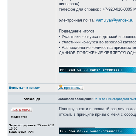
пионеров»)
телефон для справок : +7-920-018-0885
электронная почта:
vamulyar@yandex.ru
Подведение итогов:
• Участники конкурса в детской и юноше
• Участники конкурса во взрослой катег
• Распределение количества призовых м
ДАННОЕ ПОЛОЖЕНИЕ ЯВЛЯЕТСЯ ОДН
_________________
Вернуться к началу
Александр
Заголовок сообщения:
Re: 6-ая Нижегородская выс
Планирую как и в прошлый раз лично дос
открыт, в принципе призы с меня с сообщ
Модератор
_________________
Зарегистрирован:
25 янв 2011
15:20
Сообщения:
228