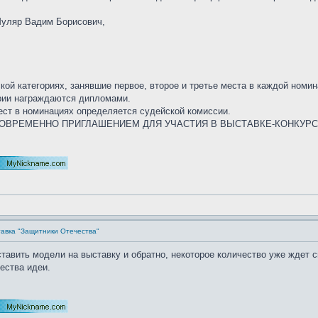
 Муляр Вадим Борисович,
ской категориях, занявшие первое, второе и третье места в каждой но
ории награждаются дипломами.
ест в номинациях определяется судейской комиссии.
ОВРЕМЕННО ПРИГЛАШЕНИЕМ ДЛЯ УЧАСТИЯ В ВЫСТАВКЕ-КОНКУРС
тавка "Защитники Отечества"
тавить модели на выставку и обратно, некоторое количество уже ждет св
ества идеи.