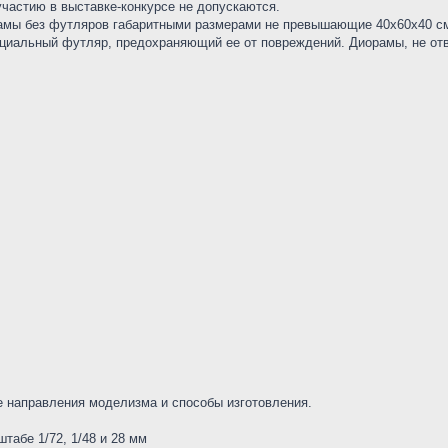
участию в выставке-конкурсе не допускаются.
амы без футляров габаритными размерами не превышающие 40х60х40 см.
циальный футляр, предохраняющий ее от повреждений. Диорамы, не отв
 направления моделизма и способы изготовления.
табе 1/72, 1/48 и 28 мм