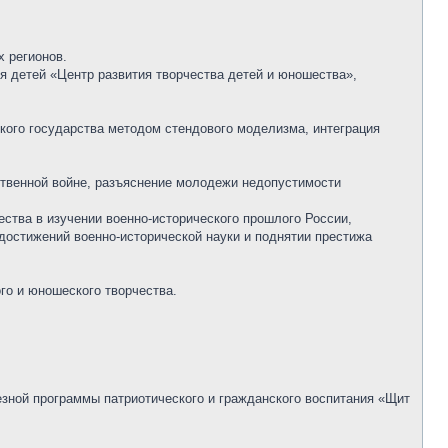
х регионов.
 детей «Центр развития творчества детей и юношества»,
ского государства методом стендового моделизма, интеграция
ственной войне, разъяснение молодежи недопустимости
ества в изучении военно-исторического прошлого России,
достижений военно-исторической науки и поднятии престижа
го и юношеского творчества.
зной программы патриотического и гражданского воспитания «Щит