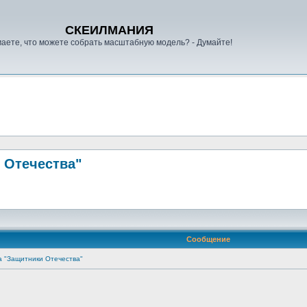
СКЕИЛМАНИЯ
аете, что можете собрать масштабную модель? - Думайте!
 Отечества"
Сообщение
а "Защитники Отечества"