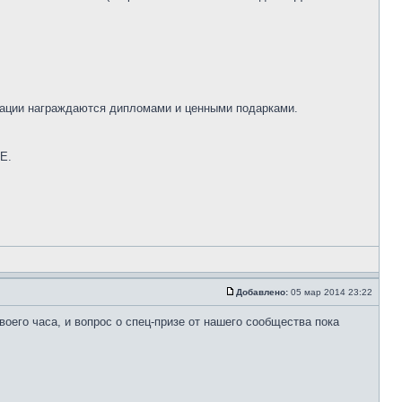
минации награждаются дипломами и ценными подарками.
Е.
Добавлено:
05 мар 2014 23:22
оего часа, и вопрос о спец-призе от нашего сообщества пока